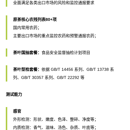
全面满足各类出口市场的风险和监控通报要求
原茶核心农残列表80+项
国内常用农药；
主要出口市场的重点监控农药和预警通报农药；
茶叶国抽套餐：
食品安全监督抽检计划项目
茶叶型检套餐：
依据 GB/T 14456 系列、GB/T 13738 系
列、GB/T 30357 系列、GB/T 22292 等
测试能力
感官
外形检测：形状、嫩度、色泽、整碎、净度等；
内质检测：香气、滋味、汤色、杂质、叶底等；