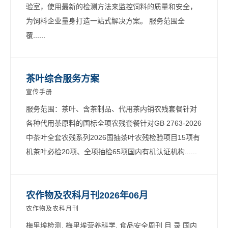
验室，使用最新的检测方法来监控饲料的质量和安全，
为饲料企业量身打造一站式解决方案。 服务范围全
覆......
茶叶综合服务方案
宣传手册
服务范围：茶叶、含茶制品、代用茶内销农残套餐针对
各种代用茶原料的国标全项农残套餐针对GB 2763-2026
中茶叶全套农残系列2026国抽茶叶农残检验项目15项有
机茶叶必检20项、全项抽检65项国内有机认证机构......
农作物及农科月刊2026年06月
农作物及农科月刊
梅里埃检测, 梅里埃营养科学, 食品安全周刊 目 录 国内