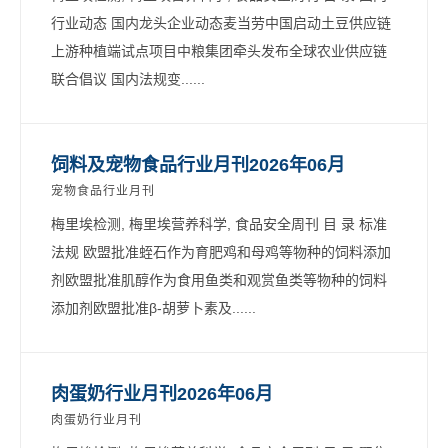
行业动态 国内龙头企业动态麦当劳中国启动土豆供应链
上游种植端试点项目中粮集团牵头发布全球农业供应链
联合倡议 国内法规变......
饲料及宠物食品行业月刊2026年06月
宠物食品行业月刊
梅里埃检测, 梅里埃营养科学, 食品安全周刊 目 录 标准
法规 欧盟批准蛭石作为育肥鸡和母鸡等物种的饲料添加
剂欧盟批准肌醇作为食用鱼类和观赏鱼类等物种的饲料
添加剂欧盟批准β-胡萝卜素及......
肉蛋奶行业月刊2026年06月
肉蛋奶行业月刊