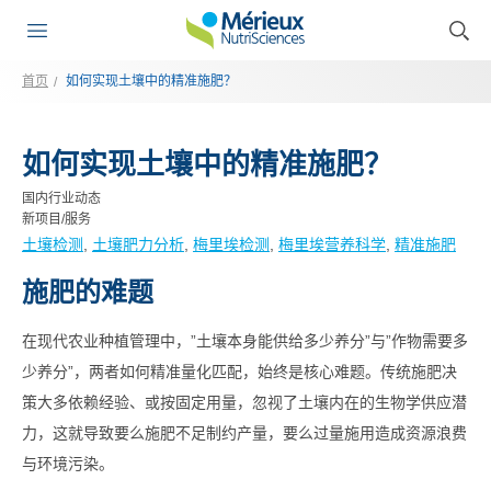
首页
如何实现土壤中的精准施肥？
如何实现土壤中的精准施肥？
国内行业动态
新项目/服务
土壤检测
, 
土壤肥力分析
, 
梅里埃检测
, 
梅里埃营养科学
, 
精准施肥
施肥的难题
在现代农业种植管理中，”土壤本身能供给多少养分”与”作物需要多
少养分”，两者如何精准量化匹配，始终是核心难题。传统施肥决
策大多依赖经验、或按固定用量，忽视了土壤内在的生物学供应潜
力，这就导致要么施肥不足制约产量，要么过量施用造成资源浪费
与环境污染。