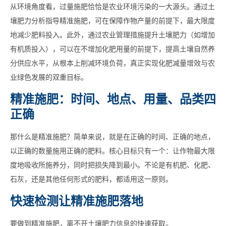
从环境角度看，过量施肥恰恰是农业环境污染的一大源头。通过土
壤肥力分析指导精准施肥，可在保障作物产量的前提下，最大限度
地减少肥料投入。此外，通过农业管理措施提升土壤肥力（如增加
有机质投入），可以在不增加化肥用量的前提下，提高土壤自然养
分供应水平，从根本上削减环境负荷，真正实现化肥减量增效与农
业绿色发展的双重目标。
精准施肥：时间、地点、用量、品类四
正确
那什么是精准施肥？简单来说，就是在正确的时间、正确的地点，
以正确的数量施用正确的肥料。核心目标只有一个：让作物最大限
度地吸收所施养分，同时把损失降到最小。不论是有机肥、化肥、
石灰，还是其他任何形式的肥料，都适用这一原则。
快速检测让精准施肥落地
要做到精准施肥，离不开土壤肥力信息的快速获取。