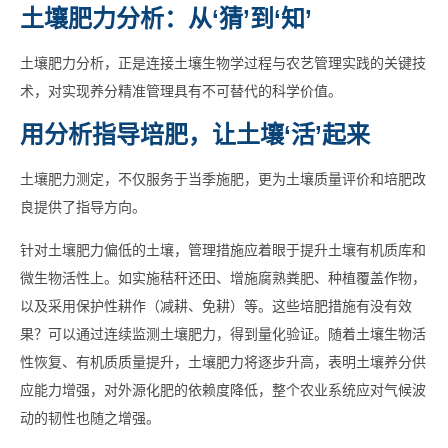
土壤肥力分析：从‘猜’到‘知’
土壤肥力分析，正是连接土壤生物学过程与农艺管理实践的关键技
术，对实现养分精准管理具有不可替代的科学价值。
用分析指导培肥，让土壤‘活’起来
土壤肥力测定，不仅服务于当季施肥，更为土壤质量评价和培肥改
良提供了指导方向。
针对土壤肥力偏低的土壤，管理措施应着眼于提升土壤有机质库和
微生物活性上。如实施秸秆还田、增施腐熟粪肥、种植覆盖作物，
以及采用保护性耕作（减耕、免耕）等。这些培肥措施有没有效
果？可以通过连续监测土壤肥力，得到量化验证。随着土壤生物活
性恢复、有机质质量提升，土壤肥力将逐步升高，表明土壤养分供
应能力增强，对外源化肥的依赖度降低，整个农业系统应对气候波
动的韧性也随之增强。