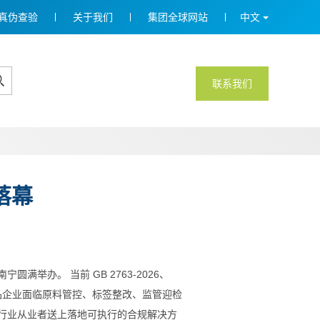
真伪查验
关于我们
集团全球网站
中文
联系我们
落幕
举办。 当前 GB 2763-2026、
量食品企业面临原料管控、标签整改、监管迎检
行业从业者送上落地可执行的合规解决方