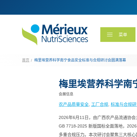
菜单
首页
梅里埃营养科学南宁食品安全标准与合规研讨会圆满落幕
梅里埃营养科学南
会展信息
农产品质量安全
, 
工厂合规
, 
标准与合规研
2026年6月11日，由广西农产品流通协
GB 7718-2025 新版国标全面落
多重合规压力。本次研讨会聚焦三大核心