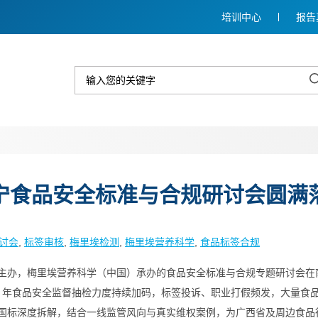
培训中心
报告
宁食品安全标准与合规研讨会圆满
讨会
, 
标签审核
, 
梅里埃检测
, 
梅里埃营养科学
, 
食品标签合规
会主办，梅里埃营养科学（中国）承办的食品安全标准与合规专题研讨会在南宁圆满
地，2026 年食品安全监督抽检力度持续加码，标签投诉、职业打假频发，大
国标深度拆解，结合一线监管风向与真实维权案例，为广西省及周边食品