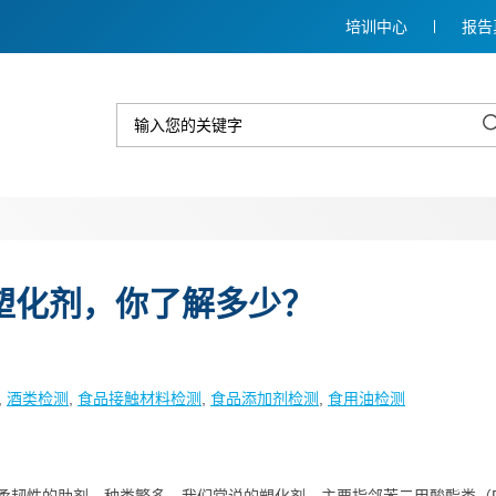
培训中心
报告
塑化剂，你了解多少？
, 
酒类检测
, 
食品接触材料检测
, 
食品添加剂检测
, 
食用油检测
柔韧性的助剂，种类繁多。我们常说的塑化剂，主要指邻苯二甲酸酯类（P