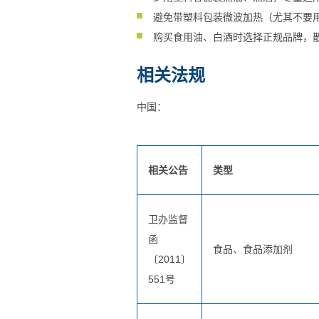
避免带塑料包装微波加热（尤其不要用
购买食用油、白酒时选择正规品牌，
相关法规
中国：
相关公告
类型
卫办监督
函
食品、食品添加剂
〔2011〕
551号