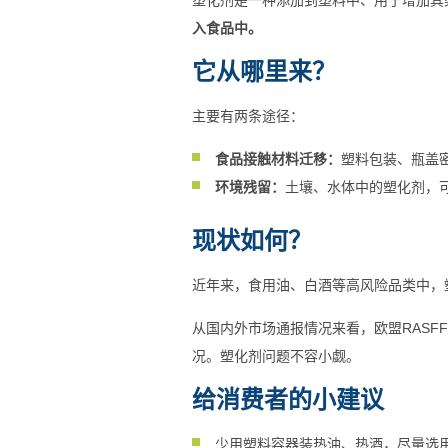
入食品中。
它从哪里来？
主要有两条途径：
食品接触材料迁移：
塑料包装、瓶盖密
环境残留：
土壤、水体中的塑化剂，
现状如何？
近年来，食用油、白酒等高风险品类中，
从国内外市场通报情况来看，欧盟RASF
况。塑化剂问题不容小觑。
给消费者的小建议
少用塑料容器装热油、热酒，尽量选