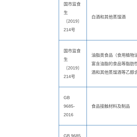
国市监食
生
白酒和其他蒸馏酒
〔2019〕
214号
国市监食
油脂类食品（食用植物
生
富含油脂的食品等脂肪
〔2019〕
酒和其他蒸馏酒等乙醇含
214号
GB
9685-
食品接触材料及制品
2016
GB 9685