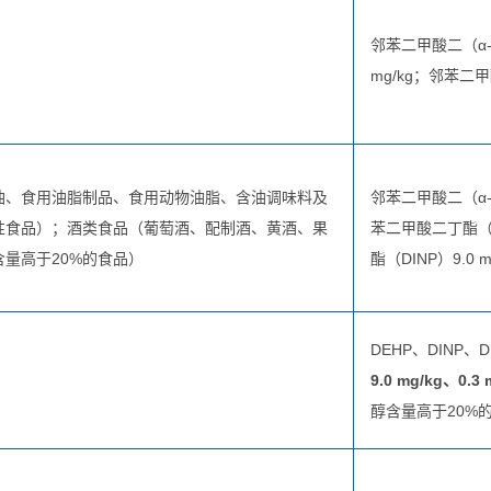
邻苯二甲酸二（α
mg/kg；邻苯二甲
油、食用油脂制品、食用动物油脂、含油调味料及
邻苯二甲酸二（α-乙
性食品）；酒类食品（葡萄酒、配制酒、黄酒、果
苯二甲酸二丁酯（D
量高于20%的食品）
酯（DINP）9.0 m
DEHP、DINP
9.0 mg/kg、0.3 
醇含量高于20%