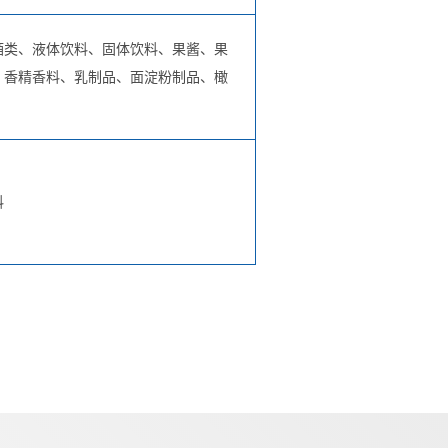
酒类、液体饮料、固体饮料、果酱、果
、香精香料、乳制品、面淀粉制品、橄
）
料