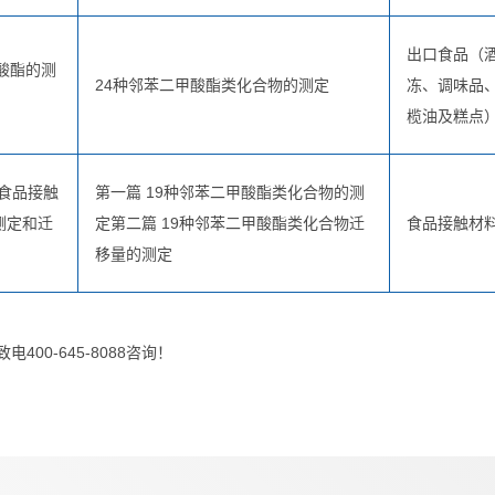
出口食品（
甲酸酯的测
24种邻苯二甲酸酯类化合物的测定
冻、调味品
榄油及糕点
准 食品接触
第一篇 19种邻苯二甲酸酯类化合物的测
测定和迁
定第二篇 19种邻苯二甲酸酯类化合物迁
食品接触材
移量的测定
00-645-8088咨询！