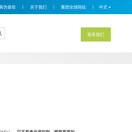
真伪查验
关于我们
集团全球网站
中文
联系我们
AEs）。
它不是食品添加剂，严禁直接加