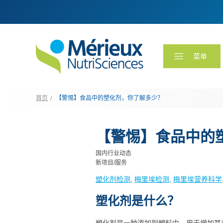
菜单
首页
【警惕】食品中的塑化剂，你了解多少？
【警惕】食品中的
国内行业动态
新项目/服务
塑化剂检测
, 
梅里埃检测
, 
梅里埃营养科学
塑化剂是什么？
塑化剂是一种添加到塑料中、用于增加其