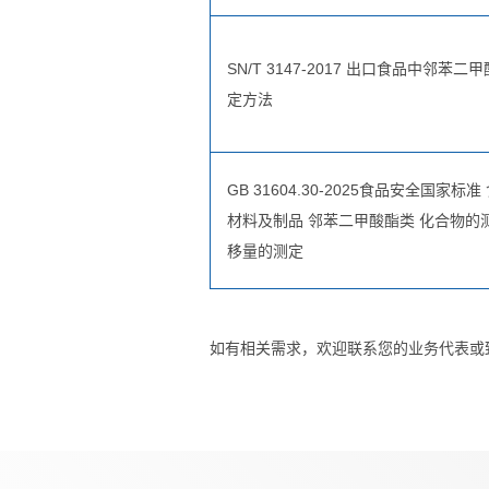
SN/T 3147-2017 出口食品中邻苯二
定方法
GB 31604.30-2025食品安全国家标
材料及制品 邻苯二甲酸酯类 化合物的
移量的测定
如有相关需求，欢迎联系您的业务代表或致电4