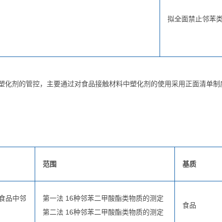
拟全面禁止邻苯
塑化剂的管控，主要通过对食品接触材料中塑化剂的使用采用正面清单制
范围
基质
准 食品中邻
第一法 16种邻苯二甲酸酯类物质的测定
食品
第二法 16种邻苯二甲酸酯类物质的测定