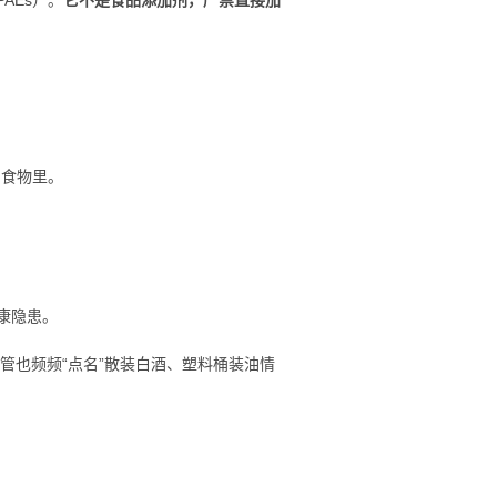
到食物里。
康隐患。
管也频频“点名”散装白酒、塑料桶装油情