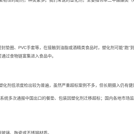
封垫圈、PVC手套等，在接触到油脂或酒精类食品时，塑化剂可能“跑”
可通过食物链富集进入食品中。
塑化剂低浓度检出较为普遍，虽然严重超标案例不多，但长期摄入仍有健
F系统多次通报中国出口的餐垫、包装因塑化剂迁移超标；国内各地市场监
用玻璃、陶瓷或不锈钢材质。