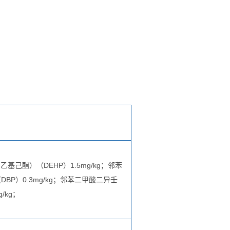
乙基己酯）（DEHP）1.5mg/kg；邻苯
BP）0.3mg/kg；邻苯二甲酸二异壬
g/kg；