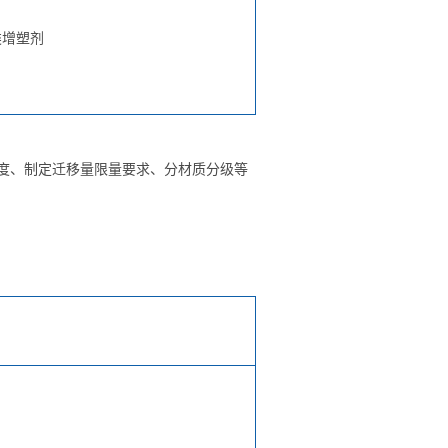
类增塑剂
度、制定迁移量限量要求、分材质分级等