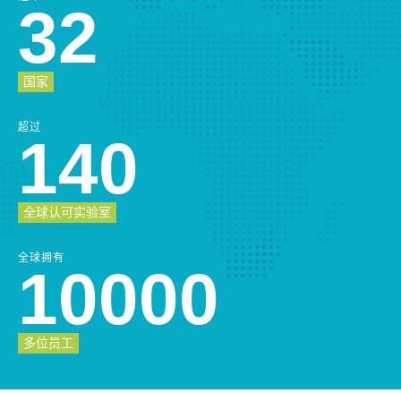
32
国家
超过
140
全球认可实验室
全球拥有
10000
多位员工