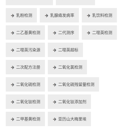
乳粉检测
乳腺癌发病率
乳饮料检测
二乙基黄检测
二代测序
二噁英检测
二噁英污染源
二噁英超标
二次配方注册
二氧化氯检测
二氧化硫检测
二氧化硫残留量检测
二氧化钛检测
二氧化钛添加剂
二甲基黄检测
亚历山大梅里埃