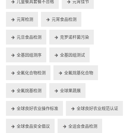
儿童餐具套餐不合格
元宵佳节
元宵检测
元宵食品检测
元旦食品检测
克罗诺杆菌污染
全基因组测序
全基因组测试
全氟化合物检测
全氟烷基化合物
全氟烷基检测
全球果蔬展
全球良好农业操作标准
全球良好农业规范认证
全球食品安全倡议
全运会食品检测