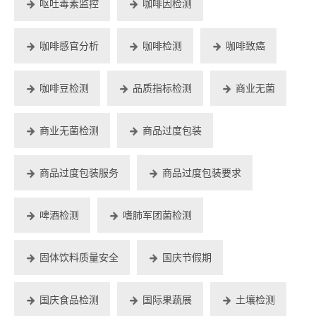
呕吐毒素监控
咖啡因检测
咖啡感官分析
咖啡检测
咖啡致癌
咖啡豆检测
品质指标检测
商业无菌
商业无菌检测
商品过度包装
商品过度包装服务
商品过度包装要求
啤酒检测
嗜肺军团菌检测
固体饮料质量安全
国庆节假期
国庆食品检测
国际果蔬展
土壤检测