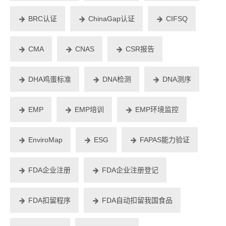
BRC认证
ChinaGap认证
CIFSQ
CMA
CNAS
CSR报告
DHA鸡蛋标准
DNA检测
DNA测序
EMP
EMP培训
EMP环境监控
EnviroMap
ESG
FAPAS能力验证
FDA企业注册
FDA企业注册登记
FDA扣留程序
FDA自动扣留我国食品