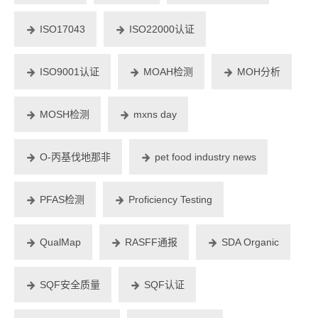
ISO17043
ISO22000认证
ISO9001认证
MOAH检测
MOH分析
MOSH检测
mxns day
O-丙基伐地那非
pet food industry news
PFAS检测
Proficiency Testing
QualMap
RASFF通报
SDA Organic
SQF安全质量
SQF认证