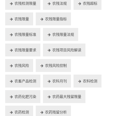
农残检测限量
农残法规
农残超标
农残限量
农残限量指标
农残限量标准
农残限量法规
农残限量要求
农残项目风险解读
农残风险
农残风险控制
农畜产品检测
农科月刊
农科检测
农药化肥污染
农药最大残留限量
农药检测
农药残留分析