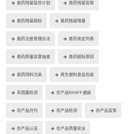
兽药残留监控计划
兽药残留监管
兽药残留超标
兽药残留限量
兽药注册管理办法
兽药肯定列表
兽药质量监督抽查
兽药超标原因
兽药饲料污染
再生塑料食品包装
军团菌检测
农产品RASFF通报
农产品月刊
农产品检测
农产品监管
农产品认证
农产品质量安全