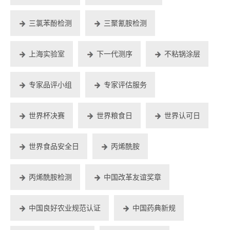
三氯苯酚检测
三聚氰胺检测
上海实验室
下一代测序
不粘锅涂层
专家品评小组
专家评估服务
世界杯决赛
世界粮食日
世界认可日
世界食品安全日
丙烯酰胺
丙烯酰胺检测
中国改革友谊奖章
中国良好农业规范认证
中国药典新规