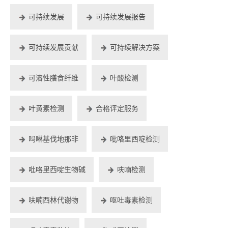
可持续发展
可持续发展报告
可持续发展贡献
可持续解决方案
可溶性膳食纤维
叶酸检测
叶黄素检测
合格评定服务
吗啉基伐地那非
吡咯里西啶检测
吡咯里西啶生物碱
呋喃检测
呋喃西林代谢物
呕吐毒素检测