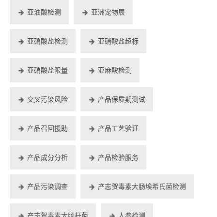
亚油酸检测
亚洲宠物展
亚硝酸盐检测
亚硝酸盐超标
亚硝酸盐限量
亚麻酸检测
交叉污染风险
产品保质期测试
产品召回援助
产品工艺验证
产品成分分析
产品检验服务
产品污染调查
产志贺毒素大肠埃希氏菌检测
产志贺毒素大肠杆菌
人参检测