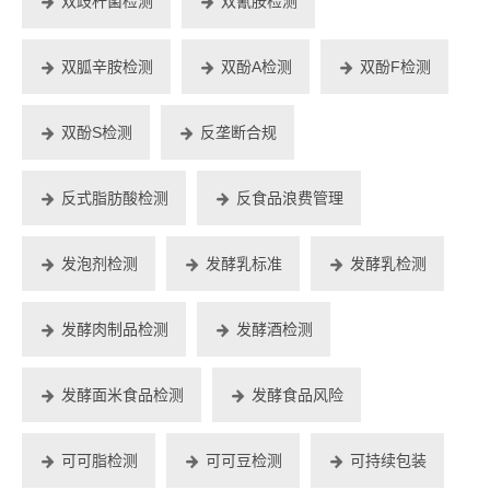
双歧杆菌检测
双氰胺检测
双胍辛胺检测
双酚A检测
双酚F检测
双酚S检测
反垄断合规
反式脂肪酸检测
反食品浪费管理
发泡剂检测
发酵乳标准
发酵乳检测
发酵肉制品检测
发酵酒检测
发酵面米食品检测
发酵食品风险
可可脂检测
可可豆检测
可持续包装