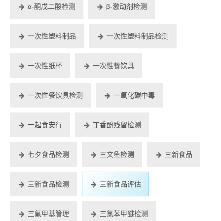
α-酮戊二酸检测
β-激动剂检测
一次性塑料制品
一次性塑料制品检测
一次性纸杯
一次性餐饮具
一次性餐饮具检测
一氧化碳中毒
一起食安行
丁香酚残留检测
七夕食品检测
三文鱼检测
三新食品
三新食品检测
三新食品评估
三氟甲基管理
三氯苯甲醚检测