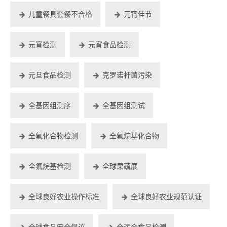
儿童餐具套餐不合格
元宵佳节
元宵检测
元宵食品检测
元旦食品检测
克罗诺杆菌污染
全基因组测序
全基因组测试
全氟化合物检测
全氟烷基化合物
全氟烷基检测
全球果蔬展
全球良好农业操作标准
全球良好农业规范认证
全球食品安全倡议
全运会食品检测