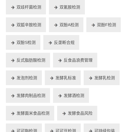
双歧杆菌检测
双氰胺检测
双胍辛胺检测
双酚A检测
双酚F检测
双酚S检测
反垄断合规
反式脂肪酸检测
反食品浪费管理
发泡剂检测
发酵乳标准
发酵乳检测
发酵肉制品检测
发酵酒检测
发酵面米食品检测
发酵食品风险
可可脂检测
可可豆检测
可持续包装