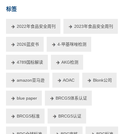
标签
2022年食品安全周刊
2023年食品安全周刊
2026蓝皮书
4-甲基咪唑检测
4789国标解读
AKG检测
amazon亚马逊
AOAC
Blonk公司
blue paper
BRCGS体系认证
BRCGS标准
BRCGS认证
BRC全球标准
BRC审核
BRC标准