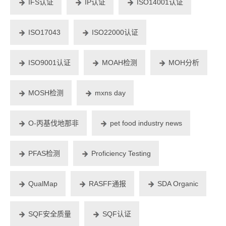
IFS认证
IP认证
ISO14001认证
ISO17043
ISO22000认证
ISO9001认证
MOAH检测
MOH分析
MOSH检测
mxns day
O-丙基伐地那非
pet food industry news
PFAS检测
Proficiency Testing
QualMap
RASFF通报
SDA Organic
SQF安全质量
SQF认证