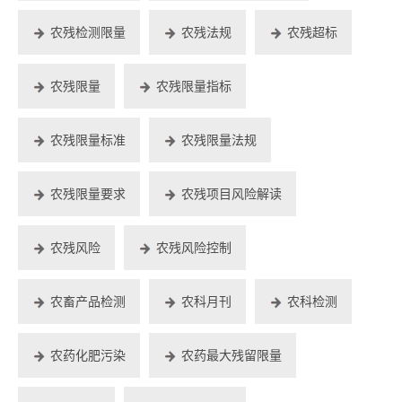
农残检测限量
农残法规
农残超标
农残限量
农残限量指标
农残限量标准
农残限量法规
农残限量要求
农残项目风险解读
农残风险
农残风险控制
农畜产品检测
农科月刊
农科检测
农药化肥污染
农药最大残留限量