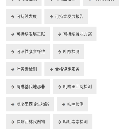
可持续发展
可持续发展报告
可持续发展贡献
可持续解决方案
可溶性膳食纤维
叶酸检测
叶黄素检测
合格评定服务
吗啉基伐地那非
吡咯里西啶检测
吡咯里西啶生物碱
呋喃检测
呋喃西林代谢物
呕吐毒素检测