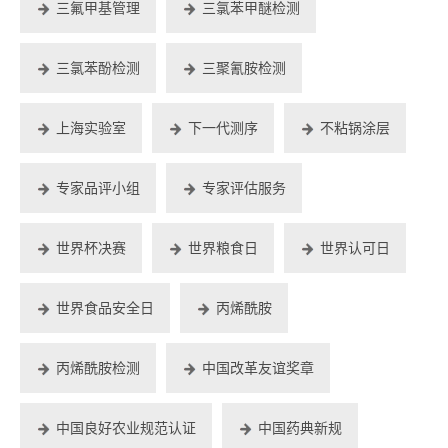
三氟甲基管理
三氯苯甲醚检测
三氯苯酚检测
三聚氰胺检测
上海实验室
下一代测序
不粘锅涂层
专家品评小组
专家评估服务
世界杯决赛
世界粮食日
世界认可日
世界食品安全日
丙烯酰胺
丙烯酰胺检测
中国改革友谊奖章
中国良好农业规范认证
中国药典新规