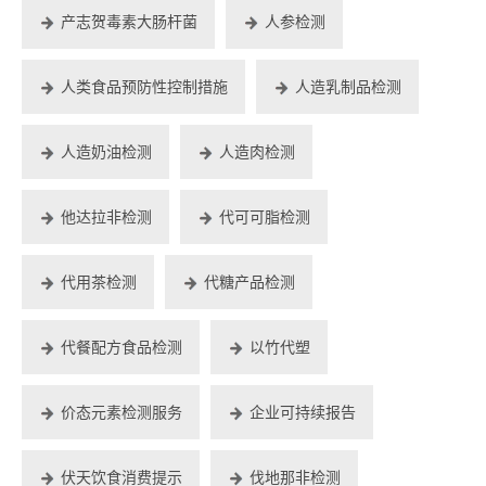
产志贺毒素大肠杆菌
人参检测
人类食品预防性控制措施
人造乳制品检测
人造奶油检测
人造肉检测
他达拉非检测
代可可脂检测
代用茶检测
代糖产品检测
代餐配方食品检测
以竹代塑
价态元素检测服务
企业可持续报告
伏天饮食消费提示
伐地那非检测