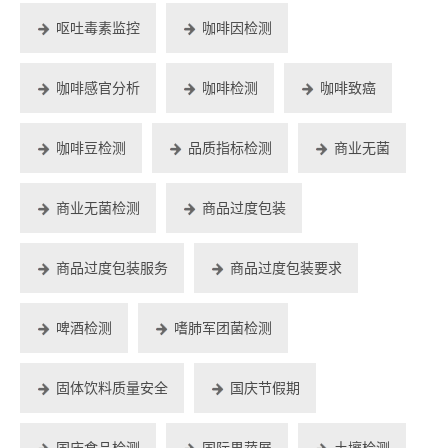
呕吐毒素监控
咖啡因检测
咖啡感官分析
咖啡检测
咖啡致癌
咖啡豆检测
品质指标检测
商业无菌
商业无菌检测
商品过度包装
商品过度包装服务
商品过度包装要求
啤酒检测
嗜肺军团菌检测
固体饮料质量安全
国庆节假期
国庆食品检测
国际果蔬展
土壤检测