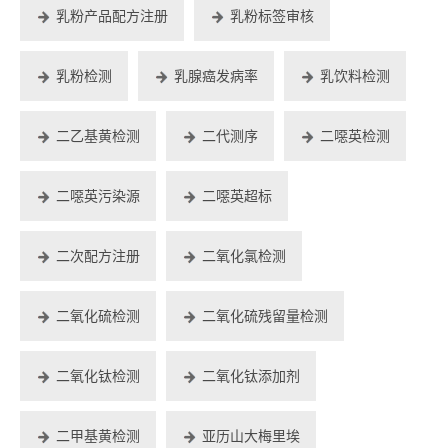
乳粉产品配方注册
乳粉标签审核
乳粉检测
乳腺癌发病率
乳饮料检测
二乙基黄检测
二代测序
二噁英检测
二噁英污染源
二噁英超标
二次配方注册
二氧化氯检测
二氧化硫检测
二氧化硫残留量检测
二氧化钛检测
二氧化钛添加剂
二甲基黄检测
亚历山大梅里埃