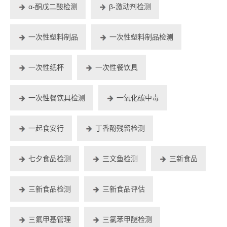
α-酮戊二酸检测
β-激动剂检测
一次性塑料制品
一次性塑料制品检测
一次性纸杯
一次性餐饮具
一次性餐饮具检测
一氧化碳中毒
一起食安行
丁香酚残留检测
七夕食品检测
三文鱼检测
三新食品
三新食品检测
三新食品评估
三氟甲基管理
三氯苯甲醚检测