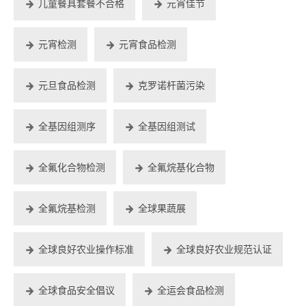
儿童餐具套餐不合格
元宵佳节
元宵检测
元宵食品检测
元旦食品检测
克罗诺杆菌污染
全基因组测序
全基因组测试
全氟化合物检测
全氟烷基化合物
全氟烷基检测
全球果蔬展
全球良好农业操作标准
全球良好农业规范认证
全球食品安全倡议
全运会食品检测