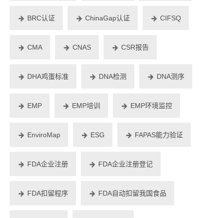
BRC认证
ChinaGap认证
CIFSQ
CMA
CNAS
CSR报告
DHA鸡蛋标准
DNA检测
DNA测序
EMP
EMP培训
EMP环境监控
EnviroMap
ESG
FAPAS能力验证
FDA企业注册
FDA企业注册登记
FDA扣留程序
FDA自动扣留我国食品