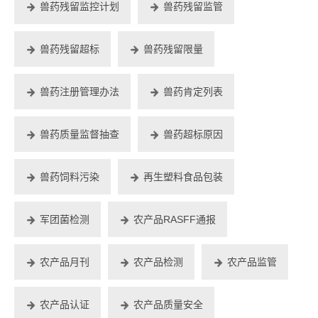
兽药残留监控计划
兽药残留监管
兽药残留超标
兽药残留限量
兽药注册管理办法
兽药肯定列表
兽药质量监督抽查
兽药超标原因
兽药饲料污染
再生塑料食品包装
军团菌检测
农产品RASFF通报
农产品月刊
农产品检测
农产品监管
农产品认证
农产品质量安全