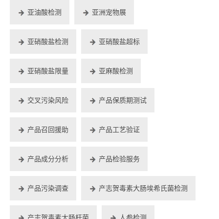
亚油酸检测
亚洲宠物展
亚硝酸盐检测
亚硝酸盐超标
亚硝酸盐限量
亚麻酸检测
交叉污染风险
产品保质期测试
产品召回援助
产品工艺验证
产品成分分析
产品检验服务
产品污染调查
产志贺毒素大肠埃希氏菌检测
产志贺毒素大肠杆菌
人参检测