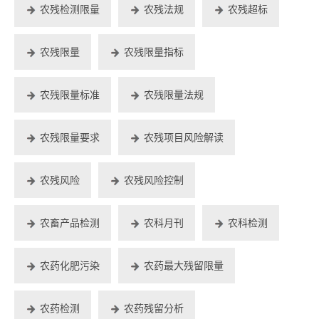
农残检测限量
农残法规
农残超标
农残限量
农残限量指标
农残限量标准
农残限量法规
农残限量要求
农残项目风险解读
农残风险
农残风险控制
农畜产品检测
农科月刊
农科检测
农药化肥污染
农药最大残留限量
农药检测
农药残留分析