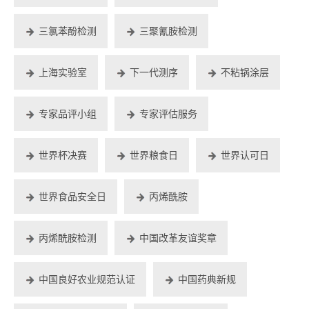
三氯苯酚检测
三聚氰胺检测
上海实验室
下一代测序
不粘锅涂层
专家品评小组
专家评估服务
世界杯决赛
世界粮食日
世界认可日
世界食品安全日
丙烯酰胺
丙烯酰胺检测
中国改革友谊奖章
中国良好农业规范认证
中国药典新规