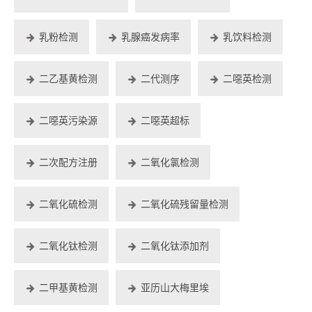
乳粉检测
乳腺癌发病率
乳饮料检测
二乙基黄检测
二代测序
二噁英检测
二噁英污染源
二噁英超标
二次配方注册
二氧化氯检测
二氧化硫检测
二氧化硫残留量检测
二氧化钛检测
二氧化钛添加剂
二甲基黄检测
亚历山大梅里埃