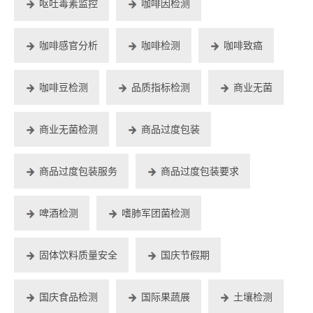
呕吐毒素监控
咖啡因检测
咖啡感官分析
咖啡检测
咖啡致癌
咖啡豆检测
品质指标检测
商业无菌
商业无菌检测
商品过度包装
商品过度包装服务
商品过度包装要求
啤酒检测
嗜肺军团菌检测
固体饮料质量安全
国庆节假期
国庆食品检测
国际果蔬展
土壤检测