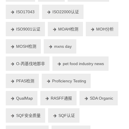
ISO17043
ISO22000认证
ISO9001认证
MOAH检测
MOH分析
MOSH检测
mxns day
O-丙基伐地那非
pet food industry news
PFAS检测
Proficiency Testing
QualMap
RASFF通报
SDA Organic
SQF安全质量
SQF认证