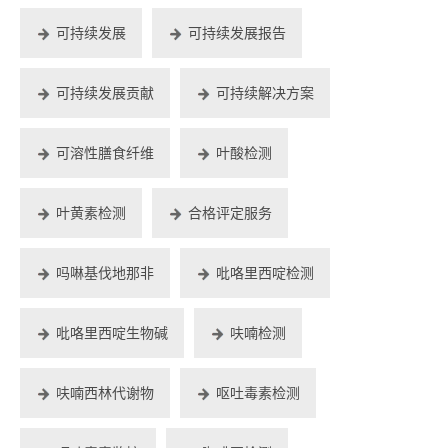
可持续发展
可持续发展报告
可持续发展贡献
可持续解决方案
可溶性膳食纤维
叶酸检测
叶黄素检测
合格评定服务
吗啉基伐地那非
吡咯里西啶检测
吡咯里西啶生物碱
呋喃检测
呋喃西林代谢物
呕吐毒素检测