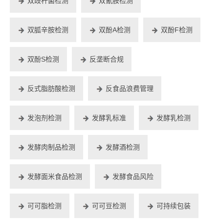
双歧杆菌检测
双氰胺检测
双胍辛胺检测
双酚A检测
双酚F检测
双酚S检测
反垄断合规
反式脂肪酸检测
反食品浪费管理
发泡剂检测
发酵乳标准
发酵乳检测
发酵肉制品检测
发酵酒检测
发酵面米食品检测
发酵食品风险
可可脂检测
可可豆检测
可持续包装