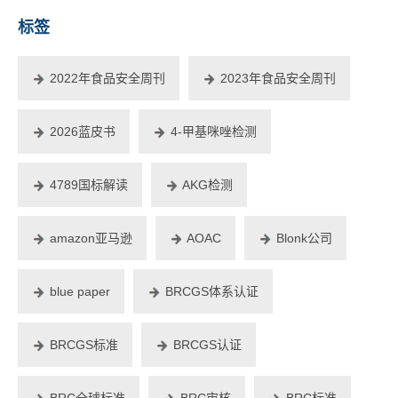
标签
2022年食品安全周刊
2023年食品安全周刊
2026蓝皮书
4-甲基咪唑检测
4789国标解读
AKG检测
amazon亚马逊
AOAC
Blonk公司
blue paper
BRCGS体系认证
BRCGS标准
BRCGS认证
BRC全球标准
BRC审核
BRC标准