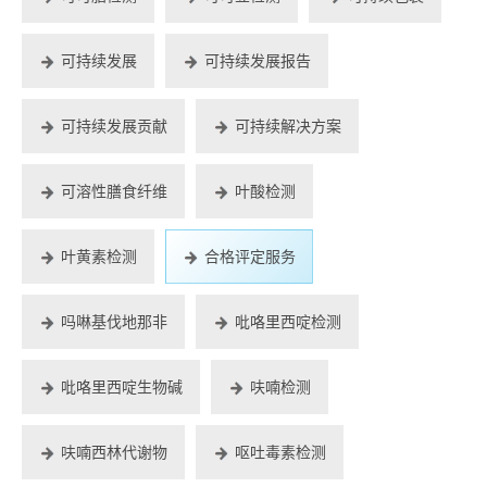
可持续发展
可持续发展报告
可持续发展贡献
可持续解决方案
可溶性膳食纤维
叶酸检测
叶黄素检测
合格评定服务
吗啉基伐地那非
吡咯里西啶检测
吡咯里西啶生物碱
呋喃检测
呋喃西林代谢物
呕吐毒素检测