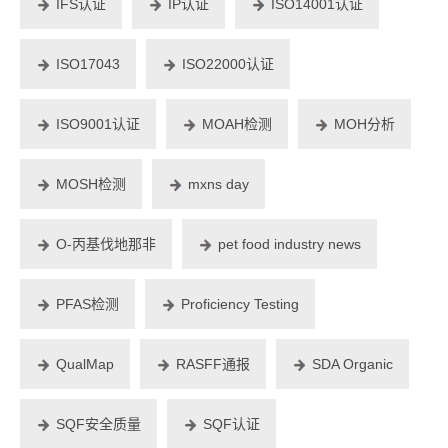
IFS认证
IP认证
ISO14001认证
ISO17043
ISO22000认证
ISO9001认证
MOAH检测
MOH分析
MOSH检测
mxns day
O-丙基伐地那非
pet food industry news
PFAS检测
Proficiency Testing
QualMap
RASFF通报
SDA Organic
SQF安全质量
SQF认证