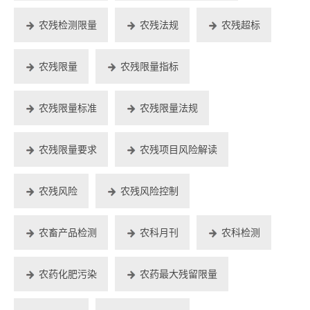
农残检测限量
农残法规
农残超标
农残限量
农残限量指标
农残限量标准
农残限量法规
农残限量要求
农残项目风险解读
农残风险
农残风险控制
农畜产品检测
农科月刊
农科检测
农药化肥污染
农药最大残留限量