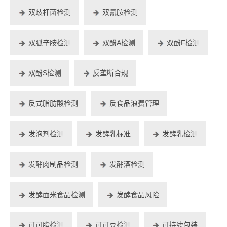
双歧杆菌检测
双氰胺检测
双胍辛胺检测
双酚A检测
双酚F检测
双酚S检测
反垄断合规
反式脂肪酸检测
反食品浪费管理
发泡剂检测
发酵乳标准
发酵乳检测
发酵肉制品检测
发酵酒检测
发酵面米食品检测
发酵食品风险
可可脂检测
可可豆检测
可持续包装