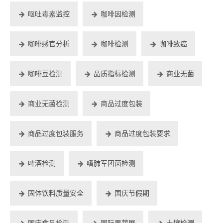
呕吐毒素监控
咖啡因检测
咖啡感官分析
咖啡检测
咖啡致癌
咖啡豆检测
品质指标检测
商业无菌
商业无菌检测
商品过度包装
商品过度包装服务
商品过度包装要求
啤酒检测
嗜肺军团菌检测
固体饮料质量安全
国庆节假期
国庆食品检测
国际果蔬展
土壤检测