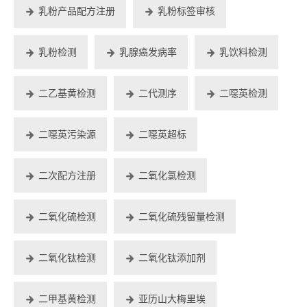
乳粉产品配方注册
乳粉标签审核
乳粉检测
乳腺癌发病率
乳饮料检测
二乙基黄检测
二代测序
二噁英检测
二噁英污染源
二噁英超标
二次配方注册
二氧化氯检测
二氧化硫检测
二氧化硫残留量检测
二氧化钛检测
二氧化钛添加剂
二甲基黄检测
亚历山大梅里埃