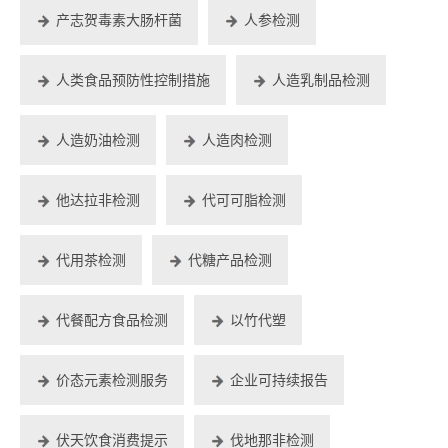
产志贺毒素大肠杆菌
人参检测
人类食品预防性控制措施
人造乳制品检测
人造奶油检测
人造肉检测
他达拉非检测
代可可脂检测
代用茶检测
代糖产品检测
代餐配方食品检测
以竹代塑
价态元素检测服务
企业可持续报告
伏天饮食消费提示
伐地那非检测