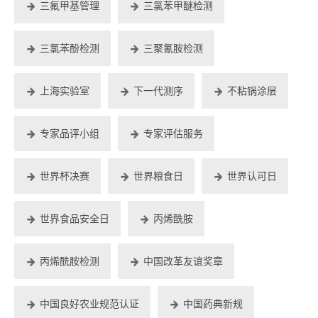
三氟甲基管理
三氯苯甲醚检测
三氯苯酚检测
三聚氰胺检测
上海实验室
下一代测序
不粘锅涂层
专家品评小组
专家评估服务
世界杯决赛
世界粮食日
世界认可日
世界食品安全日
丙烯酰胺
丙烯酰胺检测
中国改革友谊奖章
中国良好农业规范认证
中国药典新规