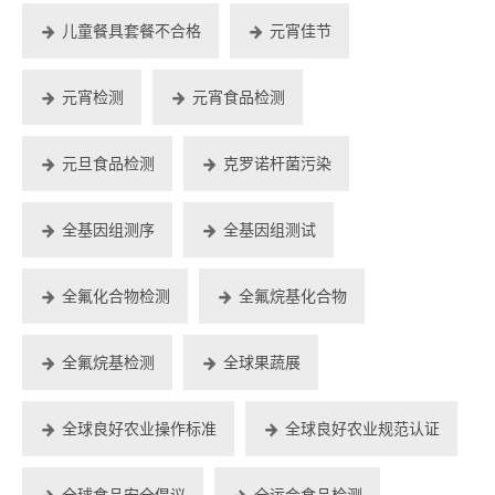
儿童餐具套餐不合格
元宵佳节
元宵检测
元宵食品检测
元旦食品检测
克罗诺杆菌污染
全基因组测序
全基因组测试
全氟化合物检测
全氟烷基化合物
全氟烷基检测
全球果蔬展
全球良好农业操作标准
全球良好农业规范认证
全球食品安全倡议
全运会食品检测