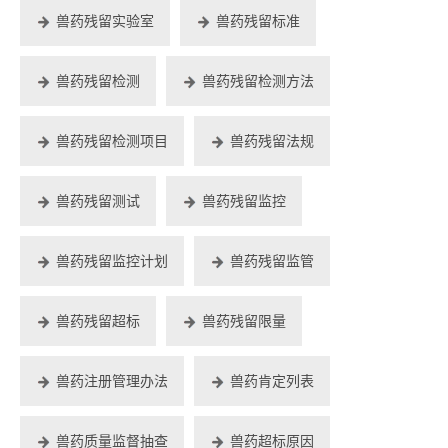
兽药残留实验室
兽药残留标准
兽药残留检测
兽药残留检测方法
兽药残留检测项目
兽药残留法规
兽药残留测试
兽药残留监控
兽药残留监控计划
兽药残留监管
兽药残留超标
兽药残留限量
兽药注册管理办法
兽药肯定列表
兽药质量监督抽查
兽药超标原因