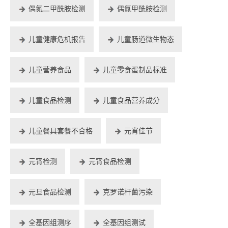
偶氮二甲酰胺检测
偶氮甲酰胺检测
儿童健康危机报告
儿童肠道微生物态
儿童营养食品
儿童零食蛋制品标准
儿童食品检测
儿童食品营养成分
儿童餐具套餐不合格
元宵佳节
元宵检测
元宵食品检测
元旦食品检测
克罗诺杆菌污染
全基因组测序
全基因组测试