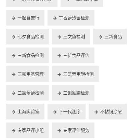
一起食安行
丁香酚残留检测
七夕食品检测
三文鱼检测
三新食品
三新食品检测
三新食品评估
三氟甲基管理
三氯苯甲醚检测
三氯苯酚检测
三聚氰胺检测
上海实验室
下一代测序
不粘锅涂层
专家品评小组
专家评估服务