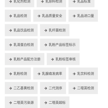
乳化剂检测
乳原料检测
乳品标准
乳品检测
乳品质量安全
乳品进口量
乳品饮品检测
乳杆菌检测
乳清蛋白检测
乳粉产品标签标示
乳粉产品配方注册
乳粉标签审核
乳粉检测
乳腺癌发病率
乳饮料检测
二乙基黄检测
二代测序
二噁英检测
二噁英污染源
二噁英超标