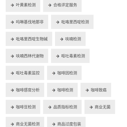
叶黄素检测
合格评定服务
吗啉基伐地那非
吡咯里西啶检测
吡咯里西啶生物碱
呋喃检测
呋喃西林代谢物
呕吐毒素检测
呕吐毒素监控
咖啡因检测
咖啡感官分析
咖啡检测
咖啡致癌
咖啡豆检测
品质指标检测
商业无菌
商业无菌检测
商品过度包装