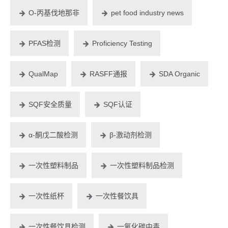
O-丙基伐地那非
pet food industry news
PFAS检测
Proficiency Testing
QualMap
RASFF通报
SDA Organic
SQF安全质量
SQF认证
α-酮戊二酸检测
β-激动剂检测
一次性塑料制品
一次性塑料制品检测
一次性纸杯
一次性餐饮具
一次性餐饮具检测
一氧化碳中毒