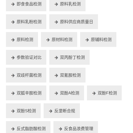
即食食品检测
原料乳检测
原料乳粉检测
原料供应商质量日
原料检测
原材料检测
原辅料检测
参数验证对比
双丙酚丁检测
双歧杆菌检测
双氰胺检测
双胍辛胺检测
双酚A检测
双酚F检测
双酚S检测
反垄断合规
反式脂肪酸检测
反食品浪费管理