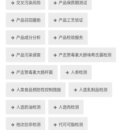
交叉污染风险
产品保质期测试
产品召回援助
产品工艺验证
产品成分分析
产品检验服务
产品污染调查
产志贺毒素大肠埃希氏菌检测
产志贺毒素大肠杆菌
人参检测
人类食品预防性控制措施
人造乳制品检测
人造奶油检测
人造肉检测
他达拉非检测
代可可脂检测