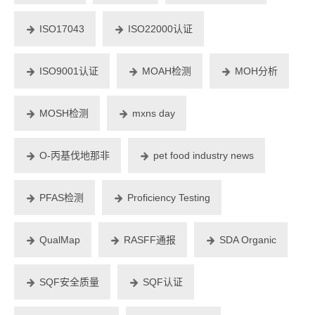
ISO17043
ISO22000认证
ISO9001认证
MOAH检测
MOH分析
MOSH检测
mxns day
O-丙基伐地那非
pet food industry news
PFAS检测
Proficiency Testing
QualMap
RASFF通报
SDA Organic
SQF安全质量
SQF认证