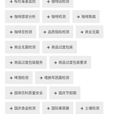
呕吐毒素监控
咖啡因检测
咖啡感官分析
咖啡检测
咖啡致癌
咖啡豆检测
品质指标检测
商业无菌
商业无菌检测
商品过度包装
商品过度包装服务
商品过度包装要求
啤酒检测
嗜肺军团菌检测
固体饮料质量安全
国庆节假期
国庆食品检测
国际果蔬展
土壤检测