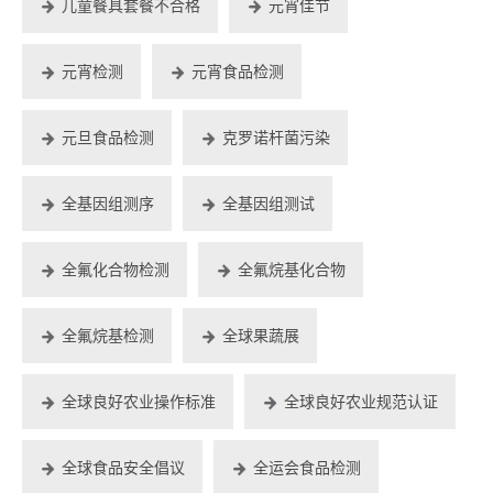
儿童餐具套餐不合格
元宵佳节
元宵检测
元宵食品检测
元旦食品检测
克罗诺杆菌污染
全基因组测序
全基因组测试
全氟化合物检测
全氟烷基化合物
全氟烷基检测
全球果蔬展
全球良好农业操作标准
全球良好农业规范认证
全球食品安全倡议
全运会食品检测