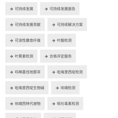
可持续发展
可持续发展报告
可持续发展贡献
可持续解决方案
可溶性膳食纤维
叶酸检测
叶黄素检测
合格评定服务
吗啉基伐地那非
吡咯里西啶检测
吡咯里西啶生物碱
呋喃检测
呋喃西林代谢物
呕吐毒素检测