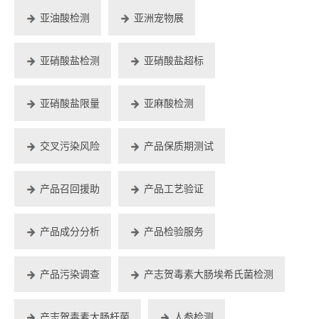
亚油酸检测
亚洲宠物展
亚硝酸盐检测
亚硝酸盐超标
亚硝酸盐限量
亚麻酸检测
交叉污染风险
产品保质期测试
产品召回援助
产品工艺验证
产品成分分析
产品检验服务
产品污染调查
产志贺毒素大肠埃希氏菌检测
产志贺毒素大肠杆菌
人参检测