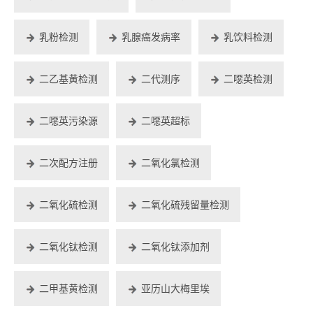
乳粉检测
乳腺癌发病率
乳饮料检测
二乙基黄检测
二代测序
二噁英检测
二噁英污染源
二噁英超标
二次配方注册
二氧化氯检测
二氧化硫检测
二氧化硫残留量检测
二氧化钛检测
二氧化钛添加剂
二甲基黄检测
亚历山大梅里埃