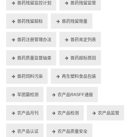
兽药残留监控计划
兽药残留监管
兽药残留超标
兽药残留限量
兽药注册管理办法
兽药肯定列表
兽药质量监督抽查
兽药超标原因
兽药饲料污染
再生塑料食品包装
军团菌检测
农产品RASFF通报
农产品月刊
农产品检测
农产品监管
农产品认证
农产品质量安全