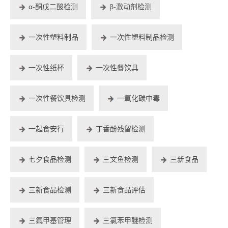
α-酮戊二酸检测
β-激动剂检测
一次性塑料制品
一次性塑料制品检测
一次性纸杯
一次性餐饮具
一次性餐饮具检测
一氧化碳中毒
一起食安行
丁香酚残留检测
七夕食品检测
三文鱼检测
三新食品
三新食品检测
三新食品评估
三氟甲基管理
三氯苯甲醚检测