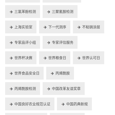
三氯苯酚检测
三聚氰胺检测
上海实验室
下一代测序
不粘锅涂层
专家品评小组
专家评估服务
世界杯决赛
世界粮食日
世界认可日
世界食品安全日
丙烯酰胺
丙烯酰胺检测
中国改革友谊奖章
中国良好农业规范认证
中国药典新规