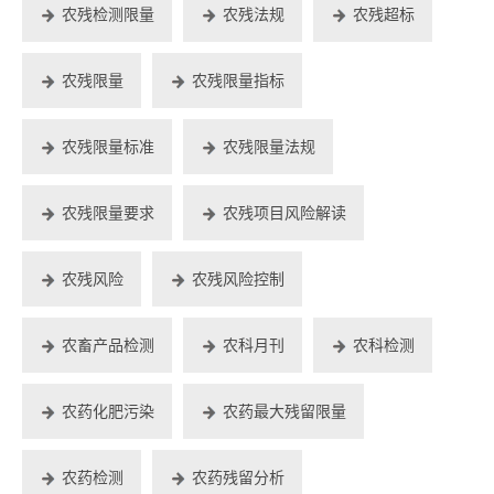
农残检测限量
农残法规
农残超标
农残限量
农残限量指标
农残限量标准
农残限量法规
农残限量要求
农残项目风险解读
农残风险
农残风险控制
农畜产品检测
农科月刊
农科检测
农药化肥污染
农药最大残留限量
农药检测
农药残留分析