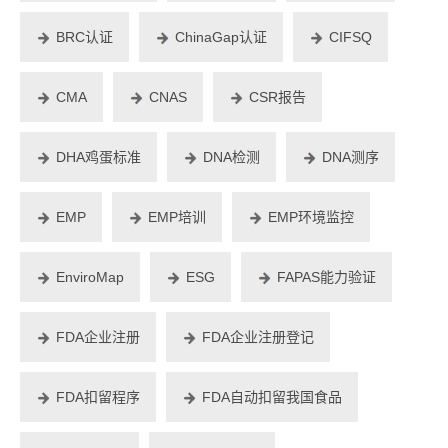
BRC认证
ChinaGap认证
CIFSQ
CMA
CNAS
CSR报告
DHA鸡蛋标准
DNA检测
DNA测序
EMP
EMP培训
EMP环境监控
EnviroMap
ESG
FAPAS能力验证
FDA企业注册
FDA企业注册登记
FDA扣留程序
FDA自动扣留我国食品