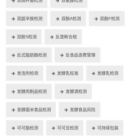
双歧杆菌检测
双氰胺检测
双胍辛胺检测
双酚A检测
双酚F检测
双酚S检测
反垄断合规
反式脂肪酸检测
反食品浪费管理
发泡剂检测
发酵乳标准
发酵乳检测
发酵肉制品检测
发酵酒检测
发酵面米食品检测
发酵食品风险
可可脂检测
可可豆检测
可持续包装