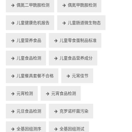
偶氮二甲酰胺检测
偶氮甲酰胺检测
儿童健康危机报告
儿童肠道微生物态
儿童营养食品
儿童零食蛋制品标准
儿童食品检测
儿童食品营养成分
儿童餐具套餐不合格
元宵佳节
元宵检测
元宵食品检测
元旦食品检测
克罗诺杆菌污染
全基因组测序
全基因组测试