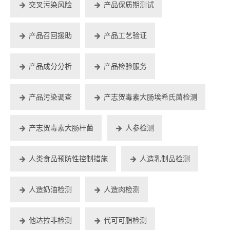
交叉污染风险
产品保质期测试
产品召回援助
产品工艺验证
产品成分分析
产品检验服务
产品污染调查
产志贺毒素大肠埃希氏菌检测
产志贺毒素大肠杆菌
人参检测
人类食品预防性控制措施
人造乳制品检测
人造奶油检测
人造肉检测
他达拉非检测
代可可脂检测