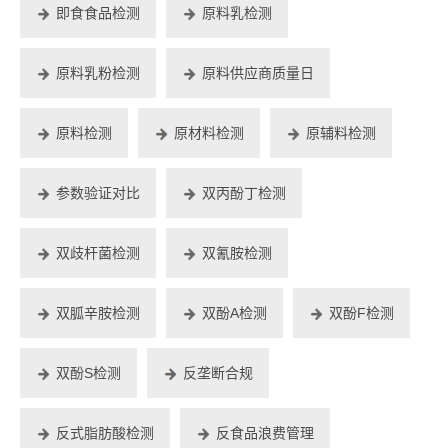
即食食品检测
原料乳检测
原料乳粉检测
原料供应商质量日
原料检测
原材料检测
原辅料检测
参数验证对比
双丙酚丁检测
双歧杆菌检测
双氰胺检测
双胍辛胺检测
双酚A检测
双酚F检测
双酚S检测
反垄断合规
反式脂肪酸检测
反食品浪费管理