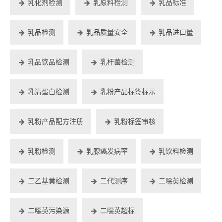
乳化剂检测
乳原料检测
乳品标准
乳品检测
乳品质量安全
乳品进口量
乳品饮品检测
乳杆菌检测
乳清蛋白检测
乳粉产品标签标示
乳粉产品配方注册
乳粉标签审核
乳粉检测
乳腺癌发病率
乳饮料检测
二乙基黄检测
二代测序
二噁英检测
二噁英污染源
二噁英超标