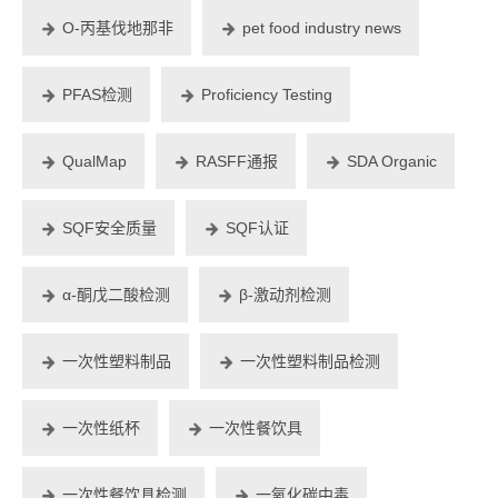
O-丙基伐地那非
pet food industry news
PFAS检测
Proficiency Testing
QualMap
RASFF通报
SDA Organic
SQF安全质量
SQF认证
α-酮戊二酸检测
β-激动剂检测
一次性塑料制品
一次性塑料制品检测
一次性纸杯
一次性餐饮具
一次性餐饮具检测
一氧化碳中毒