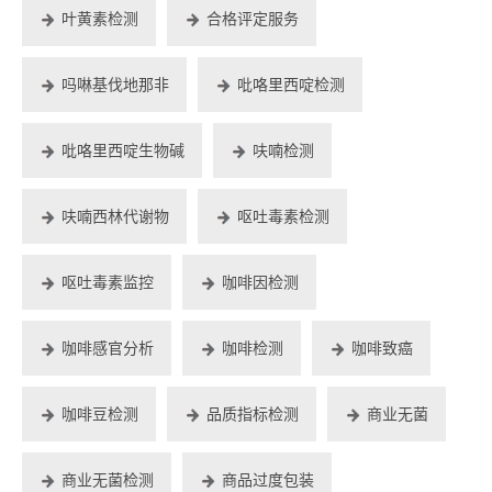
叶黄素检测
合格评定服务
吗啉基伐地那非
吡咯里西啶检测
吡咯里西啶生物碱
呋喃检测
呋喃西林代谢物
呕吐毒素检测
呕吐毒素监控
咖啡因检测
咖啡感官分析
咖啡检测
咖啡致癌
咖啡豆检测
品质指标检测
商业无菌
商业无菌检测
商品过度包装