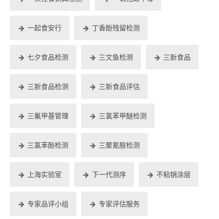
一起食安行
丁香酚残留检测
七夕食品检测
三文鱼检测
三新食品
三新食品检测
三新食品评估
三氟甲基管理
三氯苯甲醚检测
三氯苯酚检测
三聚氰胺检测
上海实验室
下一代测序
不粘锅涂层
专家品评小组
专家评估服务