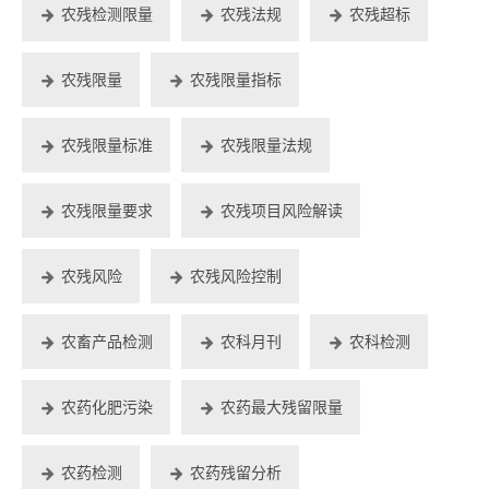
农残检测限量
农残法规
农残超标
农残限量
农残限量指标
农残限量标准
农残限量法规
农残限量要求
农残项目风险解读
农残风险
农残风险控制
农畜产品检测
农科月刊
农科检测
农药化肥污染
农药最大残留限量
农药检测
农药残留分析