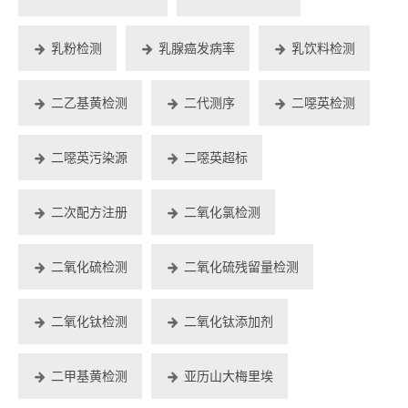
乳粉检测
乳腺癌发病率
乳饮料检测
二乙基黄检测
二代测序
二噁英检测
二噁英污染源
二噁英超标
二次配方注册
二氧化氯检测
二氧化硫检测
二氧化硫残留量检测
二氧化钛检测
二氧化钛添加剂
二甲基黄检测
亚历山大梅里埃