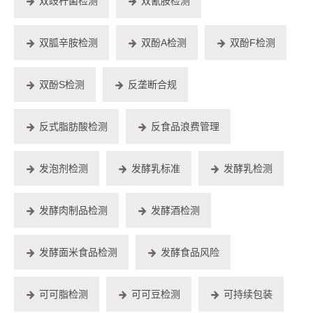
双歧杆菌检测
双氰胺检测
双胍辛胺检测
双酚A检测
双酚F检测
双酚S检测
反垄断合规
反式脂肪酸检测
反食品浪费管理
发泡剂检测
发酵乳标准
发酵乳检测
发酵肉制品检测
发酵酒检测
发酵面米食品检测
发酵食品风险
可可脂检测
可可豆检测
可持续包装