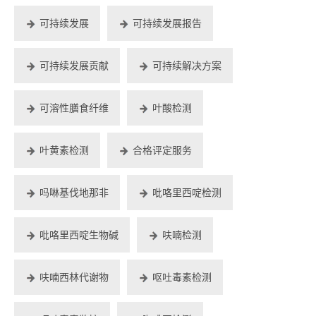
可持续发展
可持续发展报告
可持续发展贡献
可持续解决方案
可溶性膳食纤维
叶酸检测
叶黄素检测
合格评定服务
吗啉基伐地那非
吡咯里西啶检测
吡咯里西啶生物碱
呋喃检测
呋喃西林代谢物
呕吐毒素检测