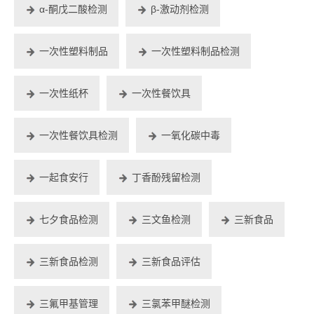
α-酮戊二酸检测
β-激动剂检测
一次性塑料制品
一次性塑料制品检测
一次性纸杯
一次性餐饮具
一次性餐饮具检测
一氧化碳中毒
一起食安行
丁香酚残留检测
七夕食品检测
三文鱼检测
三新食品
三新食品检测
三新食品评估
三氟甲基管理
三氯苯甲醚检测