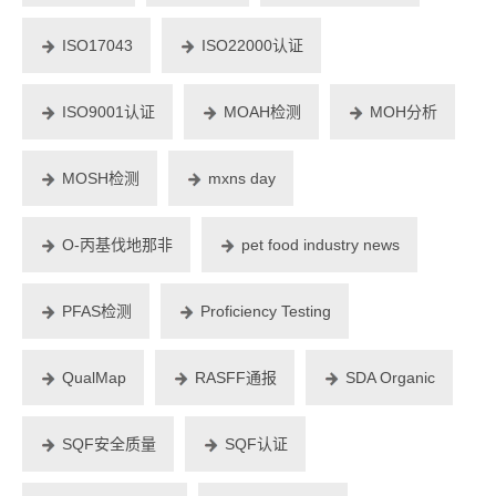
ISO17043
ISO22000认证
ISO9001认证
MOAH检测
MOH分析
MOSH检测
mxns day
O-丙基伐地那非
pet food industry news
PFAS检测
Proficiency Testing
QualMap
RASFF通报
SDA Organic
SQF安全质量
SQF认证