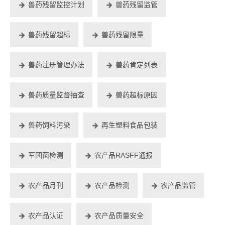
兽药残留监控计划
兽药残留监管
兽药残留超标
兽药残留限量
兽药注册管理办法
兽药肯定列表
兽药质量监督抽查
兽药超标原因
兽药饲料污染
再生塑料食品包装
军团菌检测
农产品RASFF通报
农产品月刊
农产品检测
农产品监管
农产品认证
农产品质量安全