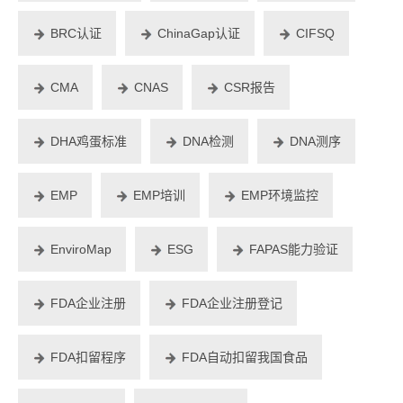
BRC认证
ChinaGap认证
CIFSQ
CMA
CNAS
CSR报告
DHA鸡蛋标准
DNA检测
DNA测序
EMP
EMP培训
EMP环境监控
EnviroMap
ESG
FAPAS能力验证
FDA企业注册
FDA企业注册登记
FDA扣留程序
FDA自动扣留我国食品