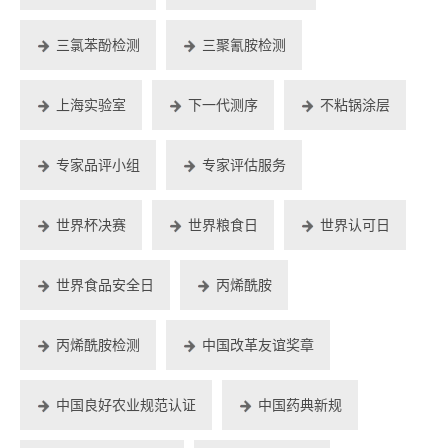
三氯苯酚检测
三聚氰胺检测
上海实验室
下一代测序
不粘锅涂层
专家品评小组
专家评估服务
世界杯决赛
世界粮食日
世界认可日
世界食品安全日
丙烯酰胺
丙烯酰胺检测
中国改革友谊奖章
中国良好农业规范认证
中国药典新规