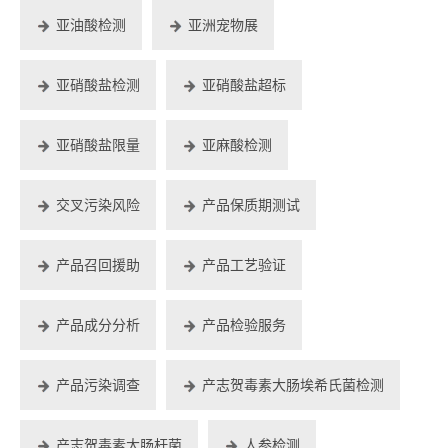
亚油酸检测
亚洲宠物展
亚硝酸盐检测
亚硝酸盐超标
亚硝酸盐限量
亚麻酸检测
交叉污染风险
产品保质期测试
产品召回援助
产品工艺验证
产品成分分析
产品检验服务
产品污染调查
产志贺毒素大肠埃希氏菌检测
产志贺毒素大肠杆菌
人参检测