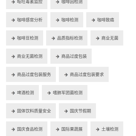
呕吐毒素监控
咖啡因检测
咖啡感官分析
咖啡检测
咖啡致癌
咖啡豆检测
品质指标检测
商业无菌
商业无菌检测
商品过度包装
商品过度包装服务
商品过度包装要求
啤酒检测
嗜肺军团菌检测
固体饮料质量安全
国庆节假期
国庆食品检测
国际果蔬展
土壤检测