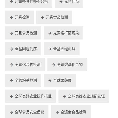
儿童餐具套餐不合格
元宵佳节
元宵检测
元宵食品检测
元旦食品检测
克罗诺杆菌污染
全基因组测序
全基因组测试
全氟化合物检测
全氟烷基化合物
全氟烷基检测
全球果蔬展
全球良好农业操作标准
全球良好农业规范认证
全球食品安全倡议
全运会食品检测