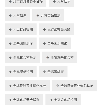
儿童餐具套餐不合格
元宵佳节
元宵检测
元宵食品检测
元旦食品检测
克罗诺杆菌污染
全基因组测序
全基因组测试
全氟化合物检测
全氟烷基化合物
全氟烷基检测
全球果蔬展
全球良好农业操作标准
全球良好农业规范认证
全球食品安全倡议
全运会食品检测