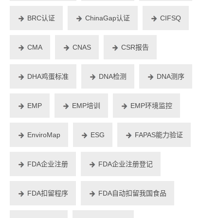
BRC认证
ChinaGap认证
CIFSQ
CMA
CNAS
CSR报告
DHA鸡蛋标准
DNA检测
DNA测序
EMP
EMP培训
EMP环境监控
EnviroMap
ESG
FAPAS能力验证
FDA企业注册
FDA企业注册登记
FDA扣留程序
FDA自动扣留我国食品