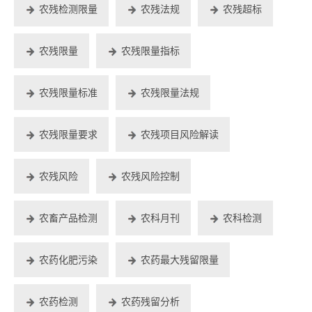
农残检测限量
农残法规
农残超标
农残限量
农残限量指标
农残限量标准
农残限量法规
农残限量要求
农残项目风险解读
农残风险
农残风险控制
农畜产品检测
农科月刊
农科检测
农药化肥污染
农药最大残留限量
农药检测
农药残留分析