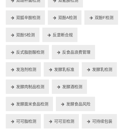
双歧杆菌检测
双氰胺检测
双胍辛胺检测
双酚A检测
双酚F检测
双酚S检测
反垄断合规
反式脂肪酸检测
反食品浪费管理
发泡剂检测
发酵乳标准
发酵乳检测
发酵肉制品检测
发酵酒检测
发酵面米食品检测
发酵食品风险
可可脂检测
可可豆检测
可持续包装