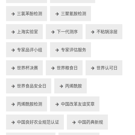
三氯苯酚检测
三聚氰胺检测
上海实验室
下一代测序
不粘锅涂层
专家品评小组
专家评估服务
世界杯决赛
世界粮食日
世界认可日
世界食品安全日
丙烯酰胺
丙烯酰胺检测
中国改革友谊奖章
中国良好农业规范认证
中国药典新规