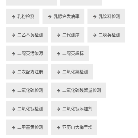
乳粉检测
乳腺癌发病率
乳饮料检测
二乙基黄检测
二代测序
二噁英检测
二噁英污染源
二噁英超标
二次配方注册
二氧化氯检测
二氧化硫检测
二氧化硫残留量检测
二氧化钛检测
二氧化钛添加剂
二甲基黄检测
亚历山大梅里埃