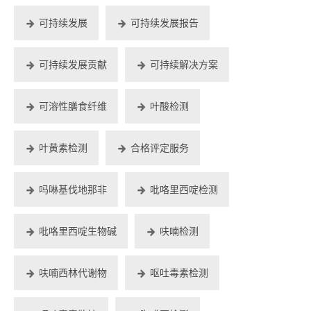
可持续发展
可持续发展报告
可持续发展贡献
可持续解决方案
可溶性膳食纤维
叶酸检测
叶黄素检测
合格评定服务
吗啉基伐地那非
吡咯里西啶检测
吡咯里西啶生物碱
呋喃检测
呋喃西林代谢物
呕吐毒素检测