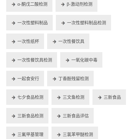
α-酮戊二酸检测
β-激动剂检测
一次性塑料制品
一次性塑料制品检测
一次性纸杯
一次性餐饮具
一次性餐饮具检测
一氧化碳中毒
一起食安行
丁香酚残留检测
七夕食品检测
三文鱼检测
三新食品
三新食品检测
三新食品评估
三氟甲基管理
三氯苯甲醚检测