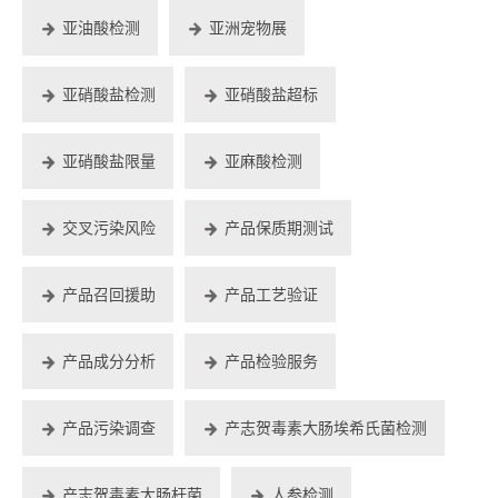
亚油酸检测
亚洲宠物展
亚硝酸盐检测
亚硝酸盐超标
亚硝酸盐限量
亚麻酸检测
交叉污染风险
产品保质期测试
产品召回援助
产品工艺验证
产品成分分析
产品检验服务
产品污染调查
产志贺毒素大肠埃希氏菌检测
产志贺毒素大肠杆菌
人参检测