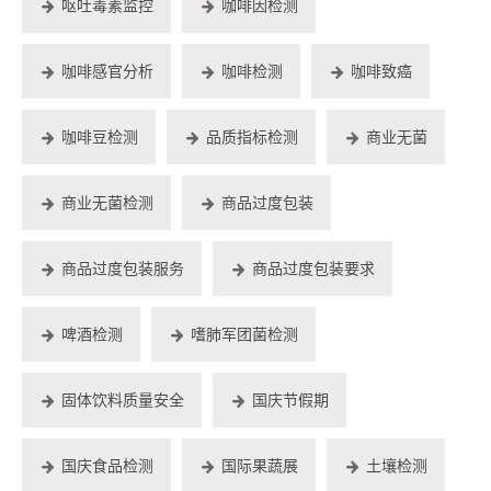
呕吐毒素监控
咖啡因检测
咖啡感官分析
咖啡检测
咖啡致癌
咖啡豆检测
品质指标检测
商业无菌
商业无菌检测
商品过度包装
商品过度包装服务
商品过度包装要求
啤酒检测
嗜肺军团菌检测
固体饮料质量安全
国庆节假期
国庆食品检测
国际果蔬展
土壤检测