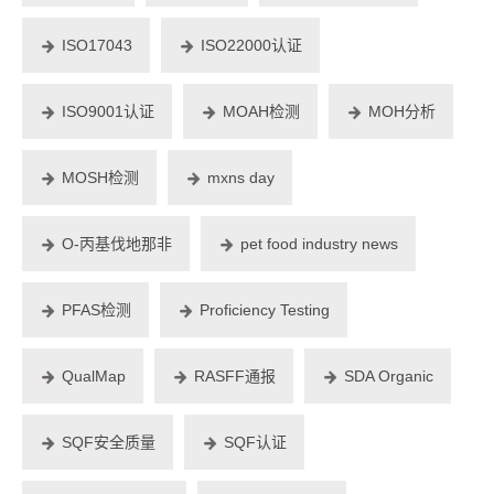
ISO17043
ISO22000认证
ISO9001认证
MOAH检测
MOH分析
MOSH检测
mxns day
O-丙基伐地那非
pet food industry news
PFAS检测
Proficiency Testing
QualMap
RASFF通报
SDA Organic
SQF安全质量
SQF认证