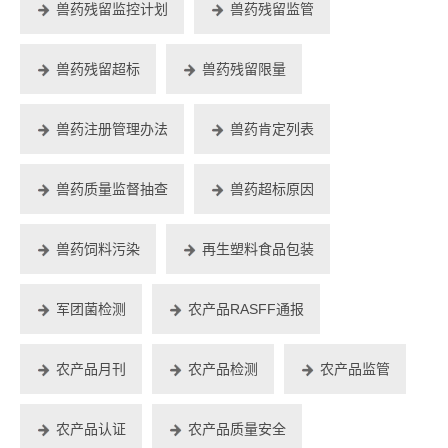
兽药残留监控计划
兽药残留监管
兽药残留超标
兽药残留限量
兽药注册管理办法
兽药肯定列表
兽药质量监督抽查
兽药超标原因
兽药饲料污染
再生塑料食品包装
军团菌检测
农产品RASFF通报
农产品月刊
农产品检测
农产品监管
农产品认证
农产品质量安全