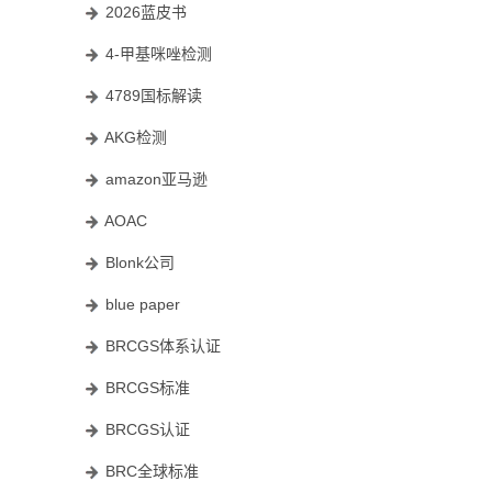
2026蓝皮书
4-甲基咪唑检测
4789国标解读
AKG检测
amazon亚马逊
AOAC
Blonk公司
blue paper
BRCGS体系认证
BRCGS标准
BRCGS认证
BRC全球标准