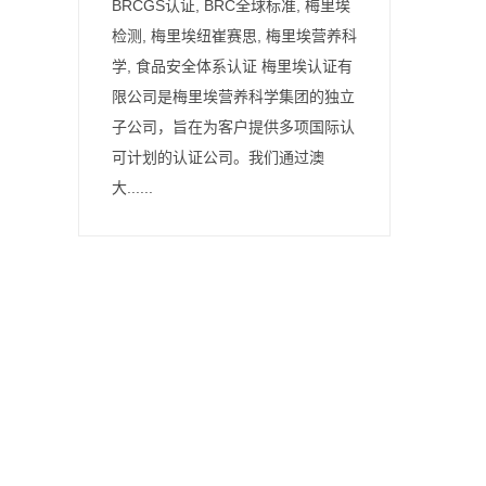
BRCGS认证, BRC全球标准, 梅里埃
检测, 梅里埃纽崔赛思, 梅里埃营养科
学, 食品安全体系认证 梅里埃认证有
限公司是梅里埃营养科学集团的独立
子公司，旨在为客户提供多项国际认
可计划的认证公司。我们通过澳
大......