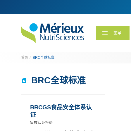
菜单
首页
BRC全球标准
BRC全球标准
BRCGS食品安全体系认
证
审核认证检验