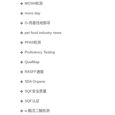
MOSH检测
mxns day
O-丙基伐地那非
pet food industry news
PFAS检测
Proficiency Testing
QualMap
RASFF通报
SDA Organic
SQF安全质量
SQF认证
α-酮戊二酸检测