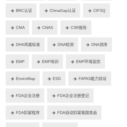
BRC认证
ChinaGap认证
CIFSQ
CMA
CNAS
CSR报告
DHA鸡蛋标准
DNA检测
DNA测序
EMP
EMP培训
EMP环境监控
EnviroMap
ESG
FAPAS能力验证
FDA企业注册
FDA企业注册登记
FDA扣留程序
FDA自动扣留我国食品