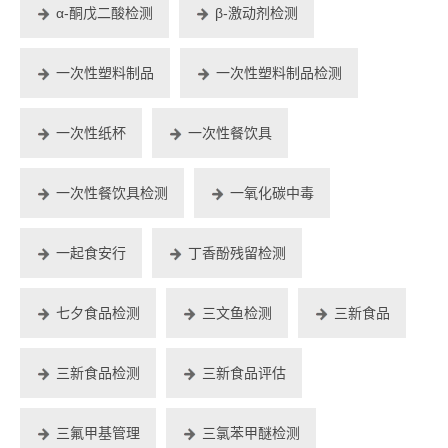
α-酮戊二酸检测
β-激动剂检测
一次性塑料制品
一次性塑料制品检测
一次性纸杯
一次性餐饮具
一次性餐饮具检测
一氧化碳中毒
一起食安行
丁香酚残留检测
七夕食品检测
三文鱼检测
三新食品
三新食品检测
三新食品评估
三氟甲基管理
三氯苯甲醚检测