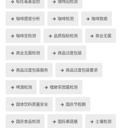
呕吐毒素监控
咖啡因检测
咖啡感官分析
咖啡检测
咖啡致癌
咖啡豆检测
品质指标检测
商业无菌
商业无菌检测
商品过度包装
商品过度包装服务
商品过度包装要求
啤酒检测
嗜肺军团菌检测
固体饮料质量安全
国庆节假期
国庆食品检测
国际果蔬展
土壤检测