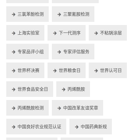
三氯苯酚检测
三聚氰胺检测
上海实验室
下一代测序
不粘锅涂层
专家品评小组
专家评估服务
世界杯决赛
世界粮食日
世界认可日
世界食品安全日
丙烯酰胺
丙烯酰胺检测
中国改革友谊奖章
中国良好农业规范认证
中国药典新规