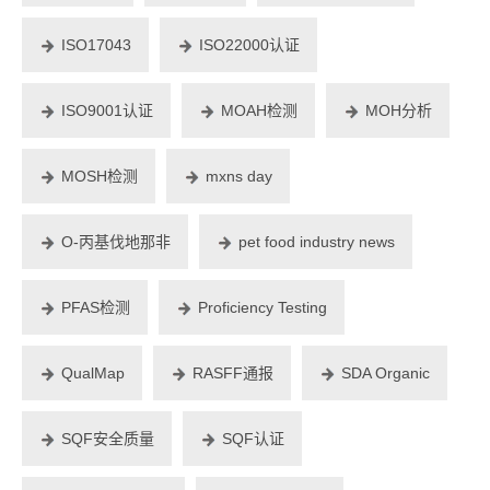
ISO17043
ISO22000认证
ISO9001认证
MOAH检测
MOH分析
MOSH检测
mxns day
O-丙基伐地那非
pet food industry news
PFAS检测
Proficiency Testing
QualMap
RASFF通报
SDA Organic
SQF安全质量
SQF认证