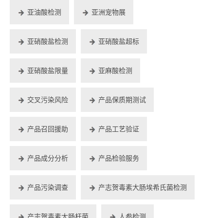
亚油酸检测
亚洲宠物展
亚硝酸盐检测
亚硝酸盐超标
亚硝酸盐限量
亚麻酸检测
交叉污染风险
产品保质期测试
产品召回援助
产品工艺验证
产品成分分析
产品检验服务
产品污染调查
产志贺毒素大肠埃希氏菌检测
产志贺毒素大肠杆菌
人参检测