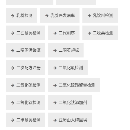
乳粉检测
乳腺癌发病率
乳饮料检测
二乙基黄检测
二代测序
二噁英检测
二噁英污染源
二噁英超标
二次配方注册
二氧化氯检测
二氧化硫检测
二氧化硫残留量检测
二氧化钛检测
二氧化钛添加剂
二甲基黄检测
亚历山大梅里埃