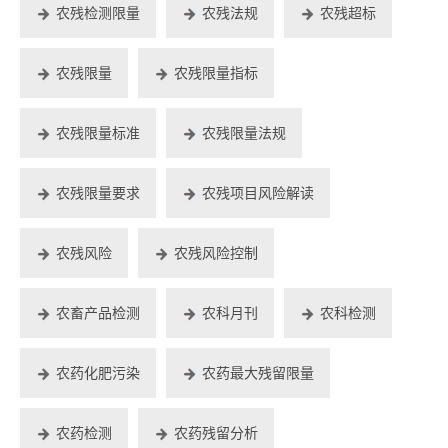
农残检测限量
农残法规
农残超标
农残限量
农残限量指标
农残限量标准
农残限量法规
农残限量要求
农残项目风险解读
农残风险
农残风险控制
农畜产品检测
农科月刊
农科检测
农药化肥污染
农药最大残留限量
农药检测
农药残留分析