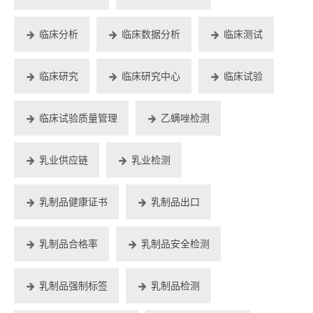
临床分析
临床数据分析
临床测试
临床研究
临床研究中心
临床试验
临床试验质量管理
乙螨唑检测
乳业供应链
乳业检测
乳制品健康证书
乳制品出口
乳制品合格率
乳制品安全检测
乳制品强制标签
乳制品检测