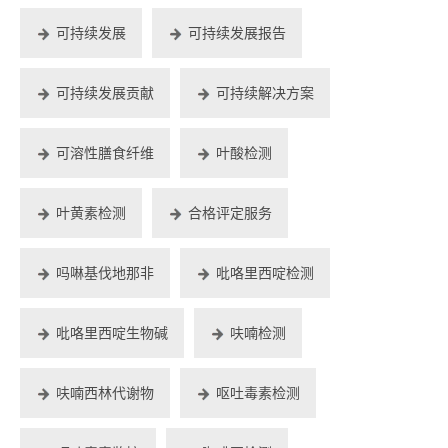
可持续发展
可持续发展报告
可持续发展贡献
可持续解决方案
可溶性膳食纤维
叶酸检测
叶黄素检测
合格评定服务
吗啉基伐地那非
吡咯里西啶检测
吡咯里西啶生物碱
呋喃检测
呋喃西林代谢物
呕吐毒素检测