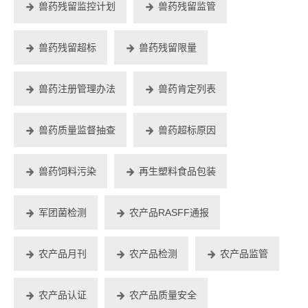
兽药残留监控计划
兽药残留监管
兽药残留超标
兽药残留限量
兽药注册管理办法
兽药肯定列表
兽药质量监督抽查
兽药超标原因
兽药饲料污染
再生塑料食品包装
军团菌检测
农产品RASFF通报
农产品月刊
农产品检测
农产品监管
农产品认证
农产品质量安全