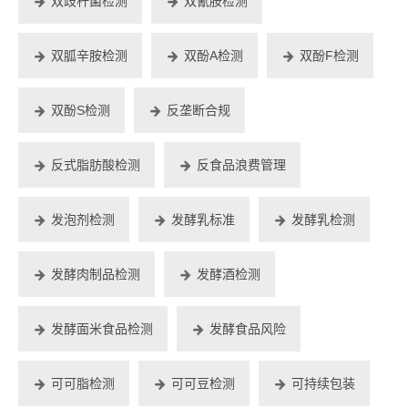
双歧杆菌检测
双氰胺检测
双胍辛胺检测
双酚A检测
双酚F检测
双酚S检测
反垄断合规
反式脂肪酸检测
反食品浪费管理
发泡剂检测
发酵乳标准
发酵乳检测
发酵肉制品检测
发酵酒检测
发酵面米食品检测
发酵食品风险
可可脂检测
可可豆检测
可持续包装