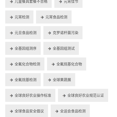
儿童餐具套餐不合格
元宵佳节
元宵检测
元宵食品检测
元旦食品检测
克罗诺杆菌污染
全基因组测序
全基因组测试
全氟化合物检测
全氟烷基化合物
全氟烷基检测
全球果蔬展
全球良好农业操作标准
全球良好农业规范认证
全球食品安全倡议
全运会食品检测