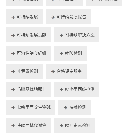
可持续发展
可持续发展报告
可持续发展贡献
可持续解决方案
可溶性膳食纤维
叶酸检测
叶黄素检测
合格评定服务
吗啉基伐地那非
吡咯里西啶检测
吡咯里西啶生物碱
呋喃检测
呋喃西林代谢物
呕吐毒素检测