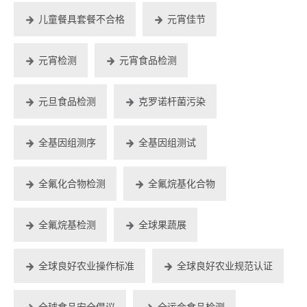
儿童餐具套餐不合格
元宵佳节
元宵检测
元宵食品检测
元旦食品检测
克罗诺杆菌污染
全基因组测序
全基因组测试
全氟化合物检测
全氟烷基化合物
全氟烷基检测
全球果蔬展
全球良好农业操作标准
全球良好农业规范认证
全球食品安全倡议
全运会食品检测