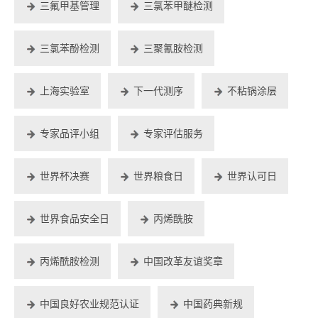
三氟甲基管理
三氯苯甲醚检测
三氯苯酚检测
三聚氰胺检测
上海实验室
下一代测序
不粘锅涂层
专家品评小组
专家评估服务
世界杯决赛
世界粮食日
世界认可日
世界食品安全日
丙烯酰胺
丙烯酰胺检测
中国改革友谊奖章
中国良好农业规范认证
中国药典新规