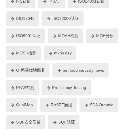
IFS认证
IP认证
ISO14001认证
ISO17043
ISO22000认证
ISO9001认证
MOAH检测
MOH分析
MOSH检测
mxns day
O-丙基伐地那非
pet food industry news
PFAS检测
Proficiency Testing
QualMap
RASFF通报
SDA Organic
SQF安全质量
SQF认证