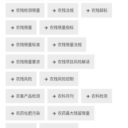
农残检测限量
农残法规
农残超标
农残限量
农残限量指标
农残限量标准
农残限量法规
农残限量要求
农残项目风险解读
农残风险
农残风险控制
农畜产品检测
农科月刊
农科检测
农药化肥污染
农药最大残留限量