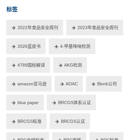
标签
2022年食品安全周刊
2023年食品安全周刊
2026蓝皮书
4-甲基咪唑检测
4789国标解读
AKG检测
amazon亚马逊
AOAC
Blonk公司
blue paper
BRCGS体系认证
BRCGS标准
BRCGS认证
BRC全球标准
BRC审核
BRC标准