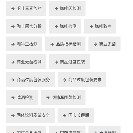
呕吐毒素监控
咖啡因检测
咖啡感官分析
咖啡检测
咖啡致癌
咖啡豆检测
品质指标检测
商业无菌
商业无菌检测
商品过度包装
商品过度包装服务
商品过度包装要求
啤酒检测
嗜肺军团菌检测
固体饮料质量安全
国庆节假期
国庆食品检测
国际果蔬展
土壤检测