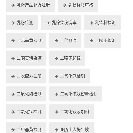
乳粉产品配方注册
乳粉标签审核
乳粉检测
乳腺癌发病率
乳饮料检测
二乙基黄检测
二代测序
二噁英检测
二噁英污染源
二噁英超标
二次配方注册
二氧化氯检测
二氧化硫检测
二氧化硫残留量检测
二氧化钛检测
二氧化钛添加剂
二甲基黄检测
亚历山大梅里埃