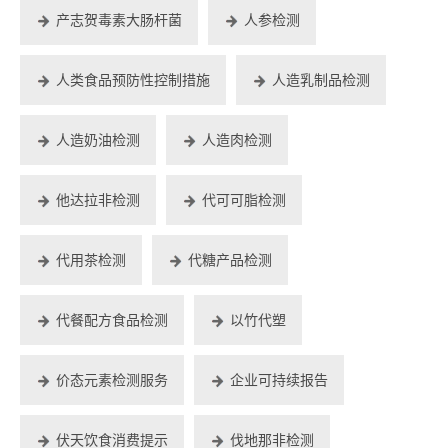
产志贺毒素大肠杆菌
人参检测
人类食品预防性控制措施
人造乳制品检测
人造奶油检测
人造肉检测
他达拉非检测
代可可脂检测
代用茶检测
代糖产品检测
代餐配方食品检测
以竹代塑
价态元素检测服务
企业可持续报告
伏天饮食消费提示
伐地那非检测