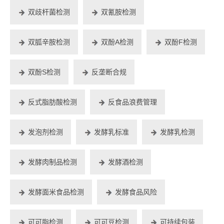
双歧杆菌检测
双氰胺检测
双胍辛胺检测
双酚A检测
双酚F检测
双酚S检测
反垄断合规
反式脂肪酸检测
反食品浪费管理
发泡剂检测
发酵乳标准
发酵乳检测
发酵肉制品检测
发酵酒检测
发酵面米食品检测
发酵食品风险
可可脂检测
可可豆检测
可持续包装