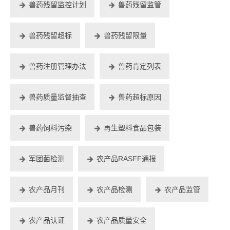
兽药残留监控计划
兽药残留监管
兽药残留超标
兽药残留限量
兽药注册管理办法
兽药肯定列表
兽药质量监督抽查
兽药超标原因
兽药饲料污染
再生塑料食品包装
军团菌检测
农产品RASFF通报
农产品月刊
农产品检测
农产品监管
农产品认证
农产品质量安全