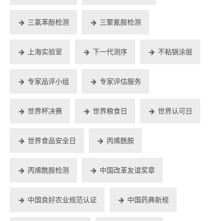
三氯苯酚检测
三聚氰胺检测
上海实验室
下一代测序
不粘锅涂层
专家品评小组
专家评估服务
世界杯决赛
世界粮食日
世界认可日
世界食品安全日
丙烯酰胺
丙烯酰胺检测
中国改革友谊奖章
中国良好农业规范认证
中国药典新规