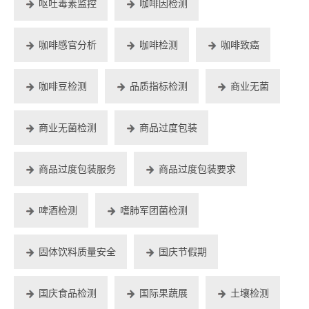
呕吐毒素监控
咖啡因检测
咖啡感官分析
咖啡检测
咖啡致癌
咖啡豆检测
品质指标检测
商业无菌
商业无菌检测
商品过度包装
商品过度包装服务
商品过度包装要求
啤酒检测
嗜肺军团菌检测
固体饮料质量安全
国庆节假期
国庆食品检测
国际果蔬展
土壤检测