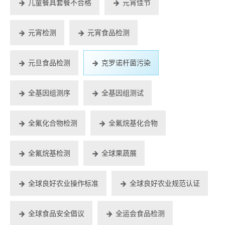
儿童餐具套餐不合格
元宵佳节
元宵检测
元宵食品检测
元旦食品检测
克罗诺杆菌污染
全基因组测序
全基因组测试
全氟化合物检测
全氟烷基化合物
全氟烷基检测
全球果蔬展
全球良好农业操作标准
全球良好农业规范认证
全球食品安全倡议
全运会食品检测