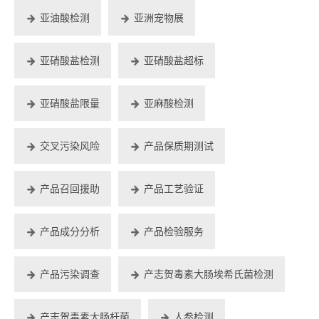
亚油酸检测
亚洲宠物展
亚硝酸盐检测
亚硝酸盐超标
亚硝酸盐限量
亚麻酸检测
交叉污染风险
产品保质期测试
产品召回援助
产品工艺验证
产品成分分析
产品检验服务
产品污染调查
产志贺毒素大肠埃希氏菌检测
产志贺毒素大肠杆菌
人参检测