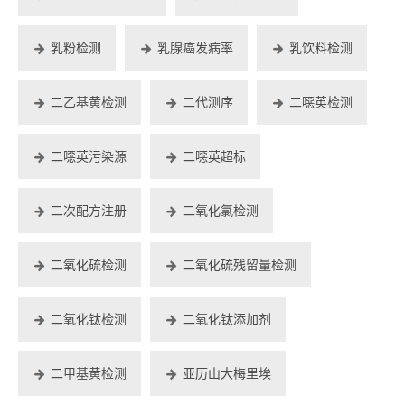
乳粉检测
乳腺癌发病率
乳饮料检测
二乙基黄检测
二代测序
二噁英检测
二噁英污染源
二噁英超标
二次配方注册
二氧化氯检测
二氧化硫检测
二氧化硫残留量检测
二氧化钛检测
二氧化钛添加剂
二甲基黄检测
亚历山大梅里埃