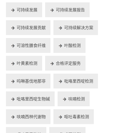
可持续发展
可持续发展报告
可持续发展贡献
可持续解决方案
可溶性膳食纤维
叶酸检测
叶黄素检测
合格评定服务
吗啉基伐地那非
吡咯里西啶检测
吡咯里西啶生物碱
呋喃检测
呋喃西林代谢物
呕吐毒素检测