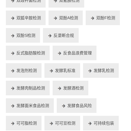
双歧杆菌检测
双氰胺检测
双胍辛胺检测
双酚A检测
双酚F检测
双酚S检测
反垄断合规
反式脂肪酸检测
反食品浪费管理
发泡剂检测
发酵乳标准
发酵乳检测
发酵肉制品检测
发酵酒检测
发酵面米食品检测
发酵食品风险
可可脂检测
可可豆检测
可持续包装