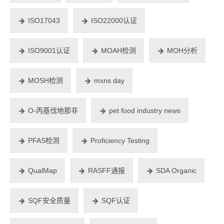
ISO17043
ISO22000认证
ISO9001认证
MOAH检测
MOH分析
MOSH检测
mxns day
O-丙基伐地那非
pet food industry news
PFAS检测
Proficiency Testing
QualMap
RASFF通报
SDA Organic
SQF安全质量
SQF认证