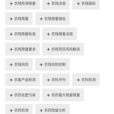
农残检测限量
农残法规
农残超标
农残限量
农残限量指标
农残限量标准
农残限量法规
农残限量要求
农残项目风险解读
农残风险
农残风险控制
农畜产品检测
农科月刊
农科检测
农药化肥污染
农药最大残留限量
农药检测
农药残留分析