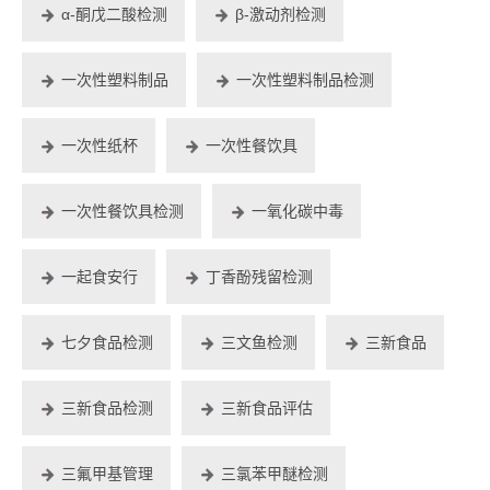
α-酮戊二酸检测
β-激动剂检测
一次性塑料制品
一次性塑料制品检测
一次性纸杯
一次性餐饮具
一次性餐饮具检测
一氧化碳中毒
一起食安行
丁香酚残留检测
七夕食品检测
三文鱼检测
三新食品
三新食品检测
三新食品评估
三氟甲基管理
三氯苯甲醚检测