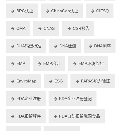
BRC认证
ChinaGap认证
CIFSQ
CMA
CNAS
CSR报告
DHA鸡蛋标准
DNA检测
DNA测序
EMP
EMP培训
EMP环境监控
EnviroMap
ESG
FAPAS能力验证
FDA企业注册
FDA企业注册登记
FDA扣留程序
FDA自动扣留我国食品