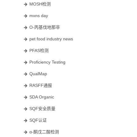
MOSH检测
mxns day
O-丙基伐地那非
pet food industry news
PFAS检测
Proficiency Testing
QualMap
RASFF通报
SDA Organic
SQF安全质量
SQF认证
α-酮戊二酸检测