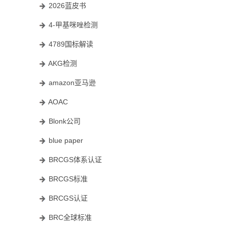
2026蓝皮书
4-甲基咪唑检测
4789国标解读
AKG检测
amazon亚马逊
AOAC
Blonk公司
blue paper
BRCGS体系认证
BRCGS标准
BRCGS认证
BRC全球标准