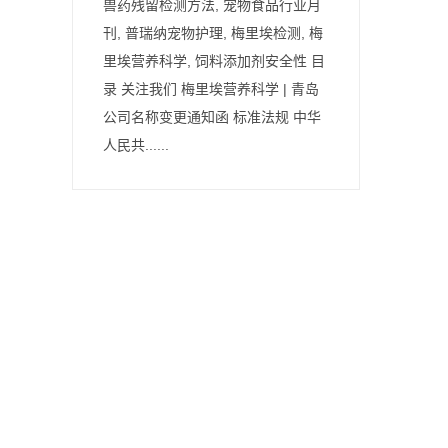
兽药残留检测方法, 宠物食品行业月
刊, 普瑞纳宠物护理, 梅里埃检测, 梅
里埃营养科学, 饲料添加剂安全性 目
录 关注我们 梅里埃营养科学 | 青岛
公司名称变更通知函 标准法规 中华
人民共......