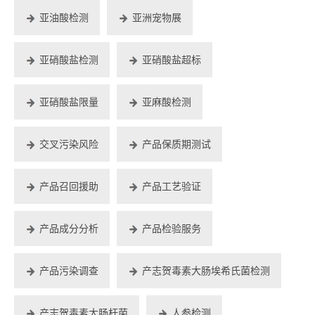
亚油酸检测
亚洲宠物展
亚硝酸盐检测
亚硝酸盐超标
亚硝酸盐限量
亚麻酸检测
交叉污染风险
产品保质期测试
产品召回援助
产品工艺验证
产品成分分析
产品检验服务
产品污染调查
产志贺毒素大肠埃希氏菌检测
产志贺毒素大肠杆菌
人参检测