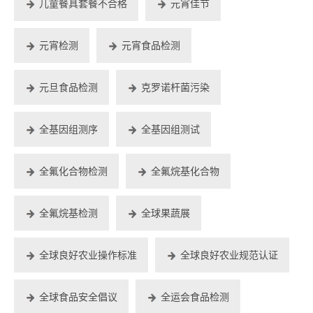
儿童餐具套餐不合格
元宵佳节
元宵检测
元宵食品检测
元旦食品检测
克罗诺杆菌污染
全基因组测序
全基因组测试
全氟化合物检测
全氟烷基化合物
全氟烷基检测
全球果蔬展
全球良好农业操作标准
全球良好农业规范认证
全球食品安全倡议
全运会食品检测