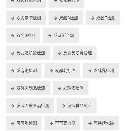
双歧杆菌检测
双氰胺检测
双胍辛胺检测
双酚A检测
双酚F检测
双酚S检测
反垄断合规
反式脂肪酸检测
反食品浪费管理
发泡剂检测
发酵乳标准
发酵乳检测
发酵肉制品检测
发酵酒检测
发酵面米食品检测
发酵食品风险
可可脂检测
可可豆检测
可持续包装