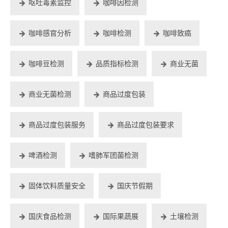
呕吐毒素监控
咖啡因检测
咖啡感官分析
咖啡检测
咖啡致癌
咖啡豆检测
品质指标检测
商业无菌
商业无菌检测
商品过度包装
商品过度包装服务
商品过度包装要求
啤酒检测
嗜肺军团菌检测
固体饮料质量安全
国庆节假期
国庆食品检测
国际果蔬展
土壤检测