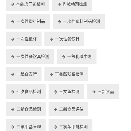
α-酮戊二酸检测
β-激动剂检测
一次性塑料制品
一次性塑料制品检测
一次性纸杯
一次性餐饮具
一次性餐饮具检测
一氧化碳中毒
一起食安行
丁香酚残留检测
七夕食品检测
三文鱼检测
三新食品
三新食品检测
三新食品评估
三氟甲基管理
三氯苯甲醚检测