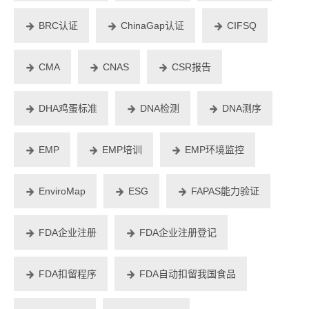
BRC认证
ChinaGap认证
CIFSQ
CMA
CNAS
CSR报告
DHA鸡蛋标准
DNA检测
DNA测序
EMP
EMP培训
EMP环境监控
EnviroMap
ESG
FAPAS能力验证
FDA企业注册
FDA企业注册登记
FDA扣留程序
FDA自动扣留我国食品