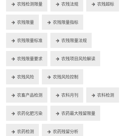
农残检测限量
农残法规
农残超标
农残限量
农残限量指标
农残限量标准
农残限量法规
农残限量要求
农残项目风险解读
农残风险
农残风险控制
农畜产品检测
农科月刊
农科检测
农药化肥污染
农药最大残留限量
农药检测
农药残留分析