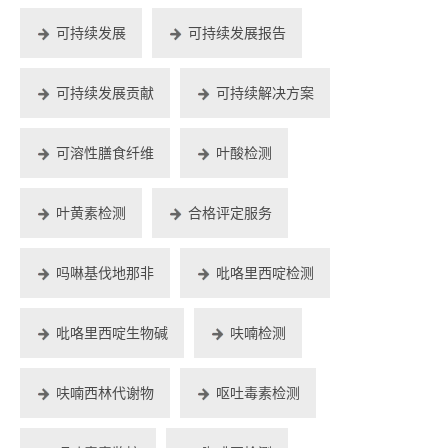
可持续发展
可持续发展报告
可持续发展贡献
可持续解决方案
可溶性膳食纤维
叶酸检测
叶黄素检测
合格评定服务
吗啉基伐地那非
吡咯里西啶检测
吡咯里西啶生物碱
呋喃检测
呋喃西林代谢物
呕吐毒素检测