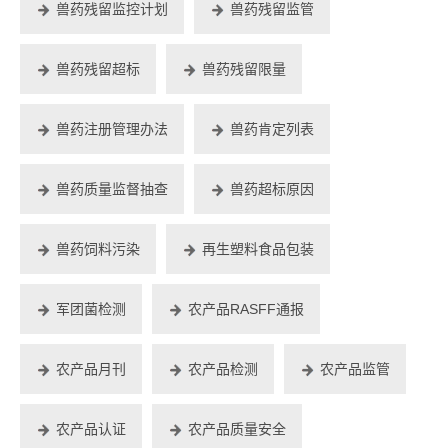
兽药残留监控计划
兽药残留监管
兽药残留超标
兽药残留限量
兽药注册管理办法
兽药肯定列表
兽药质量监督抽查
兽药超标原因
兽药饲料污染
再生塑料食品包装
军团菌检测
农产品RASFF通报
农产品月刊
农产品检测
农产品监管
农产品认证
农产品质量安全