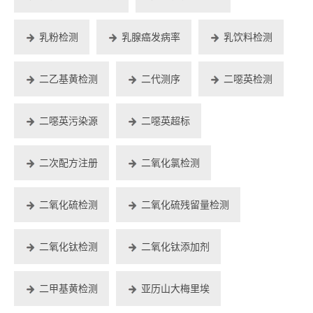
乳粉检测
乳腺癌发病率
乳饮料检测
二乙基黄检测
二代测序
二噁英检测
二噁英污染源
二噁英超标
二次配方注册
二氧化氯检测
二氧化硫检测
二氧化硫残留量检测
二氧化钛检测
二氧化钛添加剂
二甲基黄检测
亚历山大梅里埃