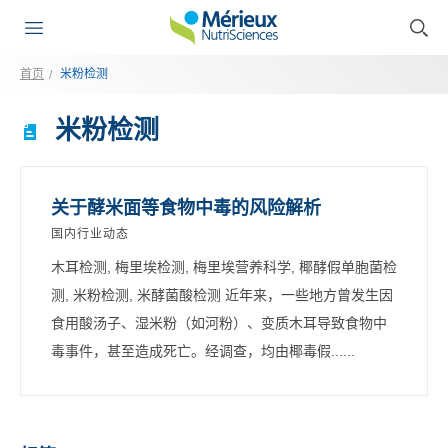
首页
米粉检测
米粉检测
关于酵米面等食物中毒的风险解析
国内行业动态
木耳检测, 梅里埃检测, 梅里埃营养科学, 椰酵假单胞菌检
测, 米粉检测, 米酵菌酸检测 近年来，一些地方曾发生因
食用酸汤子、湿米粉（如河粉）、变质木耳导致食物中
毒事件，甚至造成死亡。经调查，均由椰毒假......