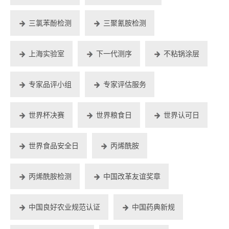
三氯苯酚检测
三聚氰胺检测
上海实验室
下一代测序
不粘锅涂层
专家品评小组
专家评估服务
世界杯决赛
世界粮食日
世界认可日
世界食品安全日
丙烯酰胺
丙烯酰胺检测
中国改革友谊奖章
中国良好农业规范认证
中国药典新规