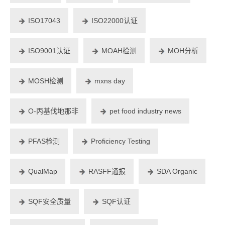
ISO17043
ISO22000认证
ISO9001认证
MOAH检测
MOH分析
MOSH检测
mxns day
O-丙基伐地那非
pet food industry news
PFAS检测
Proficiency Testing
QualMap
RASFF通报
SDA Organic
SQF安全质量
SQF认证