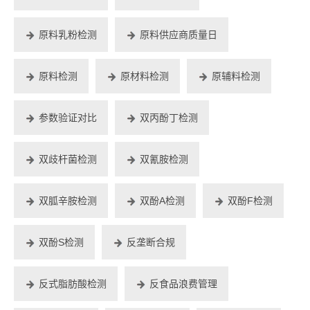
原料乳粉检测
原料供应商质量日
原料检测
原材料检测
原辅料检测
参数验证对比
双丙酚丁检测
双歧杆菌检测
双氰胺检测
双胍辛胺检测
双酚A检测
双酚F检测
双酚S检测
反垄断合规
反式脂肪酸检测
反食品浪费管理