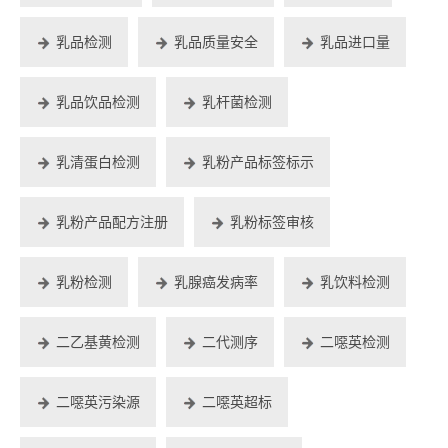
乳品检测
乳品质量安全
乳品进口量
乳品饮品检测
乳杆菌检测
乳清蛋白检测
乳粉产品标签标示
乳粉产品配方注册
乳粉标签审核
乳粉检测
乳腺癌发病率
乳饮料检测
二乙基黄检测
二代测序
二噁英检测
二噁英污染源
二噁英超标