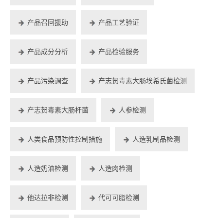
产品召回援助
产品工艺验证
产品成分分析
产品检验服务
产品污染调查
产志贺毒素大肠埃希氏菌检测
产志贺毒素大肠杆菌
人参检测
人类食品预防性控制措施
人造乳制品检测
人造奶油检测
人造肉检测
他达拉非检测
代可可脂检测