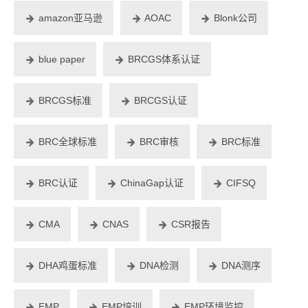
amazon亚马逊
AOAC
Blonk公司
blue paper
BRCGS体系认证
BRCGS标准
BRCGS认证
BRC全球标准
BRC审核
BRC标准
BRC认证
ChinaGap认证
CIFSQ
CMA
CNAS
CSR报告
DHA鸡蛋标准
DNA检测
DNA测序
EMP
EMP培训
EMP环境监控