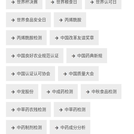
世界杯决赛
世界粮食日
世界认可日
世界食品安全日
丙烯酰胺
丙烯酰胺检测
中国改革友谊奖章
中国良好农业规范认证
中国药典新规
中国认证认可协会
中国质量大会
中宠股份
中成药检测
中秋食品检测
中草药农残检测
中草药检测
中药制剂检测
中药成分分析