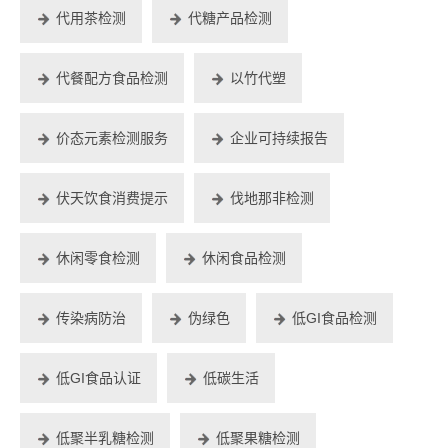
代用茶检测
代糖产品检测
代餐配方食品检测
以竹代塑
价态元素检测服务
企业可持续报告
伏天饮食消费提示
伐地那非检测
休闲零食检测
休闲食品检测
传染病防治
伪绿色
低GI食品检测
低GI食品认证
低碳生活
低聚半乳糖检测
低聚果糖检测