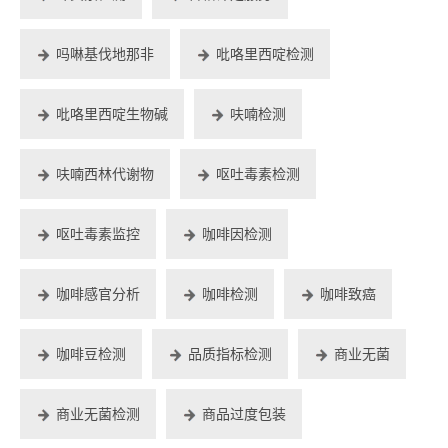
吗啉基伐地那非
吡咯里西啶检测
吡咯里西啶生物碱
呋喃检测
呋喃西林代谢物
呕吐毒素检测
呕吐毒素监控
咖啡因检测
咖啡感官分析
咖啡检测
咖啡致癌
咖啡豆检测
品质指标检测
商业无菌
商业无菌检测
商品过度包装