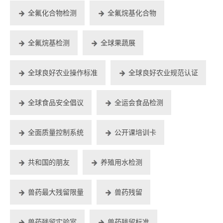
全氟化合物检测
全氟烷基化合物
全氟烷基检测
全球果蔬展
全球良好农业操作标准
全球良好农业规范认证
全球食品安全倡议
全运会食品检测
全面质量控制系统
公开课培训卡
共和国的朋友
养殖用水检测
兽药最大残留限量
兽药残留
兽药残留实验室
兽药残留标准