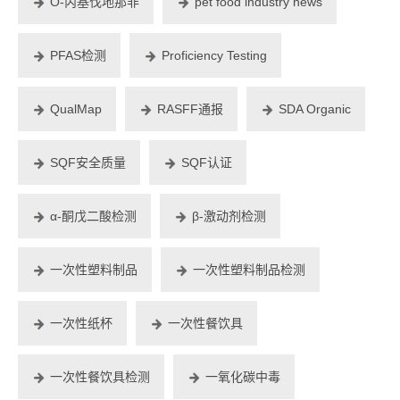
O-丙基伐地那非
pet food industry news
PFAS检测
Proficiency Testing
QualMap
RASFF通报
SDA Organic
SQF安全质量
SQF认证
α-酮戊二酸检测
β-激动剂检测
一次性塑料制品
一次性塑料制品检测
一次性纸杯
一次性餐饮具
一次性餐饮具检测
一氧化碳中毒