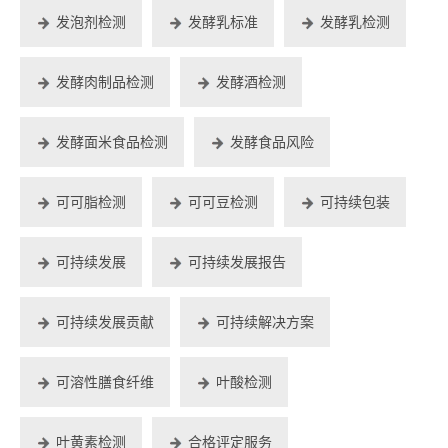
发泡剂检测
发酵乳标准
发酵乳检测
发酵肉制品检测
发酵酒检测
发酵面米食品检测
发酵食品风险
可可脂检测
可可豆检测
可持续包装
可持续发展
可持续发展报告
可持续发展贡献
可持续解决方案
可溶性膳食纤维
叶酸检测
叶黄素检测
合格评定服务