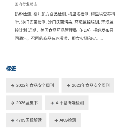
国内行业动态
奶粉检测, 婴儿配方食品检测, 梅里埃检测, 梅里埃营养科
学, 沙门氏菌检测, 沙门氏菌污染, 环境监控培训, 环境监
控计划 近期，美国食品药品管理局（FDA）相继发布召
回通告，召回的商品有冰激凌、即食火腿和火......
标签
2022年食品安全周刊
2023年食品安全周刊
2026蓝皮书
4-甲基咪唑检测
4789国标解读
AKG检测