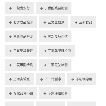
一起食安行
丁香酚残留检测
七夕食品检测
三文鱼检测
三新食品
三新食品检测
三新食品评估
三氟甲基管理
三氯苯甲醚检测
三氯苯酚检测
三聚氰胺检测
上海实验室
下一代测序
不粘锅涂层
专家品评小组
专家评估服务