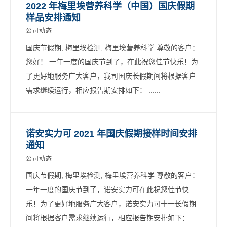
2022 年梅里埃营养科学（中国）国庆假期
样品安排通知
公司动态
国庆节假期, 梅里埃检测, 梅里埃营养科学 尊敬的客户：
您好！ 一年一度的国庆节到了，在此祝您佳节快乐！为
了更好地服务广大客户，我司国庆长假期间将根据客户
需求继续运行，相应报告期安排如下： ......
诺安实力可 2021 年国庆假期接样时间安排
通知
公司动态
国庆节假期, 梅里埃检测, 梅里埃营养科学 尊敬的客户：
一年一度的国庆节到了，诺安实力可在此祝您佳节快
乐！为了更好地服务广大客户，诺安实力可十一长假期
间将根据客户需求继续运行，相应报告期安排如下：......