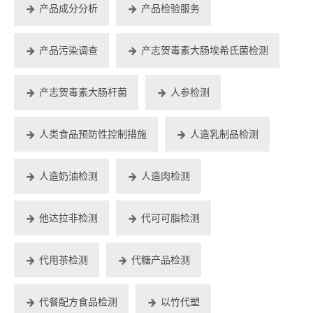
产品成分分析
产品检验服务
产品污染调查
产志贺毒素大肠埃希氏菌检测
产志贺毒素大肠杆菌
人参检测
人类食品预防性控制措施
人造乳制品检测
人造奶油检测
人造肉检测
他达拉非检测
代可可脂检测
代用茶检测
代糖产品检测
代餐配方食品检测
以竹代塑