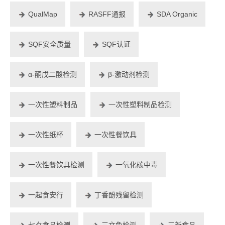
QualMap
RASFF通报
SDA Organic
SQF安全质量
SQF认证
α-酮戊二酸检测
β-激动剂检测
一次性塑料制品
一次性塑料制品检测
一次性纸杯
一次性餐饮具
一次性餐饮具检测
一氧化碳中毒
一起食安行
丁香酚残留检测
七夕食品检测
三文鱼检测
三新食品