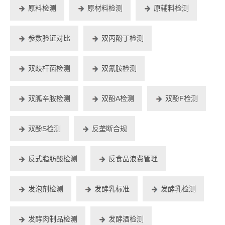
原料检测
原材料检测
原辅料检测
参数验证对比
双丙酚丁检测
双歧杆菌检测
双氰胺检测
双胍辛胺检测
双酚A检测
双酚F检测
双酚S检测
反垄断合规
反式脂肪酸检测
反食品浪费管理
发泡剂检测
发酵乳标准
发酵乳检测
发酵肉制品检测
发酵酒检测