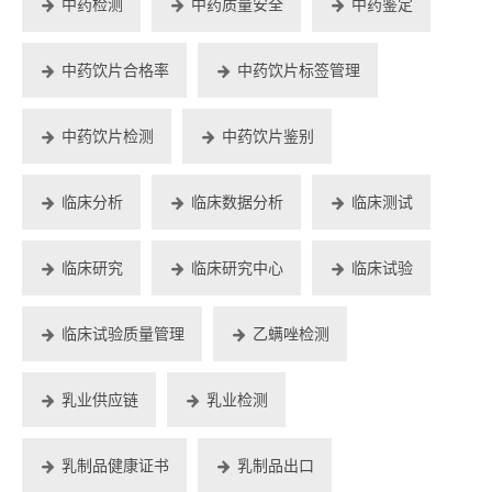
中药检测
中药质量安全
中药鉴定
中药饮片合格率
中药饮片标签管理
中药饮片检测
中药饮片鉴别
临床分析
临床数据分析
临床测试
临床研究
临床研究中心
临床试验
临床试验质量管理
乙螨唑检测
乳业供应链
乳业检测
乳制品健康证书
乳制品出口