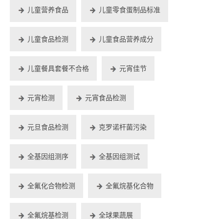
儿童营养食品
儿童零食蛋制品标准
儿童食品检测
儿童食品营养成分
儿童餐具套餐不合格
元宵佳节
元宵检测
元宵食品检测
元旦食品检测
克罗诺杆菌污染
全基因组测序
全基因组测试
全氟化合物检测
全氟烷基化合物
全氟烷基检测
全球果蔬展