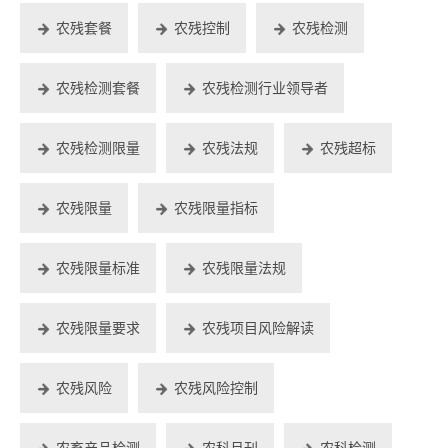
农残套餐
农残控制
农残检测
农残检测套餐
农残检测行业领导者
农残检测限量
农残法规
农残超标
农残限量
农残限量指标
农残限量标准
农残限量法规
农残限量要求
农残项目风险解读
农残风险
农残风险控制
农畜产品检测
农科月刊
农科检测