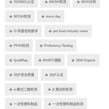
ISO9001认证
MOAH检测
MOH分析
MOSH检测
mxns day
O-丙基伐地那非
pet food industry news
PFAS检测
Proficiency Testing
QualMap
RASFF通报
SDA Organic
SQF安全质量
SQF认证
α-酮戊二酸检测
β-激动剂检测
一次性塑料制品
一次性塑料制品检测