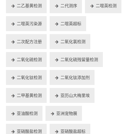
二乙基黄检测
二代测序
二噁英检测
二噁英污染源
二噁英超标
二次配方注册
二氧化氯检测
二氧化硫检测
二氧化硫残留量检测
二氧化钛检测
二氧化钛添加剂
二甲基黄检测
亚历山大梅里埃
亚油酸检测
亚洲宠物展
亚硝酸盐检测
亚硝酸盐超标