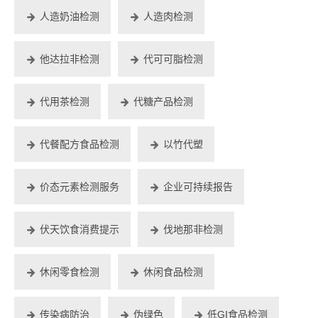
人造奶油检测
人造肉检测
他达拉非检测
代可可脂检测
代用茶检测
代糖产品检测
代餐配方食品检测
以竹代塑
价态元素检测服务
企业可持续报告
伏天饮食消费提示
伐地那非检测
休闲零食检测
休闲食品检测
传染病防治
伪绿色
低GI食品检测