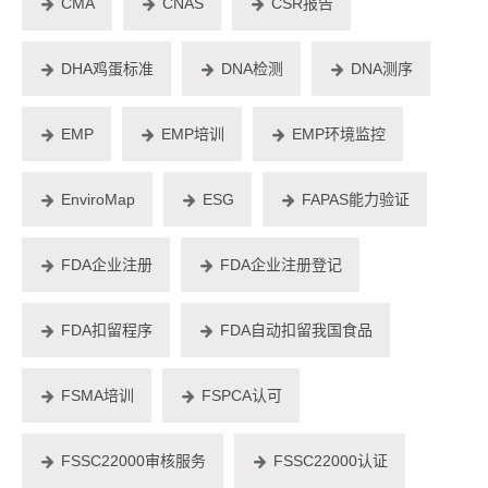
CMA
CNAS
CSR报告
DHA鸡蛋标准
DNA检测
DNA测序
EMP
EMP培训
EMP环境监控
EnviroMap
ESG
FAPAS能力验证
FDA企业注册
FDA企业注册登记
FDA扣留程序
FDA自动扣留我国食品
FSMA培训
FSPCA认可
FSSC22000审核服务
FSSC22000认证