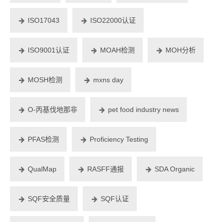
ISO17043
ISO22000认证
ISO9001认证
MOAH检测
MOH分析
MOSH检测
mxns day
O-丙基伐地那非
pet food industry news
PFAS检测
Proficiency Testing
QualMap
RASFF通报
SDA Organic
SQF安全质量
SQF认证