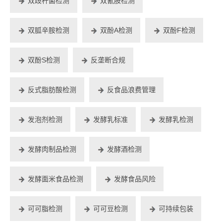
双歧杆菌检测
双氰胺检测
双胍辛胺检测
双酚A检测
双酚F检测
双酚S检测
反垄断合规
反式脂肪酸检测
反食品浪费管理
发泡剂检测
发酵乳标准
发酵乳检测
发酵肉制品检测
发酵酒检测
发酵面米食品检测
发酵食品风险
可可脂检测
可可豆检测
可持续包装