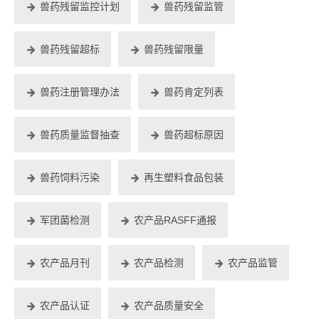
兽药残留监控计划
兽药残留监管
兽药残留超标
兽药残留限量
兽药注册管理办法
兽药肯定列表
兽药质量监督抽查
兽药超标原因
兽药饲料污染
再生塑料食品包装
军团菌检测
农产品RASFF通报
农产品月刊
农产品检测
农产品监管
农产品认证
农产品质量安全