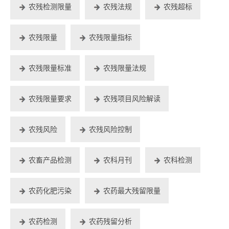
农残检测限量
农残法规
农残超标
农残限量
农残限量指标
农残限量标准
农残限量法规
农残限量要求
农残项目风险解读
农残风险
农残风险控制
农畜产品检测
农科月刊
农科检测
农药化肥污染
农药最大残留限量
农药检测
农药残留分析