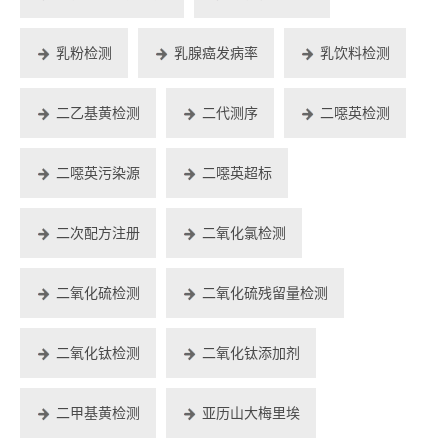
乳粉检测
乳腺癌发病率
乳饮料检测
二乙基黄检测
二代测序
二噁英检测
二噁英污染源
二噁英超标
二次配方注册
二氧化氯检测
二氧化硫检测
二氧化硫残留量检测
二氧化钛检测
二氧化钛添加剂
二甲基黄检测
亚历山大梅里埃