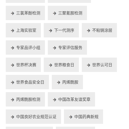
三氯苯酚检测
三聚氰胺检测
上海实验室
下一代测序
不粘锅涂层
专家品评小组
专家评估服务
世界杯决赛
世界粮食日
世界认可日
世界食品安全日
丙烯酰胺
丙烯酰胺检测
中国改革友谊奖章
中国良好农业规范认证
中国药典新规