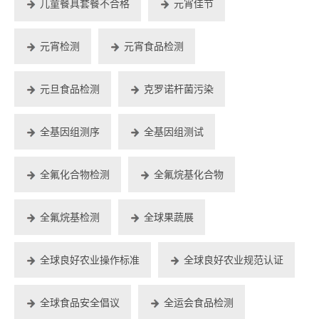
儿童餐具套餐不合格
元宵佳节
元宵检测
元宵食品检测
元旦食品检测
克罗诺杆菌污染
全基因组测序
全基因组测试
全氟化合物检测
全氟烷基化合物
全氟烷基检测
全球果蔬展
全球良好农业操作标准
全球良好农业规范认证
全球食品安全倡议
全运会食品检测