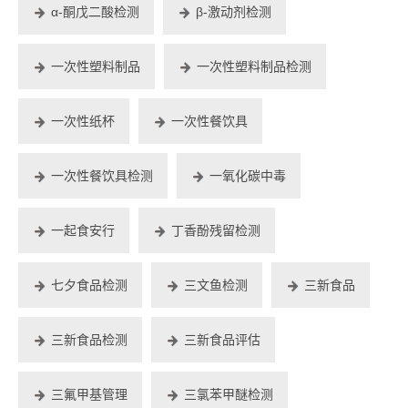
α-酮戊二酸检测
β-激动剂检测
一次性塑料制品
一次性塑料制品检测
一次性纸杯
一次性餐饮具
一次性餐饮具检测
一氧化碳中毒
一起食安行
丁香酚残留检测
七夕食品检测
三文鱼检测
三新食品
三新食品检测
三新食品评估
三氟甲基管理
三氯苯甲醚检测