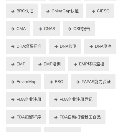
BRC认证
ChinaGap认证
CIFSQ
CMA
CNAS
CSR报告
DHA鸡蛋标准
DNA检测
DNA测序
EMP
EMP培训
EMP环境监控
EnviroMap
ESG
FAPAS能力验证
FDA企业注册
FDA企业注册登记
FDA扣留程序
FDA自动扣留我国食品