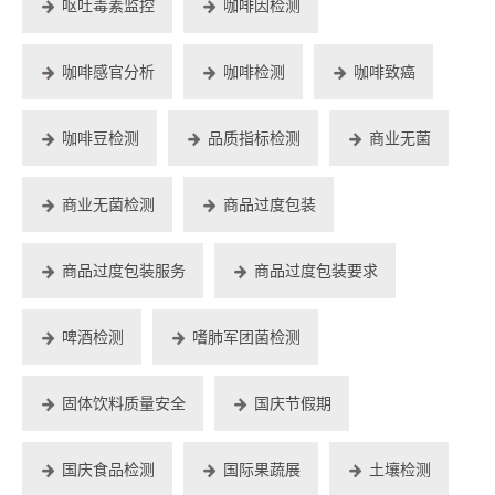
呕吐毒素监控
咖啡因检测
咖啡感官分析
咖啡检测
咖啡致癌
咖啡豆检测
品质指标检测
商业无菌
商业无菌检测
商品过度包装
商品过度包装服务
商品过度包装要求
啤酒检测
嗜肺军团菌检测
固体饮料质量安全
国庆节假期
国庆食品检测
国际果蔬展
土壤检测