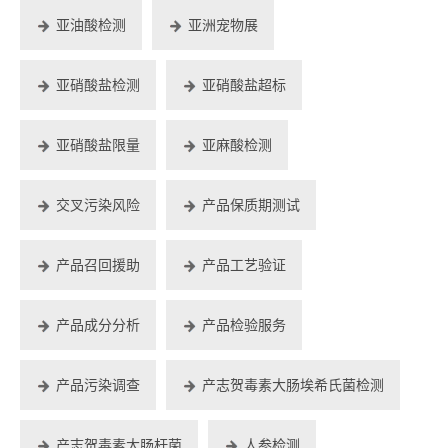
亚油酸检测
亚洲宠物展
亚硝酸盐检测
亚硝酸盐超标
亚硝酸盐限量
亚麻酸检测
交叉污染风险
产品保质期测试
产品召回援助
产品工艺验证
产品成分分析
产品检验服务
产品污染调查
产志贺毒素大肠埃希氏菌检测
产志贺毒素大肠杆菌
人参检测