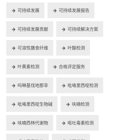
可持续发展
可持续发展报告
可持续发展贡献
可持续解决方案
可溶性膳食纤维
叶酸检测
叶黄素检测
合格评定服务
吗啉基伐地那非
吡咯里西啶检测
吡咯里西啶生物碱
呋喃检测
呋喃西林代谢物
呕吐毒素检测