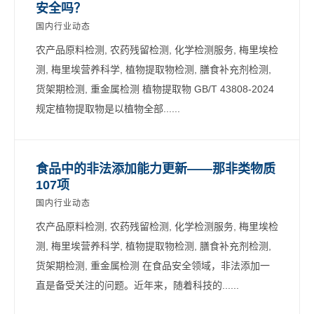
安全吗？
国内行业动态
农产品原料检测, 农药残留检测, 化学检测服务, 梅里埃检
测, 梅里埃营养科学, 植物提取物检测, 膳食补充剂检测,
货架期检测, 重金属检测 植物提取物 GB/T 43808-2024
规定植物提取物是以植物全部......
食品中的非法添加能力更新——那非类物质
107项
国内行业动态
农产品原料检测, 农药残留检测, 化学检测服务, 梅里埃检
测, 梅里埃营养科学, 植物提取物检测, 膳食补充剂检测,
货架期检测, 重金属检测 在食品安全领域，非法添加一
直是备受关注的问题。近年来，随着科技的......