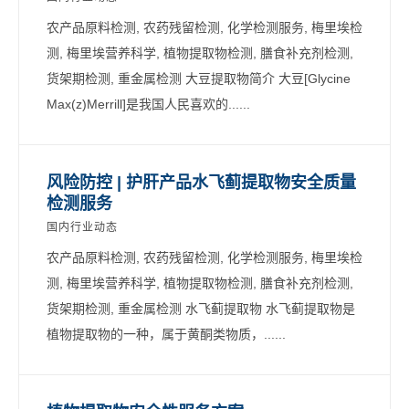
农产品原料检测, 农药残留检测, 化学检测服务, 梅里埃检
测, 梅里埃营养科学, 植物提取物检测, 膳食补充剂检测,
货架期检测, 重金属检测 大豆提取物简介 大豆[Glycine
Max(z)Merrill]是我国人民喜欢的......
风险防控 | 护肝产品水飞蓟提取物安全质量
检测服务
国内行业动态
农产品原料检测, 农药残留检测, 化学检测服务, 梅里埃检
测, 梅里埃营养科学, 植物提取物检测, 膳食补充剂检测,
货架期检测, 重金属检测 水飞蓟提取物 水飞蓟提取物是
植物提取物的一种，属于黄酮类物质，......