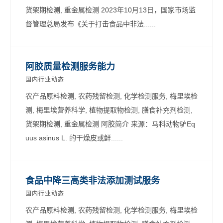
货架期检测, 重金属检测 2023年10月13日，国家市场监
督管理总局发布《关于打击食品中非法......
阿胶质量检测服务能力
国内行业动态
农产品原料检测, 农药残留检测, 化学检测服务, 梅里埃检
测, 梅里埃营养科学, 植物提取物检测, 膳食补充剂检测,
货架期检测, 重金属检测 阿胶简介 来源：马科动物驴Eq
uus asinus L. 的干燥皮或鲜......
食品中降三高类非法添加测试服务
国内行业动态
农产品原料检测, 农药残留检测, 化学检测服务, 梅里埃检