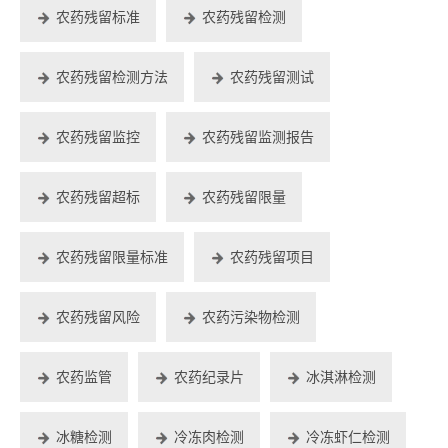
农药残留标准
农药残留检测
农药残留检测方法
农药残留测试
农药残留监控
农药残留监测报告
农药残留超标
农药残留限量
农药残留限量标准
农药残留项目
农药残留风险
农药污染物检测
农药监管
农药纪录片
冰淇淋检测
冰糖检测
冷冻肉检测
冷冻虾仁检测