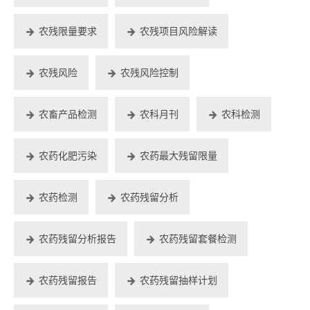
农残限量要求
农残项目风险解读
农残风险
农残风险控制
农畜产品检测
农科月刊
农科检测
农药化肥污染
农药最大残留限量
农药检测
农药残留分析
农药残留分析报告
农药残留套餐检测
农药残留报告
农药残留抽样计划