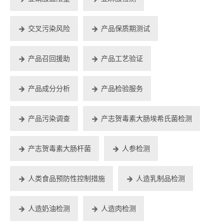
交叉污染风险
产品保质期测试
产品召回援助
产品工艺验证
产品成分分析
产品检验服务
产品污染调查
产志贺毒素大肠埃希氏菌检测
产志贺毒素大肠杆菌
人参检测
人类食品预防性控制措施
人造乳制品检测
人造奶油检测
人造肉检测