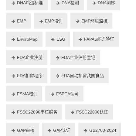
DHA鸡蛋标准
DNA检测
DNA测序
EMP
EMP培训
EMP环境监控
EnviroMap
ESG
FAPAS能力验证
FDA企业注册
FDA企业注册登记
FDA扣留程序
FDA自动扣留我国食品
FSMA培训
FSPCA认可
FSSC22000审核服务
FSSC22000认证
GAP审核
GAP认证
GB2760-2024