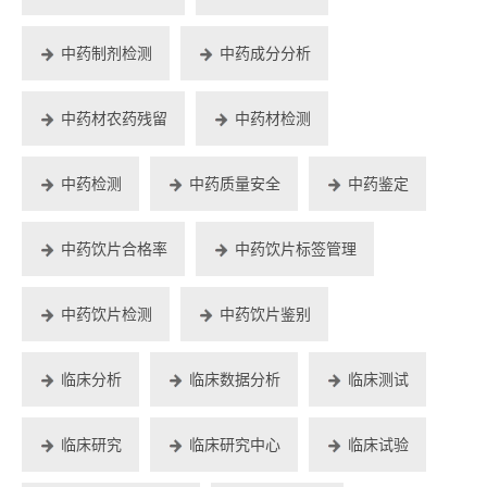
中药制剂检测
中药成分分析
中药材农药残留
中药材检测
中药检测
中药质量安全
中药鉴定
中药饮片合格率
中药饮片标签管理
中药饮片检测
中药饮片鉴别
临床分析
临床数据分析
临床测试
临床研究
临床研究中心
临床试验