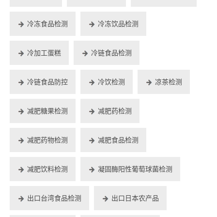
冷冻食品检测
冷冻饮品检测
冷加工蛋糕
冷链食品检测
冷链食品防控
冷饮检测
凉茶检测
减肥糖果检测
减肥药检测
减肥药物检测
减肥食品检测
减肥饮料检测
凝固酶阳性葡萄球菌检测
出口台湾食品检测
出口日本农产品