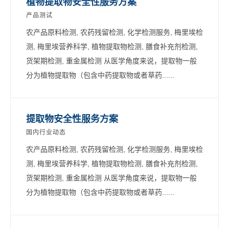
植物提取物安全性服务方案
产品测试
农产品原料检测, 农药残留检测, 化学检测服务, 梅里埃检
测, 梅里埃营养科学, 植物提取物检测, 膳食补充剂检测,
货架期检测, 重金属检测 从医学角度来说，提取物一般
分为植物提取物（包含中药提取物或者草药......
提取物安全性服务方案
国内行业动态
农产品原料检测, 农药残留检测, 化学检测服务, 梅里埃检
测, 梅里埃营养科学, 植物提取物检测, 膳食补充剂检测,
货架期检测, 重金属检测 从医学角度来说，提取物一般
分为植物提取物（包含中药提取物或者草药......