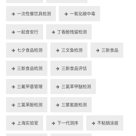
一次性餐饮具检测
一氧化碳中毒
一起食安行
丁香酚残留检测
七夕食品检测
三文鱼检测
三新食品
三新食品检测
三新食品评估
三氟甲基管理
三氯苯甲醚检测
三氯苯酚检测
三聚氰胺检测
上海实验室
下一代测序
不粘锅涂层