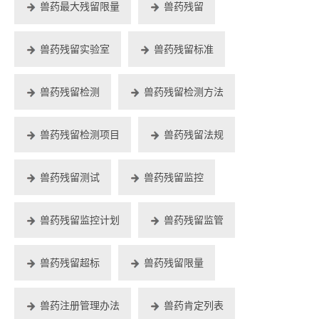
兽药最大残留限量
兽药残留
兽药残留实验室
兽药残留标准
兽药残留检测
兽药残留检测方法
兽药残留检测项目
兽药残留法规
兽药残留测试
兽药残留监控
兽药残留监控计划
兽药残留监管
兽药残留超标
兽药残留限量
兽药注册管理办法
兽药肯定列表