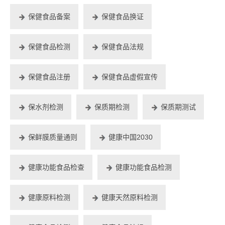
保健食品备案
保健食品换证
保健食品检测
保健食品法规
保健食品注册
保健食品虚假宣传
保水剂检测
保质期检测
保质期测试
保鲜膜质量通则
健康中国2030
健康功能食品检查
健康功能食品检测
健康原料检测
健康天然原料检测