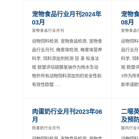
宠物食品行业月刊2024年
宠物食
03月
08月
宠物食品行业月刊
宠物食品
动物饲料检测, 宠物食品检测, 宠物食
动物饲料
品行业月刊, 梅里埃检测, 梅里埃营养
品行业月
科学, 饲料添加剂检测 目 录 标准法
科学, 饲
规 欧盟评估硫酸氢钠作为除水生动
规 欧盟评
物外所有动物饲料添加剂的安全性和
3作为所
有效性欧盟......
新申请欧盟.
肉蛋奶行业月刊2023年06
二噁
月
及预
肉蛋奶行业月刊
国内行业
动物饲料检测, 宠物食品检测, 宠物食
动物饲料