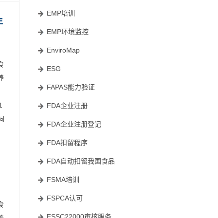
EMP培训
年
EMP环境监控
EnviroMap
食
ESG
养
FAPAS能力验证
1
FDA企业注册
饲
FDA企业注册登记
FDA扣留程序
FDA自动扣留我国食品
FSMA培训
FSPCA认可
食
FSSC22000审核服务
养