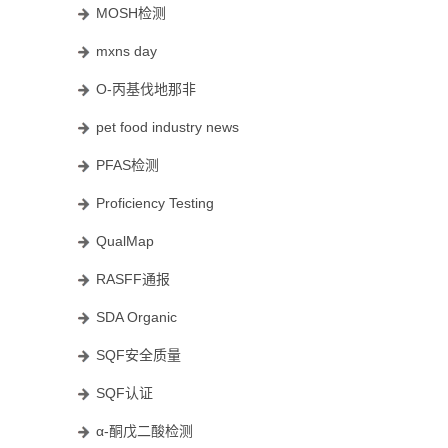
MOSH检测
mxns day
O-丙基伐地那非
pet food industry news
PFAS检测
Proficiency Testing
QualMap
RASFF通报
SDA Organic
SQF安全质量
SQF认证
α-酮戊二酸检测