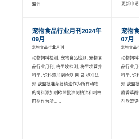
更新申请欧.
盟评......
宠物食品行业月刊2024年
宠物食
09月
07月
宠物食品行业月刊
宠物食品
动物饲料检测, 宠物食品检测, 宠物食
动物饲料
品行业月刊, 梅里埃检测, 梅里埃营养
品行业月
科学, 饲料添加剂检测 目 录 标准法
科学, 饲
规 欧盟批准芫荽精油作为所有动物
规 欧盟
的饲料添加剂欧盟批准刺柏油和刺柏
麝香草酚
酊剂作为所......
剂欧盟评估.