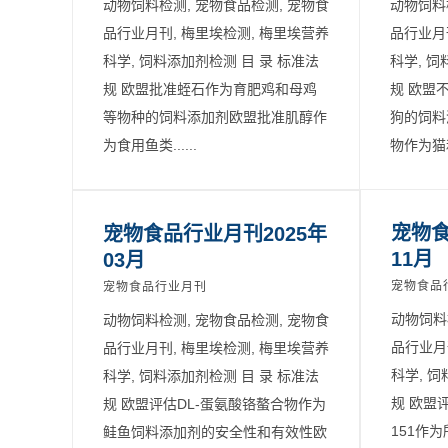
动物饲料检测, 宠物食品检测, 宠物食
动物饲料
品行业月刊, 梅里埃检测, 梅里埃营养
品行业月
科学, 饲料添加剂检测 目 录 标准法
科学, 饲
规 欧盟批准蛭石作为育肥鸡和母鸡
规 欧盟
等物种的饲料添加剂欧盟批准肌醇作
狗的饲料
为食用鱼类......
物作为猫和.
宠物食
宠物食品行业月刊2025年
11月
03月
宠物食品
宠物食品行业月刊
动物饲料
动物饲料检测, 宠物食品检测, 宠物食
品行业月
品行业月刊, 梅里埃检测, 梅里埃营养
科学, 饲
科学, 饲料添加剂检测 目 录 标准法
规 欧盟评
规 欧盟评估DL‐蛋氨酸铬螯合物作为
151作
鲑鱼饲料添加剂的安全性和有效性欧