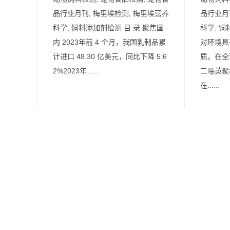
品行业月刊, 梅里埃检测, 梅里埃营养
品行业月
科学, 饲料添加剂检测 目 录 聚焦国
科学, 
内 2023年前 4 个月，我国乳制品累
对环境具
计进口 48.30 亿美元，同比下降 5.6
质。在全
2%2023年......
二噁英聚
在......