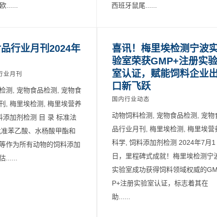
.....
西班牙鼠尾......
品行业月刊2024年
喜讯！梅里埃检测宁波
验室荣获GMP+注册实
室认证，赋能饲料企业
行业月刊
口新飞跃
检测, 宠物食品检测, 宠物食
国内行业动态
刊, 梅里埃检测, 梅里埃营养
动物饲料检测, 宠物食品检测, 宠物
料添加剂检测 目 录 标准法
品行业月刊, 梅里埃检测, 梅里埃营
批准苯乙酸、水杨酸甲酯和
科学, 饲料添加剂检测 2024年7月1
等作为所有动物的饲料添加
日，里程碑式成就！梅里埃检测宁
.....
实验室成功获得饲料领域权威的G
P+注册实验室认证，标志着其在
助......