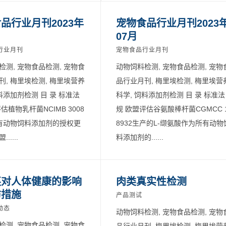
品行业月刊2023年
宠物食品行业月刊2023
07月
行业月刊
宠物食品行业月刊
检测, 宠物食品检测, 宠物食
动物饲料检测, 宠物食品检测, 宠物
刊, 梅里埃检测, 梅里埃营养
品行业月刊, 梅里埃检测, 梅里埃营
料添加剂检测 目 录 标准法
科学, 饲料添加剂检测 目 录 标准法
估植物乳杆菌NCIMB 3008
规 欧盟评估谷氨酸棒杆菌CGMCC 
有动物饲料添加剂的授权更
8932生产的L-缬氨酸作为所有动物
.....
料添加剂的......
英对人体健康的影响
肉类真实性检测
防措施
产品测试
动态
动物饲料检测, 宠物食品检测, 宠物
检测, 宠物食品检测, 宠物食
品行业月刊, 梅里埃检测, 梅里埃营