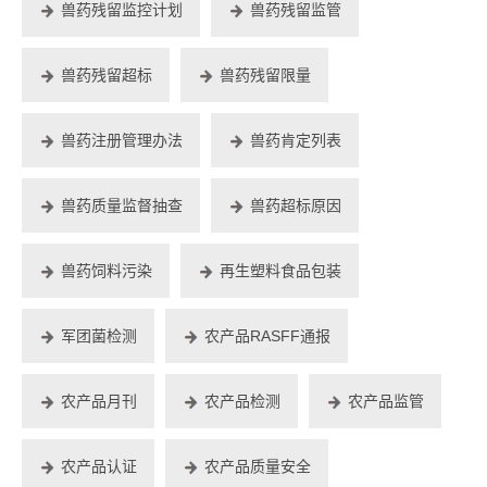
兽药残留监控计划
兽药残留监管
兽药残留超标
兽药残留限量
兽药注册管理办法
兽药肯定列表
兽药质量监督抽查
兽药超标原因
兽药饲料污染
再生塑料食品包装
军团菌检测
农产品RASFF通报
农产品月刊
农产品检测
农产品监管
农产品认证
农产品质量安全