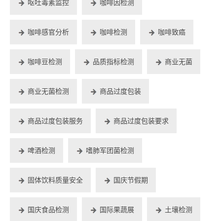
呕吐毒素监控
咖啡因检测
咖啡感官分析
咖啡检测
咖啡致癌
咖啡豆检测
品质指标检测
商业无菌
商业无菌检测
商品过度包装
商品过度包装服务
商品过度包装要求
啤酒检测
嗜肺军团菌检测
固体饮料质量安全
国庆节假期
国庆食品检测
国际果蔬展
土壤检测