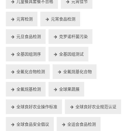
儿童餐具套餐不合格
元宵佳节
元宵检测
元宵食品检测
元旦食品检测
克罗诺杆菌污染
全基因组测序
全基因组测试
全氟化合物检测
全氟烷基化合物
全氟烷基检测
全球果蔬展
全球良好农业操作标准
全球良好农业规范认证
全球食品安全倡议
全运会食品检测