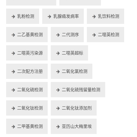
乳粉检测
乳腺癌发病率
乳饮料检测
二乙基黄检测
二代测序
二噁英检测
二噁英污染源
二噁英超标
二次配方注册
二氧化氯检测
二氧化硫检测
二氧化硫残留量检测
二氧化钛检测
二氧化钛添加剂
二甲基黄检测
亚历山大梅里埃