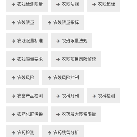
农残检测限量
农残法规
农残超标
农残限量
农残限量指标
农残限量标准
农残限量法规
农残限量要求
农残项目风险解读
农残风险
农残风险控制
农畜产品检测
农科月刊
农科检测
农药化肥污染
农药最大残留限量
农药检测
农药残留分析