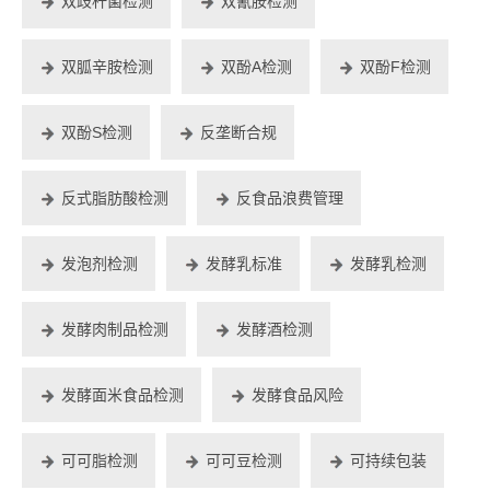
双歧杆菌检测
双氰胺检测
双胍辛胺检测
双酚A检测
双酚F检测
双酚S检测
反垄断合规
反式脂肪酸检测
反食品浪费管理
发泡剂检测
发酵乳标准
发酵乳检测
发酵肉制品检测
发酵酒检测
发酵面米食品检测
发酵食品风险
可可脂检测
可可豆检测
可持续包装