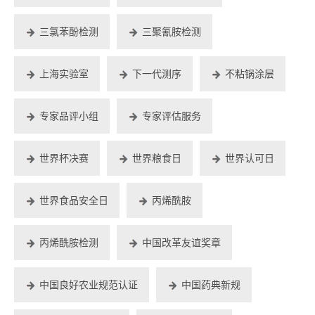
三氯苯酚检测
三聚氰胺检测
上海实验室
下一代测序
不粘锅涂层
专家品评小组
专家评估服务
世界杯决赛
世界粮食日
世界认可日
世界食品安全日
丙烯酰胺
丙烯酰胺检测
中国改革友谊奖章
中国良好农业规范认证
中国药典新规