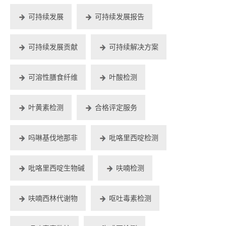
可持续发展
可持续发展报告
可持续发展贡献
可持续解决方案
可溶性膳食纤维
叶酸检测
叶黄素检测
合格评定服务
吗啉基伐地那非
吡咯里西啶检测
吡咯里西啶生物碱
呋喃检测
呋喃西林代谢物
呕吐毒素检测