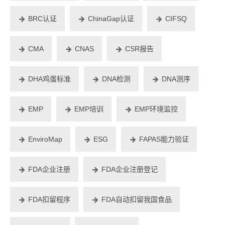
BRC认证
ChinaGap认证
CIFSQ
CMA
CNAS
CSR报告
DHA鸡蛋标准
DNA检测
DNA测序
EMP
EMP培训
EMP环境监控
EnviroMap
ESG
FAPAS能力验证
FDA企业注册
FDA企业注册登记
FDA扣留程序
FDA自动扣留我国食品