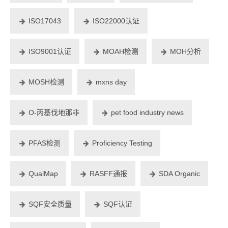
ISO17043
ISO22000认证
ISO9001认证
MOAH检测
MOH分析
MOSH检测
mxns day
O-丙基伐地那非
pet food industry news
PFAS检测
Proficiency Testing
QualMap
RASFF通报
SDA Organic
SQF安全质量
SQF认证