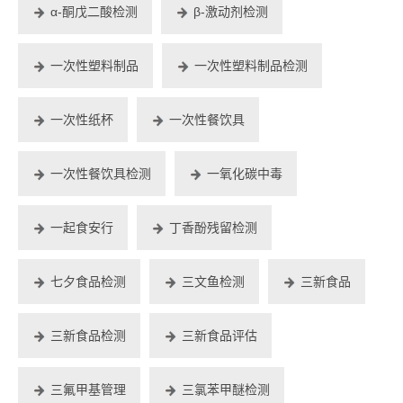
α-酮戊二酸检测
β-激动剂检测
一次性塑料制品
一次性塑料制品检测
一次性纸杯
一次性餐饮具
一次性餐饮具检测
一氧化碳中毒
一起食安行
丁香酚残留检测
七夕食品检测
三文鱼检测
三新食品
三新食品检测
三新食品评估
三氟甲基管理
三氯苯甲醚检测