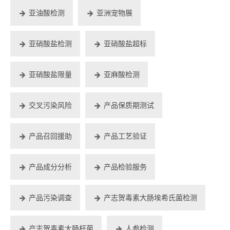
亚油酸检测
亚洲宠物展
亚硝酸盐检测
亚硝酸盐超标
亚硝酸盐限量
亚麻酸检测
交叉污染风险
产品保质期测试
产品召回援助
产品工艺验证
产品成分分析
产品检验服务
产品污染调查
产志贺毒素大肠埃希氏菌检测
产志贺毒素大肠杆菌
人参检测