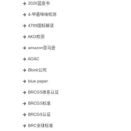
2026蓝皮书
4-甲基咪唑检测
4789国标解读
AKG检测
amazon亚马逊
AOAC
Blonk公司
blue paper
BRCGS体系认证
BRCGS标准
BRCGS认证
BRC全球标准