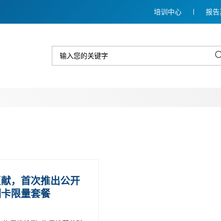
培训中心
报告
巨献，首次推出公开
训卡限量套餐