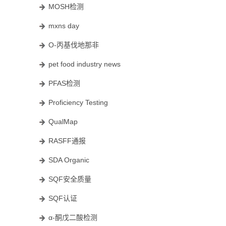
MOSH检测
mxns day
O-丙基伐地那非
pet food industry news
PFAS检测
Proficiency Testing
QualMap
RASFF通报
SDA Organic
SQF安全质量
SQF认证
α-酮戊二酸检测