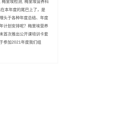
, 梅里埃检测, 梅里埃营养科
站在本年度的尾巴上了，是
埋头于各种年度总结、年度
年计划安排呢？梅里埃营养
末首次推出公开课培训卡套
于参加2021年度我们组