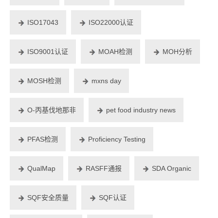
ISO17043
ISO22000认证
ISO9001认证
MOAH检测
MOH分析
MOSH检测
mxns day
O-丙基伐地那非
pet food industry news
PFAS检测
Proficiency Testing
QualMap
RASFF通报
SDA Organic
SQF安全质量
SQF认证