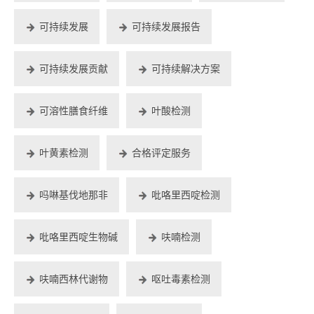
可持续发展
可持续发展报告
可持续发展贡献
可持续解决方案
可溶性膳食纤维
叶酸检测
叶黄素检测
合格评定服务
吗啉基伐地那非
吡咯里西啶检测
吡咯里西啶生物碱
呋喃检测
呋喃西林代谢物
呕吐毒素检测