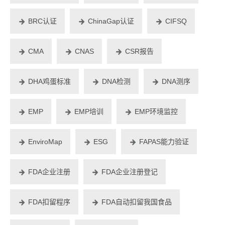
BRC认证
ChinaGap认证
CIFSQ
CMA
CNAS
CSR报告
DHA鸡蛋标准
DNA检测
DNA测序
EMP
EMP培训
EMP环境监控
EnviroMap
ESG
FAPAS能力验证
FDA企业注册
FDA企业注册登记
FDA扣留程序
FDA自动扣留我国食品