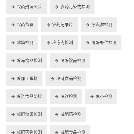
农药残留风险
农药污染物检测
农药监管
农药纪录片
冰淇淋检测
冰糖检测
冷冻肉检测
冷冻虾仁检测
冷冻食品检测
冷冻饮品检测
冷加工蛋糕
冷链食品检测
冷链食品防控
冷饮检测
凉茶检测
减肥糖果检测
减肥药检测
减肥药物检测
减肥食品检测