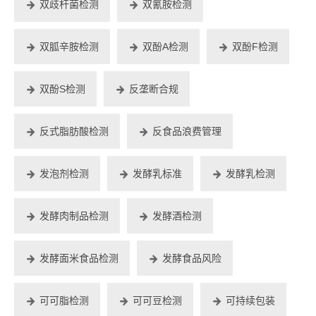
双歧杆菌检测
双氰胺检测
双胍辛胺检测
双酚A检测
双酚F检测
双酚S检测
反垄断合规
反式脂肪酸检测
反食品浪费管理
发泡剂检测
发酵乳标准
发酵乳检测
发酵肉制品检测
发酵酒检测
发酵面米食品检测
发酵食品风险
可可脂检测
可可豆检测
可持续包装