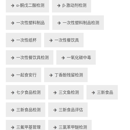
α-酮戊二酸检测
β-激动剂检测
一次性塑料制品
一次性塑料制品检测
一次性纸杯
一次性餐饮具
一次性餐饮具检测
一氧化碳中毒
一起食安行
丁香酚残留检测
七夕食品检测
三文鱼检测
三新食品
三新食品检测
三新食品评估
三氟甲基管理
三氯苯甲醚检测