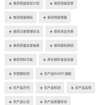
兽药残留监控计划
兽药残留监管
兽药残留超标
兽药残留限量
兽药注册管理办法
兽药肯定列表
兽药质量监督抽查
兽药超标原因
兽药饲料污染
再生塑料食品包装
军团菌检测
农产品RASFF通报
农产品月刊
农产品检测
农产品监管
农产品认证
农产品质量安全