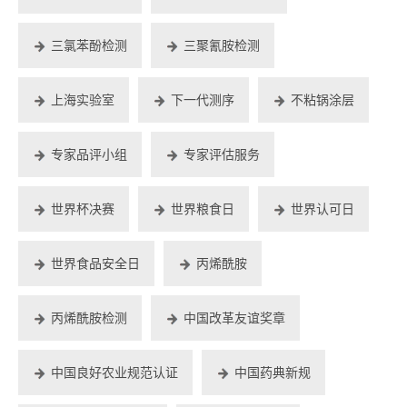
三氯苯酚检测
三聚氰胺检测
上海实验室
下一代测序
不粘锅涂层
专家品评小组
专家评估服务
世界杯决赛
世界粮食日
世界认可日
世界食品安全日
丙烯酰胺
丙烯酰胺检测
中国改革友谊奖章
中国良好农业规范认证
中国药典新规