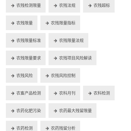
农残检测限量
农残法规
农残超标
农残限量
农残限量指标
农残限量标准
农残限量法规
农残限量要求
农残项目风险解读
农残风险
农残风险控制
农畜产品检测
农科月刊
农科检测
农药化肥污染
农药最大残留限量
农药检测
农药残留分析