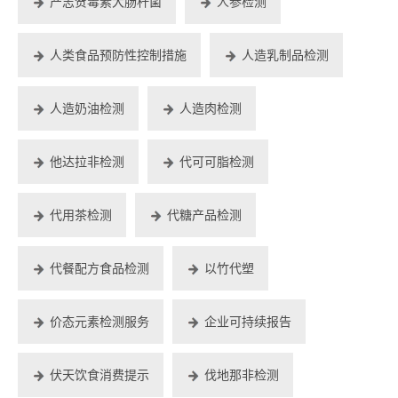
产志贺毒素大肠杆菌
人参检测
人类食品预防性控制措施
人造乳制品检测
人造奶油检测
人造肉检测
他达拉非检测
代可可脂检测
代用茶检测
代糖产品检测
代餐配方食品检测
以竹代塑
价态元素检测服务
企业可持续报告
伏天饮食消费提示
伐地那非检测