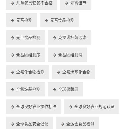
儿童餐具套餐不合格
元宵佳节
元宵检测
元宵食品检测
元旦食品检测
克罗诺杆菌污染
全基因组测序
全基因组测试
全氟化合物检测
全氟烷基化合物
全氟烷基检测
全球果蔬展
全球良好农业操作标准
全球良好农业规范认证
全球食品安全倡议
全运会食品检测