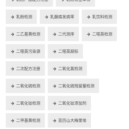
乳粉检测
乳腺癌发病率
乳饮料检测
二乙基黄检测
二代测序
二噁英检测
二噁英污染源
二噁英超标
二次配方注册
二氧化氯检测
二氧化硫检测
二氧化硫残留量检测
二氧化钛检测
二氧化钛添加剂
二甲基黄检测
亚历山大梅里埃