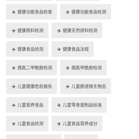
健康功能食品检查
健康功能食品检测
健康原料检测
健康天然原料检测
健康食品检测
健康食品法规
偶氮二甲酰胺检测
偶氮甲酰胺检测
儿童健康危机报告
儿童肠道微生物态
儿童营养食品
儿童零食蛋制品标准
儿童食品检测
儿童食品营养成分