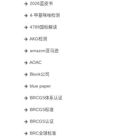
2026蓝皮书
4-甲基咪唑检测
4789国标解读
AKG检测
amazon亚马逊
AOAC
Blonk公司
blue paper
BRCGS体系认证
BRCGS标准
BRCGS认证
BRC全球标准