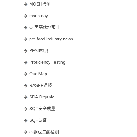
MOSH检测
mxns day
O-丙基伐地那非
pet food industry news
PFAS检测
Proficiency Testing
QualMap
RASFF通报
SDA Organic
SQF安全质量
SQF认证
α-酮戊二酸检测