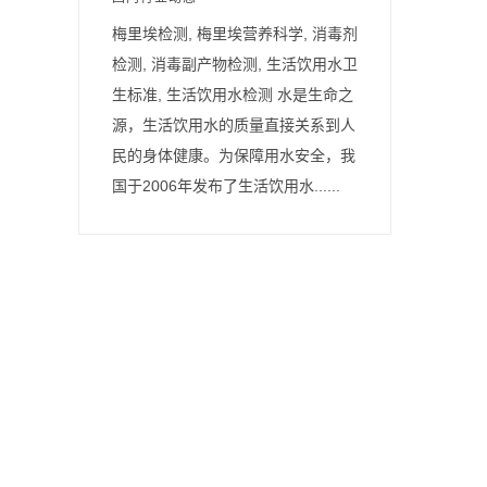
梅里埃检测, 梅里埃营养科学, 消毒剂
检测, 消毒副产物检测, 生活饮用水卫
生标准, 生活饮用水检测 水是生命之
源，生活饮用水的质量直接关系到人
民的身体健康。为保障用水安全，我
国于2006年发布了生活饮用水......