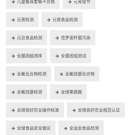
儿童餐具套餐不合格
元宵佳节
元宵检测
元宵食品检测
元旦食品检测
克罗诺杆菌污染
全基因组测序
全基因组测试
全氟化合物检测
全氟烷基化合物
全氟烷基检测
全球果蔬展
全球良好农业操作标准
全球良好农业规范认证
全球食品安全倡议
全运会食品检测