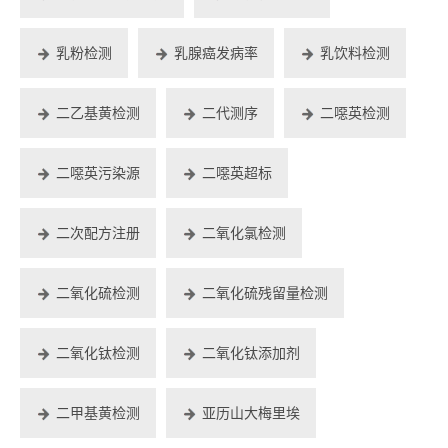
乳粉检测
乳腺癌发病率
乳饮料检测
二乙基黄检测
二代测序
二噁英检测
二噁英污染源
二噁英超标
二次配方注册
二氧化氯检测
二氧化硫检测
二氧化硫残留量检测
二氧化钛检测
二氧化钛添加剂
二甲基黄检测
亚历山大梅里埃