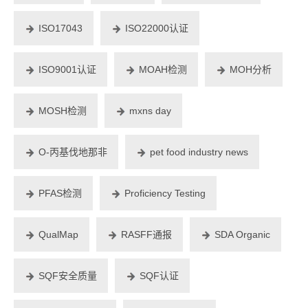
ISO17043
ISO22000认证
ISO9001认证
MOAH检测
MOH分析
MOSH检测
mxns day
O-丙基伐地那非
pet food industry news
PFAS检测
Proficiency Testing
QualMap
RASFF通报
SDA Organic
SQF安全质量
SQF认证