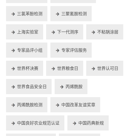
三氯苯酚检测
三聚氰胺检测
上海实验室
下一代测序
不粘锅涂层
专家品评小组
专家评估服务
世界杯决赛
世界粮食日
世界认可日
世界食品安全日
丙烯酰胺
丙烯酰胺检测
中国改革友谊奖章
中国良好农业规范认证
中国药典新规