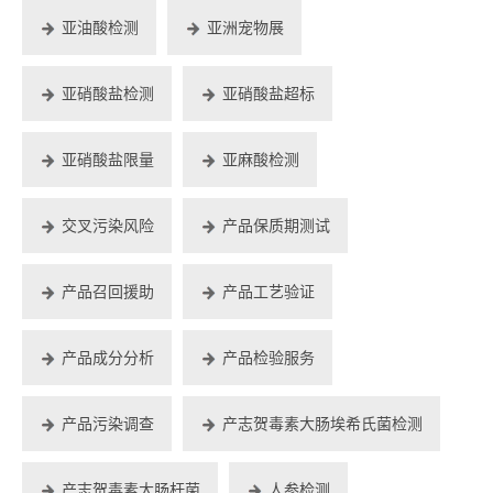
亚油酸检测
亚洲宠物展
亚硝酸盐检测
亚硝酸盐超标
亚硝酸盐限量
亚麻酸检测
交叉污染风险
产品保质期测试
产品召回援助
产品工艺验证
产品成分分析
产品检验服务
产品污染调查
产志贺毒素大肠埃希氏菌检测
产志贺毒素大肠杆菌
人参检测