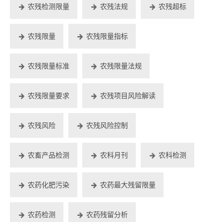
农残检测限量
农残法规
农残超标
农残限量
农残限量指标
农残限量标准
农残限量法规
农残限量要求
农残项目风险解读
农残风险
农残风险控制
农畜产品检测
农科月刊
农科检测
农药化肥污染
农药最大残留限量
农药检测
农药残留分析