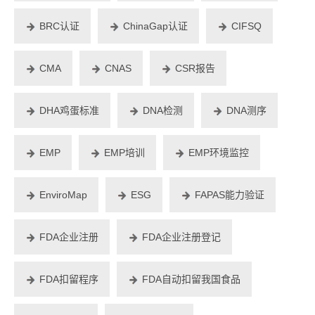
BRC认证
ChinaGap认证
CIFSQ
CMA
CNAS
CSR报告
DHA鸡蛋标准
DNA检测
DNA测序
EMP
EMP培训
EMP环境监控
EnviroMap
ESG
FAPAS能力验证
FDA企业注册
FDA企业注册登记
FDA扣留程序
FDA自动扣留我国食品