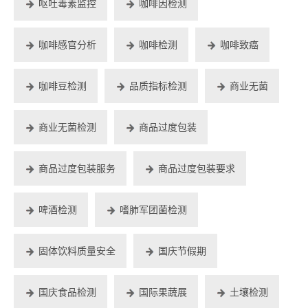
呕吐毒素监控
咖啡因检测
咖啡感官分析
咖啡检测
咖啡致癌
咖啡豆检测
品质指标检测
商业无菌
商业无菌检测
商品过度包装
商品过度包装服务
商品过度包装要求
啤酒检测
嗜肺军团菌检测
固体饮料质量安全
国庆节假期
国庆食品检测
国际果蔬展
土壤检测