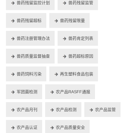
兽药残留监控计划
兽药残留监管
兽药残留超标
兽药残留限量
兽药注册管理办法
兽药肯定列表
兽药质量监督抽查
兽药超标原因
兽药饲料污染
再生塑料食品包装
军团菌检测
农产品RASFF通报
农产品月刊
农产品检测
农产品监管
农产品认证
农产品质量安全