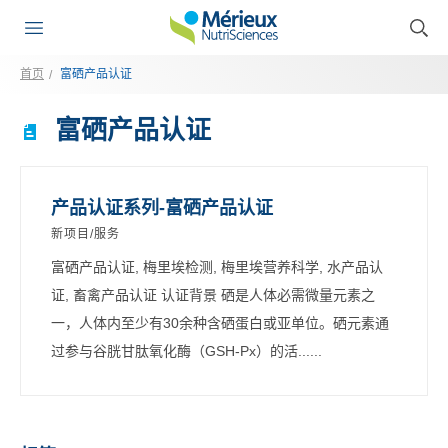
首页
富硒产品认证
富硒产品认证
产品认证系列-富硒产品认证
新项目/服务
富硒产品认证, 梅里埃检测, 梅里埃营养科学, 水产品认
证, 畜禽产品认证 认证背景 硒是人体必需微量元素之
一，人体内至少有30余种含硒蛋白或亚单位。硒元素通
过参与谷胱甘肽氧化酶（GSH-Px）的活......