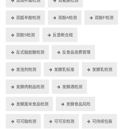
双歧杆菌检测
双氰胺检测
双胍辛胺检测
双酚A检测
双酚F检测
双酚S检测
反垄断合规
反式脂肪酸检测
反食品浪费管理
发泡剂检测
发酵乳标准
发酵乳检测
发酵肉制品检测
发酵酒检测
发酵面米食品检测
发酵食品风险
可可脂检测
可可豆检测
可持续包装