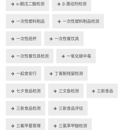
α-酮戊二酸检测
β-激动剂检测
一次性塑料制品
一次性塑料制品检测
一次性纸杯
一次性餐饮具
一次性餐饮具检测
一氧化碳中毒
一起食安行
丁香酚残留检测
七夕食品检测
三文鱼检测
三新食品
三新食品检测
三新食品评估
三氟甲基管理
三氯苯甲醚检测