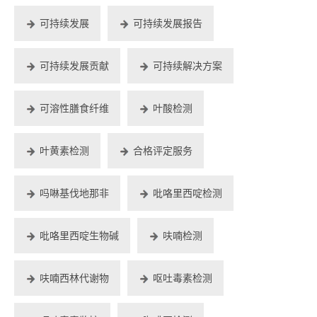
可持续发展
可持续发展报告
可持续发展贡献
可持续解决方案
可溶性膳食纤维
叶酸检测
叶黄素检测
合格评定服务
吗啉基伐地那非
吡咯里西啶检测
吡咯里西啶生物碱
呋喃检测
呋喃西林代谢物
呕吐毒素检测