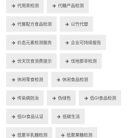
代用茶检测
代糖产品检测
代餐配方食品检测
以竹代塑
价态元素检测服务
企业可持续报告
伏天饮食消费提示
伐地那非检测
休闲零食检测
休闲食品检测
传染病防治
伪绿色
低GI食品检测
低GI食品认证
低碳生活
低聚半乳糖检测
低聚果糖检测