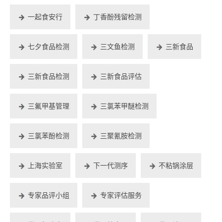
一起食安行
丁香酚残留检测
七夕食品检测
三文鱼检测
三新食品
三新食品检测
三新食品评估
三氟甲基管理
三氯苯甲醚检测
三氯苯酚检测
三聚氰胺检测
上海实验室
下一代测序
不粘锅涂层
专家品评小组
专家评估服务