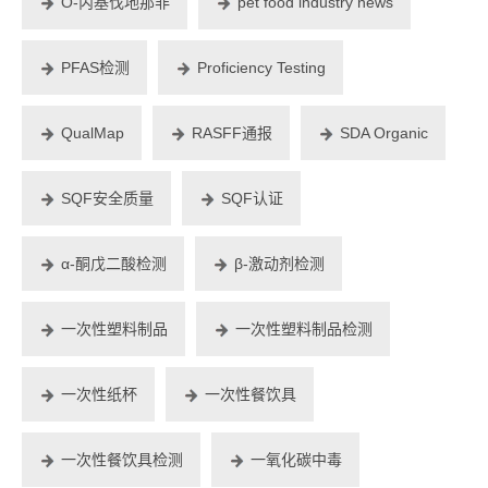
O-丙基伐地那非
pet food industry news
PFAS检测
Proficiency Testing
QualMap
RASFF通报
SDA Organic
SQF安全质量
SQF认证
α-酮戊二酸检测
β-激动剂检测
一次性塑料制品
一次性塑料制品检测
一次性纸杯
一次性餐饮具
一次性餐饮具检测
一氧化碳中毒