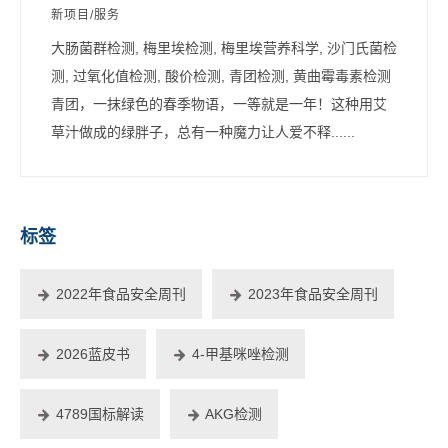
新项目/服务
大肠菌群检测, 梅里埃检测, 梅里埃营养科学, 沙门氏菌检
测, 过氧化值检测, 酸价检测, 青团检测, 黄曲霉毒素检测
青团，一抹绿色的春季物语，一等就是一年！这种用艾
草汁做成的绿胖子，总有一种魔力让人爱不释......
标签
2022年食品安全周刊
2023年食品安全周刊
2026蓝皮书
4-甲基咪唑检测
4789国标解读
AKG检测