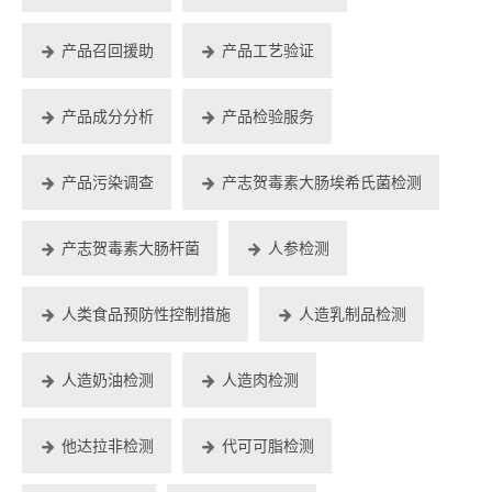
产品召回援助
产品工艺验证
产品成分分析
产品检验服务
产品污染调查
产志贺毒素大肠埃希氏菌检测
产志贺毒素大肠杆菌
人参检测
人类食品预防性控制措施
人造乳制品检测
人造奶油检测
人造肉检测
他达拉非检测
代可可脂检测