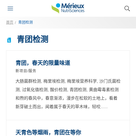
首页
青团检测
青团检测
青团，春天的限量味道
新项目/服务
大肠菌群检测, 梅里埃检测, 梅里埃营养科学, 沙门氏菌检
测, 过氧化值检测, 酸价检测, 青团检测, 黄曲霉毒素检测
和煦的春风中，春意渐浓，漫步在松软的土地上，看着
新芽破土而出，闻着属于春天的草木味，轻咬......
天青色等烟雨，青团在等你