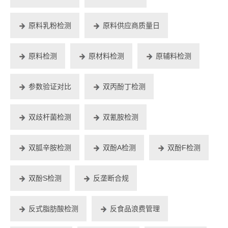
原料乳粉检测
原料供应商质量日
原料检测
原材料检测
原辅料检测
参数验证对比
双丙酚丁检测
双歧杆菌检测
双氰胺检测
双胍辛胺检测
双酚A检测
双酚F检测
双酚S检测
反垄断合规
反式脂肪酸检测
反食品浪费管理