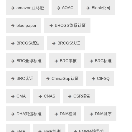
amazon亚马逊
AOAC
Blonk公司
blue paper
BRCGS体系认证
BRCGS标准
BRCGS认证
BRC全球标准
BRC审核
BRC标准
BRC认证
ChinaGap认证
CIFSQ
CMA
CNAS
CSR报告
DHA鸡蛋标准
DNA检测
DNA测序
EMP
EMP培训
EMP环境监控