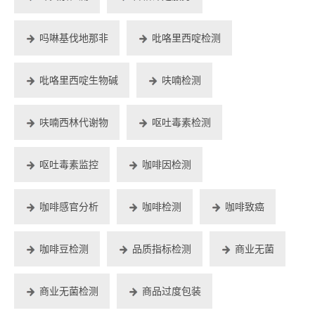
吗啉基伐地那非
吡咯里西啶检测
吡咯里西啶生物碱
呋喃检测
呋喃西林代谢物
呕吐毒素检测
呕吐毒素监控
咖啡因检测
咖啡感官分析
咖啡检测
咖啡致癌
咖啡豆检测
品质指标检测
商业无菌
商业无菌检测
商品过度包装