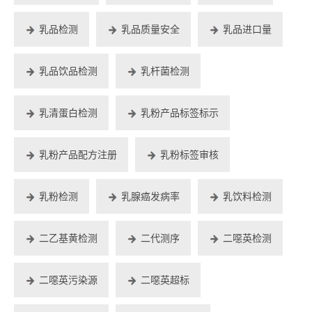
乳品检测
乳品质量安全
乳品进口量
乳品饮品检测
乳杆菌检测
乳清蛋白检测
乳粉产品标签标示
乳粉产品配方注册
乳粉标签审核
乳粉检测
乳腺癌发病率
乳饮料检测
二乙基黄检测
二代测序
二噁英检测
二噁英污染源
二噁英超标