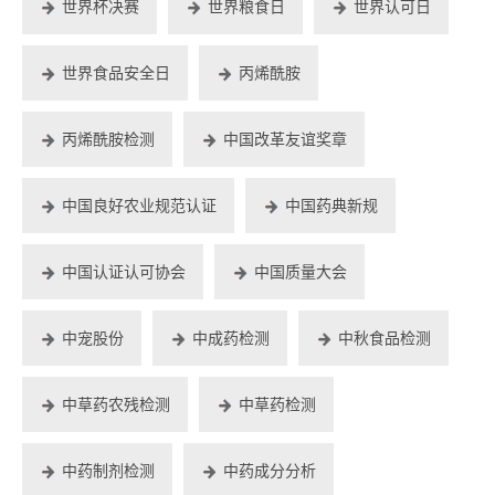
世界杯决赛
世界粮食日
世界认可日
世界食品安全日
丙烯酰胺
丙烯酰胺检测
中国改革友谊奖章
中国良好农业规范认证
中国药典新规
中国认证认可协会
中国质量大会
中宠股份
中成药检测
中秋食品检测
中草药农残检测
中草药检测
中药制剂检测
中药成分分析