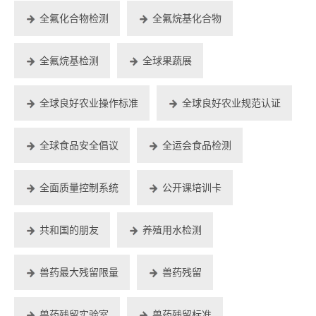
全氟化合物检测
全氟烷基化合物
全氟烷基检测
全球果蔬展
全球良好农业操作标准
全球良好农业规范认证
全球食品安全倡议
全运会食品检测
全面质量控制系统
公开课培训卡
共和国的朋友
养殖用水检测
兽药最大残留限量
兽药残留
兽药残留实验室
兽药残留标准