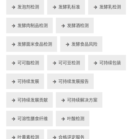
发泡剂检测
发酵乳标准
发酵乳检测
发酵肉制品检测
发酵酒检测
发酵面米食品检测
发酵食品风险
可可脂检测
可可豆检测
可持续包装
可持续发展
可持续发展报告
可持续发展贡献
可持续解决方案
可溶性膳食纤维
叶酸检测
叶黄素检测
合格评定服务