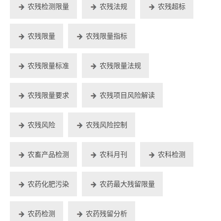
农残检测限量
农残法规
农残超标
农残限量
农残限量指标
农残限量标准
农残限量法规
农残限量要求
农残项目风险解读
农残风险
农残风险控制
农畜产品检测
农科月刊
农科检测
农药化肥污染
农药最大残留限量
农药检测
农药残留分析