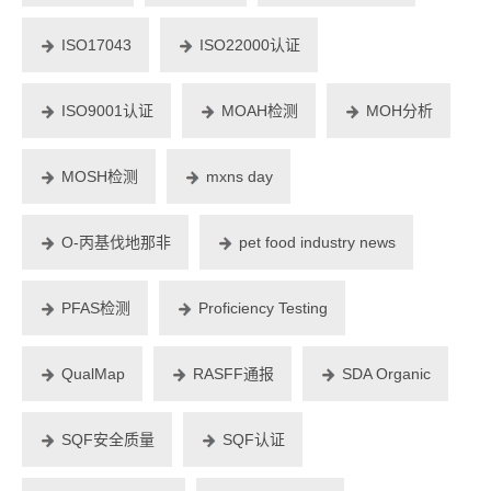
ISO17043
ISO22000认证
ISO9001认证
MOAH检测
MOH分析
MOSH检测
mxns day
O-丙基伐地那非
pet food industry news
PFAS检测
Proficiency Testing
QualMap
RASFF通报
SDA Organic
SQF安全质量
SQF认证