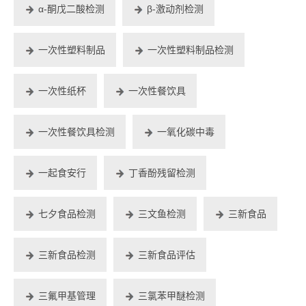
α-酮戊二酸检测
β-激动剂检测
一次性塑料制品
一次性塑料制品检测
一次性纸杯
一次性餐饮具
一次性餐饮具检测
一氧化碳中毒
一起食安行
丁香酚残留检测
七夕食品检测
三文鱼检测
三新食品
三新食品检测
三新食品评估
三氟甲基管理
三氯苯甲醚检测