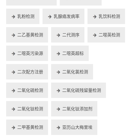
乳粉检测
乳腺癌发病率
乳饮料检测
二乙基黄检测
二代测序
二噁英检测
二噁英污染源
二噁英超标
二次配方注册
二氧化氯检测
二氧化硫检测
二氧化硫残留量检测
二氧化钛检测
二氧化钛添加剂
二甲基黄检测
亚历山大梅里埃