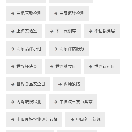
三氯苯酚检测
三聚氰胺检测
上海实验室
下一代测序
不粘锅涂层
专家品评小组
专家评估服务
世界杯决赛
世界粮食日
世界认可日
世界食品安全日
丙烯酰胺
丙烯酰胺检测
中国改革友谊奖章
中国良好农业规范认证
中国药典新规