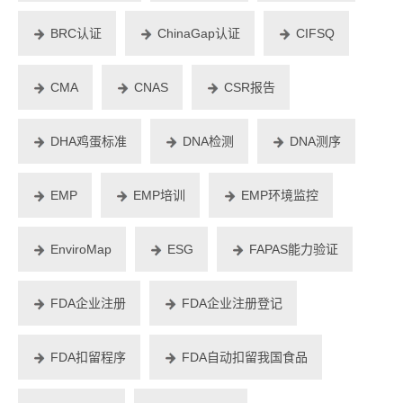
BRC认证
ChinaGap认证
CIFSQ
CMA
CNAS
CSR报告
DHA鸡蛋标准
DNA检测
DNA测序
EMP
EMP培训
EMP环境监控
EnviroMap
ESG
FAPAS能力验证
FDA企业注册
FDA企业注册登记
FDA扣留程序
FDA自动扣留我国食品