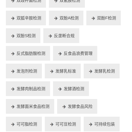
双歧杆菌检测
双氰胺检测
双胍辛胺检测
双酚A检测
双酚F检测
双酚S检测
反垄断合规
反式脂肪酸检测
反食品浪费管理
发泡剂检测
发酵乳标准
发酵乳检测
发酵肉制品检测
发酵酒检测
发酵面米食品检测
发酵食品风险
可可脂检测
可可豆检测
可持续包装