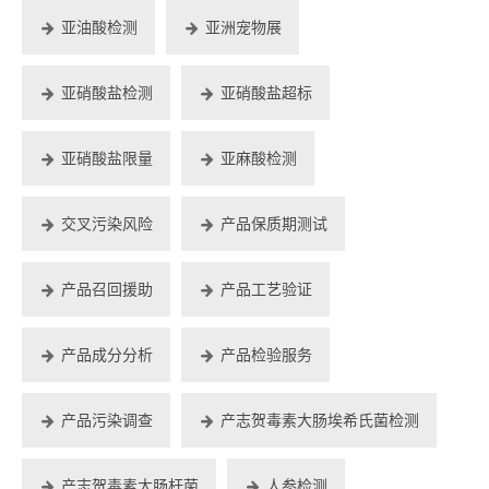
亚油酸检测
亚洲宠物展
亚硝酸盐检测
亚硝酸盐超标
亚硝酸盐限量
亚麻酸检测
交叉污染风险
产品保质期测试
产品召回援助
产品工艺验证
产品成分分析
产品检验服务
产品污染调查
产志贺毒素大肠埃希氏菌检测
产志贺毒素大肠杆菌
人参检测