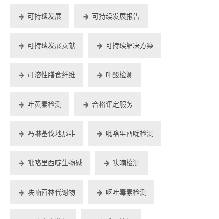
可持续发展
可持续发展报告
可持续发展贡献
可持续解决方案
可溶性膳食纤维
叶酸检测
叶黄素检测
合格评定服务
吗啉基伐地那非
吡咯里西啶检测
吡咯里西啶生物碱
呋喃检测
呋喃西林代谢物
呕吐毒素检测