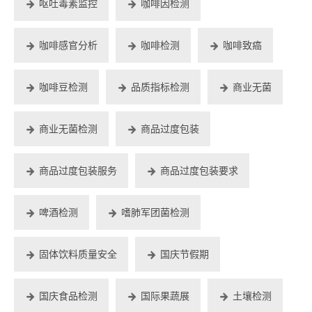
呕吐毒素监控
咖啡因检测
咖啡感官分析
咖啡检测
咖啡致癌
咖啡豆检测
品质指标检测
商业无菌
商业无菌检测
商品过度包装
商品过度包装服务
商品过度包装要求
啤酒检测
嗜肺军团菌检测
固体饮料质量安全
国庆节假期
国庆食品检测
国际果蔬展
土壤检测