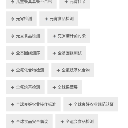
儿童餐具套餐不合格
元宵佳节
元宵检测
元宵食品检测
元旦食品检测
克罗诺杆菌污染
全基因组测序
全基因组测试
全氟化合物检测
全氟烷基化合物
全氟烷基检测
全球果蔬展
全球良好农业操作标准
全球良好农业规范认证
全球食品安全倡议
全运会食品检测