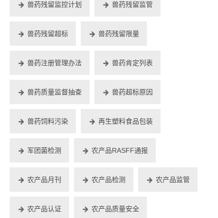
兽药残留监控计划
兽药残留监管
兽药残留超标
兽药残留限量
兽药注册管理办法
兽药肯定列表
兽药质量监督抽查
兽药超标原因
兽药饲料污染
再生塑料食品包装
军团菌检测
农产品RASFF通报
农产品月刊
农产品检测
农产品监管
农产品认证
农产品质量安全