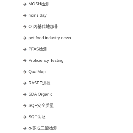
MOSH检测
mxns day
O-丙基伐地那非
pet food industry news
PFAS检测
Proficiency Testing
QualMap
RASFF通报
SDA Organic
SQF安全质量
SQF认证
α-酮戊二酸检测