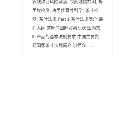
农残项目风险解读, 农药残留检测, 梅
里埃检测, 梅里埃营养科学, 茶叶检
测, 茶叶法规 Part 1 茶叶法规简介 课
程大纲 茶叶的国际贸易现状 国内茶
叶产品的基本法规要求 中国主要贸
易国家茶叶法规简介 讲师介......