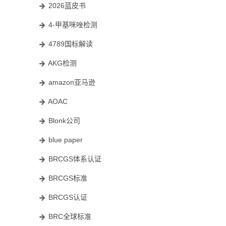
2026蓝皮书
4-甲基咪唑检测
4789国标解读
AKG检测
amazon亚马逊
AOAC
Blonk公司
blue paper
BRCGS体系认证
BRCGS标准
BRCGS认证
BRC全球标准