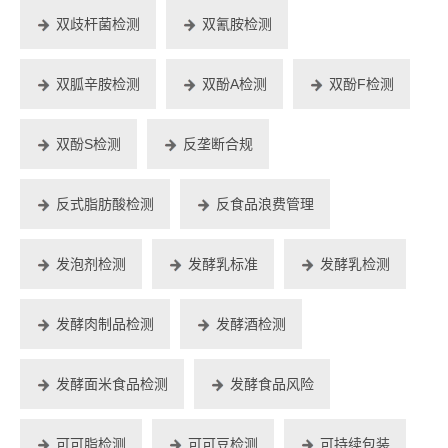
双歧杆菌检测
双氰胺检测
双胍辛胺检测
双酚A检测
双酚F检测
双酚S检测
反垄断合规
反式脂肪酸检测
反食品浪费管理
发泡剂检测
发酵乳标准
发酵乳检测
发酵肉制品检测
发酵酒检测
发酵面米食品检测
发酵食品风险
可可脂检测
可可豆检测
可持续包装