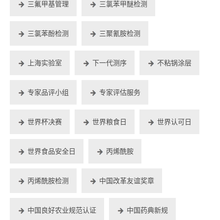
三氟甲基管理
三氯苯甲醚检测
三氯苯酚检测
三聚氰胺检测
上海实验室
下一代测序
不粘锅涂层
专家品评小组
专家评估服务
世界杯决赛
世界粮食日
世界认可日
世界食品安全日
丙烯酰胺
丙烯酰胺检测
中国改革友谊奖章
中国良好农业规范认证
中国药典新规