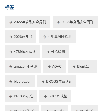
标签
2022年食品安全周刊
2023年食品安全周刊
2026蓝皮书
4-甲基咪唑检测
4789国标解读
AKG检测
amazon亚马逊
AOAC
Blonk公司
blue paper
BRCGS体系认证
BRCGS标准
BRCGS认证
BRC全球标准
BRC审核
BRC标准