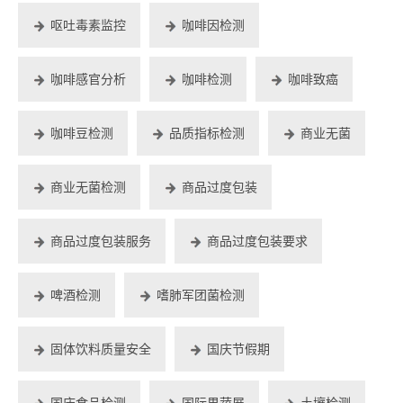
呕吐毒素监控
咖啡因检测
咖啡感官分析
咖啡检测
咖啡致癌
咖啡豆检测
品质指标检测
商业无菌
商业无菌检测
商品过度包装
商品过度包装服务
商品过度包装要求
啤酒检测
嗜肺军团菌检测
固体饮料质量安全
国庆节假期
国庆食品检测
国际果蔬展
土壤检测