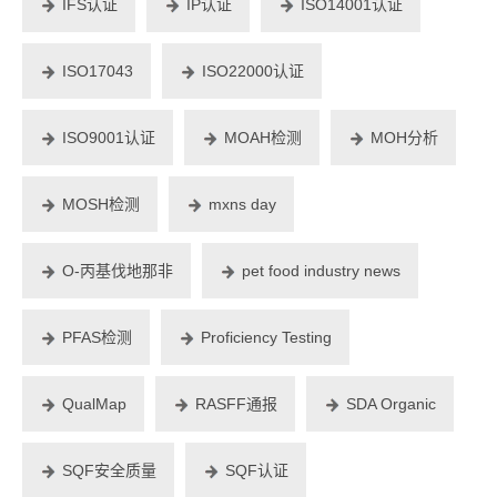
IFS认证
IP认证
ISO14001认证
ISO17043
ISO22000认证
ISO9001认证
MOAH检测
MOH分析
MOSH检测
mxns day
O-丙基伐地那非
pet food industry news
PFAS检测
Proficiency Testing
QualMap
RASFF通报
SDA Organic
SQF安全质量
SQF认证