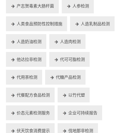
产志贺毒素大肠杆菌
人参检测
人类食品预防性控制措施
人造乳制品检测
人造奶油检测
人造肉检测
他达拉非检测
代可可脂检测
代用茶检测
代糖产品检测
代餐配方食品检测
以竹代塑
价态元素检测服务
企业可持续报告
伏天饮食消费提示
伐地那非检测