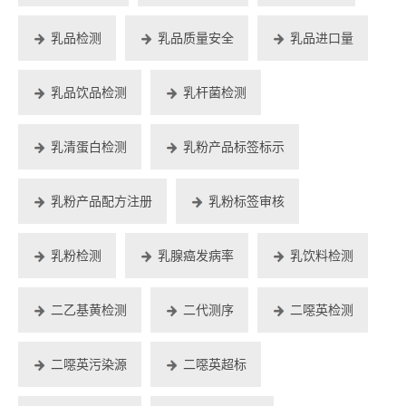
乳品检测
乳品质量安全
乳品进口量
乳品饮品检测
乳杆菌检测
乳清蛋白检测
乳粉产品标签标示
乳粉产品配方注册
乳粉标签审核
乳粉检测
乳腺癌发病率
乳饮料检测
二乙基黄检测
二代测序
二噁英检测
二噁英污染源
二噁英超标