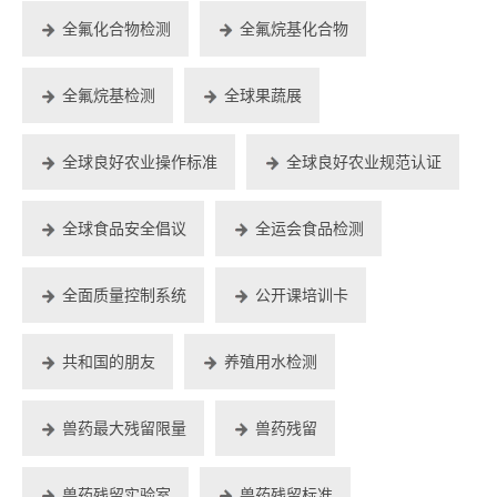
全氟化合物检测
全氟烷基化合物
全氟烷基检测
全球果蔬展
全球良好农业操作标准
全球良好农业规范认证
全球食品安全倡议
全运会食品检测
全面质量控制系统
公开课培训卡
共和国的朋友
养殖用水检测
兽药最大残留限量
兽药残留
兽药残留实验室
兽药残留标准