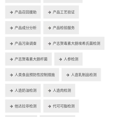
产品召回援助
产品工艺验证
产品成分分析
产品检验服务
产品污染调查
产志贺毒素大肠埃希氏菌检测
产志贺毒素大肠杆菌
人参检测
人类食品预防性控制措施
人造乳制品检测
人造奶油检测
人造肉检测
他达拉非检测
代可可脂检测