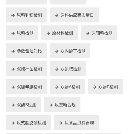
原料乳粉检测
原料供应商质量日
原料检测
原材料检测
原辅料检测
参数验证对比
双丙酚丁检测
双歧杆菌检测
双氰胺检测
双胍辛胺检测
双酚A检测
双酚F检测
双酚S检测
反垄断合规
反式脂肪酸检测
反食品浪费管理