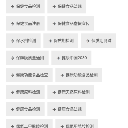
保健食品检测
保健食品法规
保健食品注册
保健食品虚假宣传
保水剂检测
保质期检测
保质期测试
保鲜膜质量通则
健康中国2030
健康功能食品检查
健康功能食品检测
健康原料检测
健康天然原料检测
健康食品检测
健康食品法规
偶氮二甲酰胺检测
偶氮甲酰胺检测