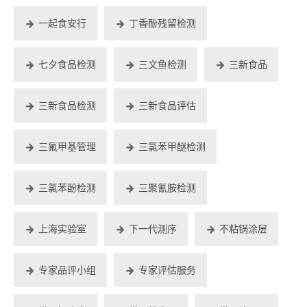
一起食安行
丁香酚残留检测
七夕食品检测
三文鱼检测
三新食品
三新食品检测
三新食品评估
三氟甲基管理
三氯苯甲醚检测
三氯苯酚检测
三聚氰胺检测
上海实验室
下一代测序
不粘锅涂层
专家品评小组
专家评估服务