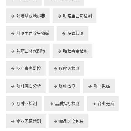
吗啉基伐地那非
吡咯里西啶检测
吡咯里西啶生物碱
呋喃检测
呋喃西林代谢物
呕吐毒素检测
呕吐毒素监控
咖啡因检测
咖啡感官分析
咖啡检测
咖啡致癌
咖啡豆检测
品质指标检测
商业无菌
商业无菌检测
商品过度包装