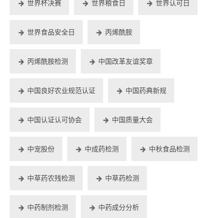
世界杯决赛
世界粮食日
世界认可日
世界食品安全日
丙烯酰胺
丙烯酰胺检测
中国改革友谊奖章
中国良好农业规范认证
中国药典新规
中国认证认可协会
中国质量大会
中宠股份
中成药检测
中秋食品检测
中草药农残检测
中草药检测
中药制剂检测
中药成分分析