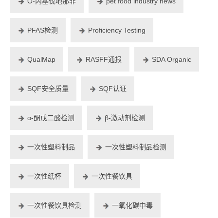
O-丙基伐地那非
pet food industry news
PFAS检测
Proficiency Testing
QualMap
RASFF通报
SDA Organic
SQF安全质量
SQF认证
α-酮戊二酸检测
β-激动剂检测
一次性塑料制品
一次性塑料制品检测
一次性纸杯
一次性餐饮具
一次性餐饮具检测
一氧化碳中毒