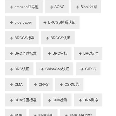
amazon亚马逊
AOAC
Blonk公司
blue paper
BRCGS体系认证
BRCGS标准
BRCGS认证
BRC全球标准
BRC审核
BRC标准
BRC认证
ChinaGap认证
CIFSQ
CMA
CNAS
CSR报告
DHA鸡蛋标准
DNA检测
DNA测序
EMP
EMP培训
EMP环境监控