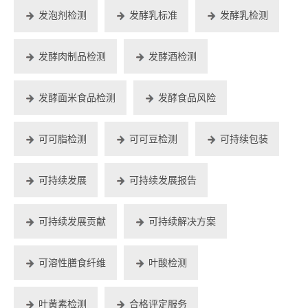
发泡剂检测
发酵乳标准
发酵乳检测
发酵肉制品检测
发酵酒检测
发酵面米食品检测
发酵食品风险
可可脂检测
可可豆检测
可持续包装
可持续发展
可持续发展报告
可持续发展贡献
可持续解决方案
可溶性膳食纤维
叶酸检测
叶黄素检测
合格评定服务