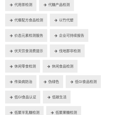
代用茶检测
代糖产品检测
代餐配方食品检测
以竹代塑
价态元素检测服务
企业可持续报告
伏天饮食消费提示
伐地那非检测
休闲零食检测
休闲食品检测
传染病防治
伪绿色
低GI食品检测
低GI食品认证
低碳生活
低聚半乳糖检测
低聚果糖检测