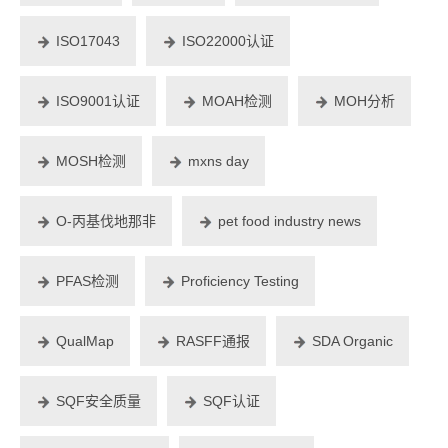
ISO17043
ISO22000认证
ISO9001认证
MOAH检测
MOH分析
MOSH检测
mxns day
O-丙基伐地那非
pet food industry news
PFAS检测
Proficiency Testing
QualMap
RASFF通报
SDA Organic
SQF安全质量
SQF认证