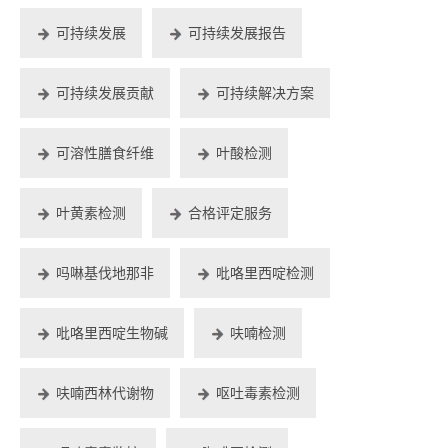
可持续发展
可持续发展报告
可持续发展贡献
可持续解决方案
可溶性膳食纤维
叶酸检测
叶黄素检测
合格评定服务
吗啉基伐地那非
吡咯里西啶检测
吡咯里西啶生物碱
呋喃检测
呋喃西林代谢物
呕吐毒素检测