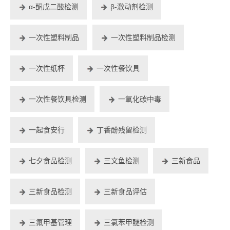
α-酮戊二酸检测
β-激动剂检测
一次性塑料制品
一次性塑料制品检测
一次性纸杯
一次性餐饮具
一次性餐饮具检测
一氧化碳中毒
一起食安行
丁香酚残留检测
七夕食品检测
三文鱼检测
三新食品
三新食品检测
三新食品评估
三氟甲基管理
三氯苯甲醚检测