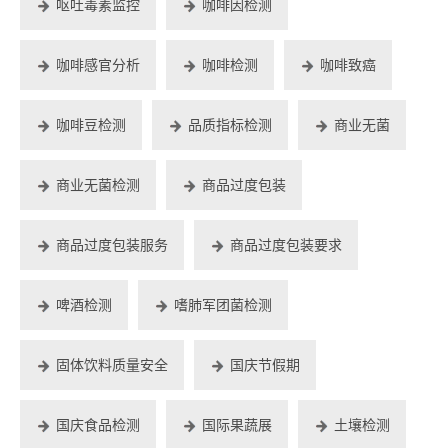
呕吐毒素监控
咖啡因检测
咖啡感官分析
咖啡检测
咖啡致癌
咖啡豆检测
品质指标检测
商业无菌
商业无菌检测
商品过度包装
商品过度包装服务
商品过度包装要求
啤酒检测
嗜肺军团菌检测
固体饮料质量安全
国庆节假期
国庆食品检测
国际果蔬展
土壤检测