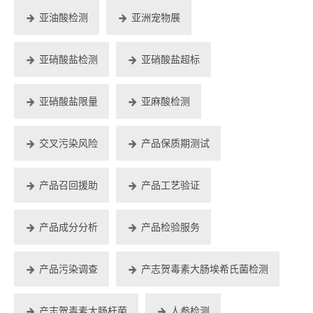
亚油酸检测
亚洲宠物展
亚硝酸盐检测
亚硝酸盐超标
亚硝酸盐限量
亚麻酸检测
交叉污染风险
产品保质期测试
产品召回援助
产品工艺验证
产品成分分析
产品检验服务
产品污染调查
产志贺毒素大肠埃希氏菌检测
产志贺毒素大肠杆菌
人参检测