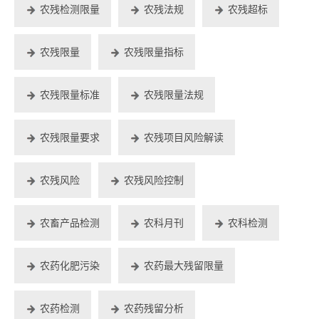
农残检测限量
农残法规
农残超标
农残限量
农残限量指标
农残限量标准
农残限量法规
农残限量要求
农残项目风险解读
农残风险
农残风险控制
农畜产品检测
农科月刊
农科检测
农药化肥污染
农药最大残留限量
农药检测
农药残留分析