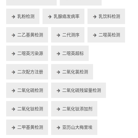
乳粉检测
乳腺癌发病率
乳饮料检测
二乙基黄检测
二代测序
二噁英检测
二噁英污染源
二噁英超标
二次配方注册
二氧化氯检测
二氧化硫检测
二氧化硫残留量检测
二氧化钛检测
二氧化钛添加剂
二甲基黄检测
亚历山大梅里埃