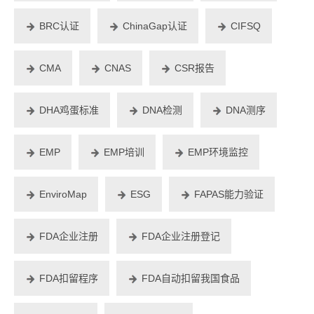
BRC认证
ChinaGap认证
CIFSQ
CMA
CNAS
CSR报告
DHA鸡蛋标准
DNA检测
DNA测序
EMP
EMP培训
EMP环境监控
EnviroMap
ESG
FAPAS能力验证
FDA企业注册
FDA企业注册登记
FDA扣留程序
FDA自动扣留我国食品