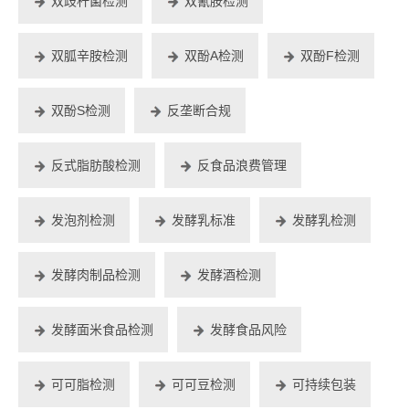
双歧杆菌检测
双氰胺检测
双胍辛胺检测
双酚A检测
双酚F检测
双酚S检测
反垄断合规
反式脂肪酸检测
反食品浪费管理
发泡剂检测
发酵乳标准
发酵乳检测
发酵肉制品检测
发酵酒检测
发酵面米食品检测
发酵食品风险
可可脂检测
可可豆检测
可持续包装