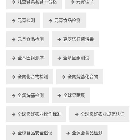
儿童餐具套餐不合格
元宵佳节
元宵检测
元宵食品检测
元旦食品检测
克罗诺杆菌污染
全基因组测序
全基因组测试
全氟化合物检测
全氟烷基化合物
全氟烷基检测
全球果蔬展
全球良好农业操作标准
全球良好农业规范认证
全球食品安全倡议
全运会食品检测