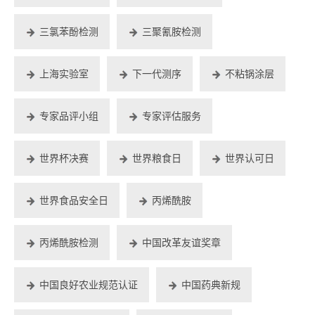
三氯苯酚检测
三聚氰胺检测
上海实验室
下一代测序
不粘锅涂层
专家品评小组
专家评估服务
世界杯决赛
世界粮食日
世界认可日
世界食品安全日
丙烯酰胺
丙烯酰胺检测
中国改革友谊奖章
中国良好农业规范认证
中国药典新规