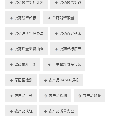
兽药残留监控计划
兽药残留监管
兽药残留超标
兽药残留限量
兽药注册管理办法
兽药肯定列表
兽药质量监督抽查
兽药超标原因
兽药饲料污染
再生塑料食品包装
军团菌检测
农产品RASFF通报
农产品月刊
农产品检测
农产品监管
农产品认证
农产品质量安全