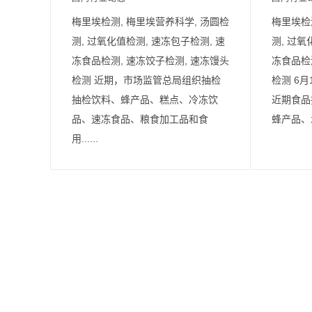
梅里埃检测, 梅里埃营养科学, 汤圆检
梅里埃检
测, 过氧化值检测, 速冻包子检测, 速
测, 过氧
冻食品检测, 速冻饺子检测, 速冻馒头
冻食品检
检测 近期，市场监管总局组织抽检
检测 6
抽检饮料、蜂产品、糕点、冷冻饮
近期食品
品、速冻食品、粮食加工品和食
蜂产品、水
用......