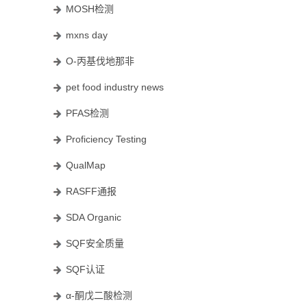
MOSH检测
mxns day
O-丙基伐地那非
pet food industry news
PFAS检测
Proficiency Testing
QualMap
RASFF通报
SDA Organic
SQF安全质量
SQF认证
α-酮戊二酸检测