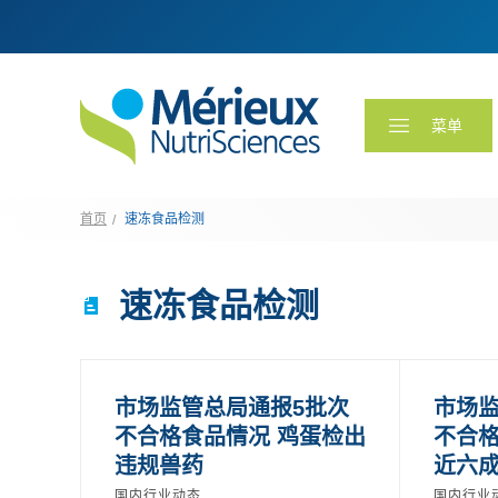
菜单
首页
速冻食品检测
速冻食品检测
市场监管总局通报5批次
市场监
不合格食品情况 鸡蛋检出
不合格
违规兽药
近六
国内行业动态
国内行业