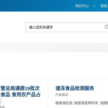
培训中心
报告
管总局通报19批次
速冻食品检测服务
食品 食用农产品占
产品测试
成
梅里埃检测, 梅里埃营养科学, 汤圆
动态