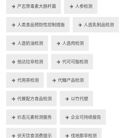
产志贺毒素大肠杆菌
人参检测
人类食品预防性控制措施
人造乳制品检测
人造奶油检测
人造肉检测
他达拉非检测
代可可脂检测
代用茶检测
代糖产品检测
代餐配方食品检测
以竹代塑
价态元素检测服务
企业可持续报告
伏天饮食消费提示
伐地那非检测