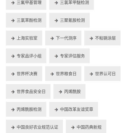
三氟甲基管理
三氯苯甲醚检测
三氯苯酚检测
三聚氰胺检测
上海实验室
下一代测序
不粘锅涂层
专家品评小组
专家评估服务
世界杯决赛
世界粮食日
世界认可日
世界食品安全日
丙烯酰胺
丙烯酰胺检测
中国改革友谊奖章
中国良好农业规范认证
中国药典新规