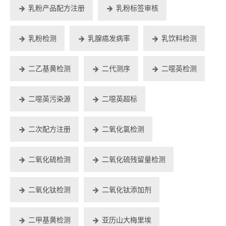
乳粉产品配方注册
乳粉标签审核
乳粉检测
乳腺癌发病率
乳饮料检测
二乙基黄检测
二代测序
二噁英检测
二噁英污染源
二噁英超标
二次配方注册
二氧化氯检测
二氧化硫检测
二氧化硫残留量检测
二氧化钛检测
二氧化钛添加剂
二甲基黄检测
亚历山大梅里埃