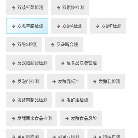
双歧杆菌检测
双氰胺检测
双胍辛胺检测
双酚A检测
双酚F检测
双酚S检测
反垄断合规
反式脂肪酸检测
反食品浪费管理
发泡剂检测
发酵乳标准
发酵乳检测
发酵肉制品检测
发酵酒检测
发酵面米食品检测
发酵食品风险
可可脂检测
可可豆检测
可持续包装