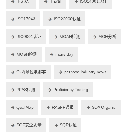
IFS认证
IP认证
ISO14001认证
ISO17043
ISO22000认证
ISO9001认证
MOAH检测
MOH分析
MOSH检测
mxns day
O-丙基伐地那非
pet food industry news
PFAS检测
Proficiency Testing
QualMap
RASFF通报
SDA Organic
SQF安全质量
SQF认证