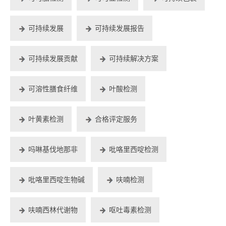
可持续发展
可持续发展报告
可持续发展贡献
可持续解决方案
可溶性膳食纤维
叶酸检测
叶黄素检测
合格评定服务
吗啉基伐地那非
吡咯里西啶检测
吡咯里西啶生物碱
呋喃检测
呋喃西林代谢物
呕吐毒素检测