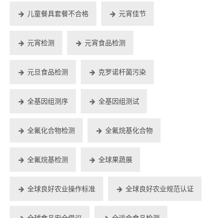
儿童餐具套餐不合格
元宵佳节
元宵检测
元宵食品检测
元旦食品检测
克罗诺杆菌污染
全基因组测序
全基因组测试
全氟化合物检测
全氟烷基化合物
全氟烷基检测
全球果蔬展
全球良好农业操作标准
全球良好农业规范认证
全球食品安全倡议
全运会食品检测