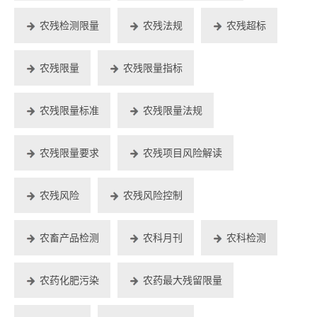
农残检测限量
农残法规
农残超标
农残限量
农残限量指标
农残限量标准
农残限量法规
农残限量要求
农残项目风险解读
农残风险
农残风险控制
农畜产品检测
农科月刊
农科检测
农药化肥污染
农药最大残留限量