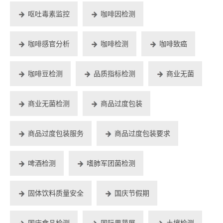
呕吐毒素监控
咖啡因检测
咖啡感官分析
咖啡检测
咖啡致癌
咖啡豆检测
品质指标检测
商业无菌
商业无菌检测
商品过度包装
商品过度包装服务
商品过度包装要求
啤酒检测
嗜肺军团菌检测
固体饮料质量安全
国庆节假期
国庆食品检测
国际果蔬展
土壤检测