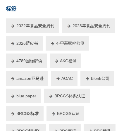
标签
2022年食品安全周刊
2023年食品安全周刊
2026蓝皮书
4-甲基咪唑检测
4789国标解读
AKG检测
amazon亚马逊
AOAC
Blonk公司
blue paper
BRCGS体系认证
BRCGS标准
BRCGS认证
BRC全球标准
BRC审核
BRC标准