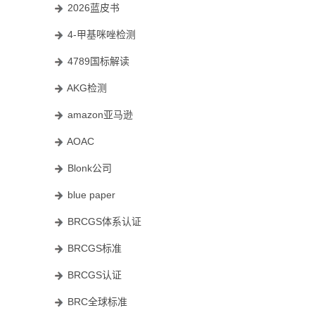
2026蓝皮书
4-甲基咪唑检测
4789国标解读
AKG检测
amazon亚马逊
AOAC
Blonk公司
blue paper
BRCGS体系认证
BRCGS标准
BRCGS认证
BRC全球标准