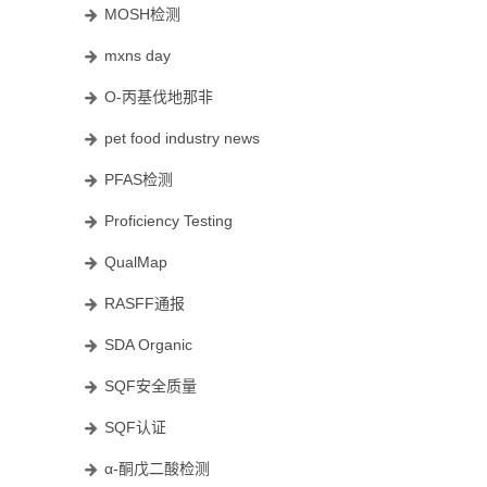
MOSH检测
mxns day
O-丙基伐地那非
pet food industry news
PFAS检测
Proficiency Testing
QualMap
RASFF通报
SDA Organic
SQF安全质量
SQF认证
α-酮戊二酸检测