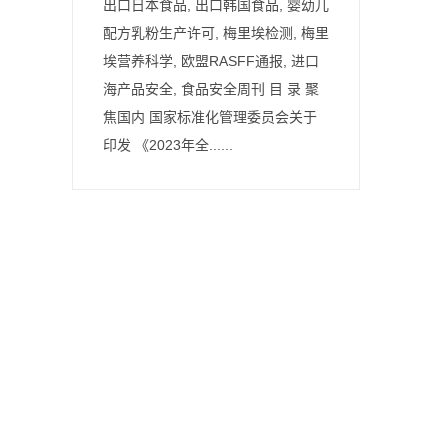
出口日本食品, 出口韩国食品, 婴幼儿
配方乳粉生产许可, 梅里埃检测, 梅里
埃营养科学, 欧盟RASFF通报, 进口
海产品安全, 食品安全周刊 目 录 聚
焦国内 国家标准化管理委员会关于
印发 《2023年全......