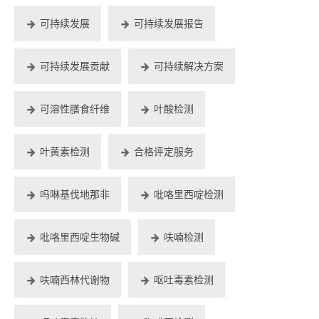
可持续发展
可持续发展报告
可持续发展贡献
可持续解决方案
可溶性膳食纤维
叶酸检测
叶黄素检测
合格评定服务
吗啉基伐地那非
吡咯里西啶检测
吡咯里西啶生物碱
呋喃检测
呋喃西林代谢物
呕吐毒素检测