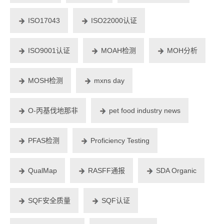
ISO17043
ISO22000认证
ISO9001认证
MOAH检测
MOH分析
MOSH检测
mxns day
O-丙基伐地那非
pet food industry news
PFAS检测
Proficiency Testing
QualMap
RASFF通报
SDA Organic
SQF安全质量
SQF认证