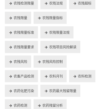
农残检测限量
农残法规
农残超标
农残限量
农残限量指标
农残限量标准
农残限量法规
农残限量要求
农残项目风险解读
农残风险
农残风险控制
农畜产品检测
农科月刊
农科检测
农药化肥污染
农药最大残留限量
农药检测
农药残留分析