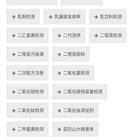
乳粉检测
乳腺癌发病率
乳饮料检测
二乙基黄检测
二代测序
二噁英检测
二噁英污染源
二噁英超标
二次配方注册
二氧化氯检测
二氧化硫检测
二氧化硫残留量检测
二氧化钛检测
二氧化钛添加剂
二甲基黄检测
亚历山大梅里埃