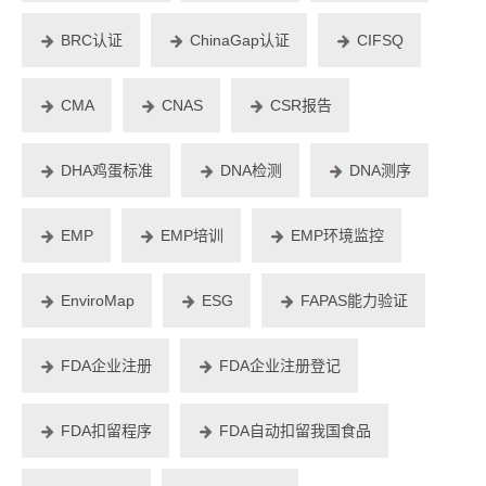
BRC认证
ChinaGap认证
CIFSQ
CMA
CNAS
CSR报告
DHA鸡蛋标准
DNA检测
DNA测序
EMP
EMP培训
EMP环境监控
EnviroMap
ESG
FAPAS能力验证
FDA企业注册
FDA企业注册登记
FDA扣留程序
FDA自动扣留我国食品