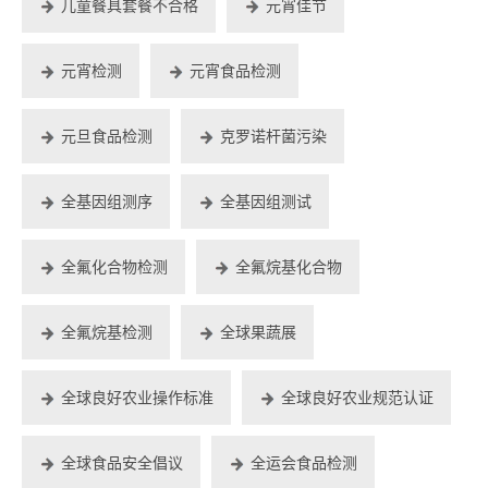
儿童餐具套餐不合格
元宵佳节
元宵检测
元宵食品检测
元旦食品检测
克罗诺杆菌污染
全基因组测序
全基因组测试
全氟化合物检测
全氟烷基化合物
全氟烷基检测
全球果蔬展
全球良好农业操作标准
全球良好农业规范认证
全球食品安全倡议
全运会食品检测