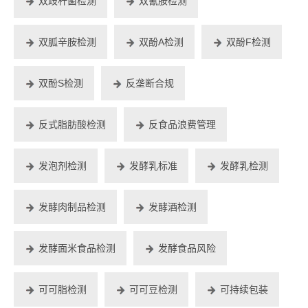
双歧杆菌检测
双氰胺检测
双胍辛胺检测
双酚A检测
双酚F检测
双酚S检测
反垄断合规
反式脂肪酸检测
反食品浪费管理
发泡剂检测
发酵乳标准
发酵乳检测
发酵肉制品检测
发酵酒检测
发酵面米食品检测
发酵食品风险
可可脂检测
可可豆检测
可持续包装