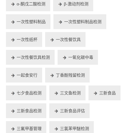
α-酮戊二酸检测
β-激动剂检测
一次性塑料制品
一次性塑料制品检测
一次性纸杯
一次性餐饮具
一次性餐饮具检测
一氧化碳中毒
一起食安行
丁香酚残留检测
七夕食品检测
三文鱼检测
三新食品
三新食品检测
三新食品评估
三氟甲基管理
三氯苯甲醚检测