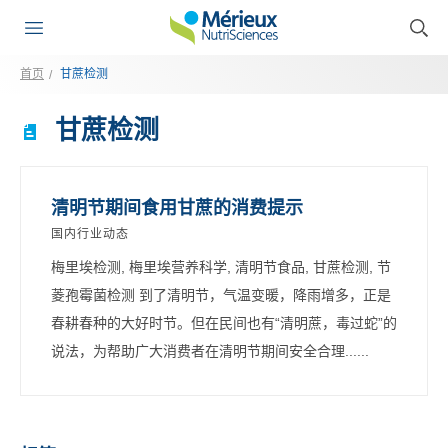
首页
甘蔗检测
甘蔗检测
清明节期间食用甘蔗的消费提示
国内行业动态
梅里埃检测, 梅里埃营养科学, 清明节食品, 甘蔗检测, 节
菱孢霉菌检测 到了清明节，气温变暖，降雨增多，正是
春耕春种的大好时节。但在民间也有“清明蔗，毒过蛇”的
说法，为帮助广大消费者在清明节期间安全合理......