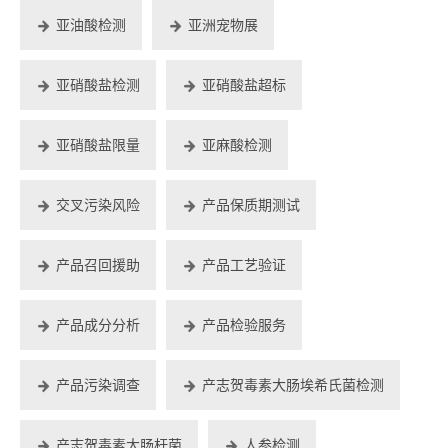
亚油酸检测
亚洲宠物展
亚硝酸盐检测
亚硝酸盐超标
亚硝酸盐限量
亚麻酸检测
交叉污染风险
产品保质期测试
产品召回援助
产品工艺验证
产品成分分析
产品检验服务
产品污染调查
产志贺毒素大肠埃希氏菌检测
产志贺毒素大肠杆菌
人参检测