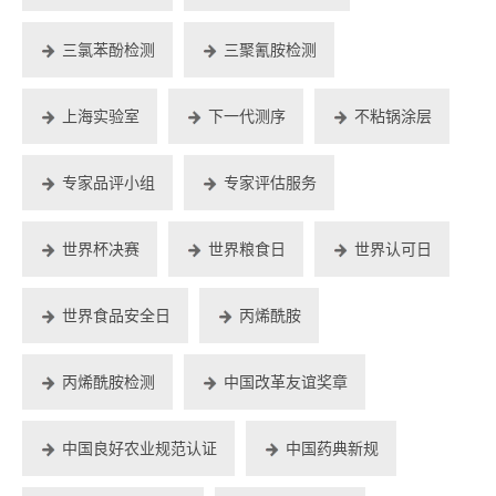
三氯苯酚检测
三聚氰胺检测
上海实验室
下一代测序
不粘锅涂层
专家品评小组
专家评估服务
世界杯决赛
世界粮食日
世界认可日
世界食品安全日
丙烯酰胺
丙烯酰胺检测
中国改革友谊奖章
中国良好农业规范认证
中国药典新规