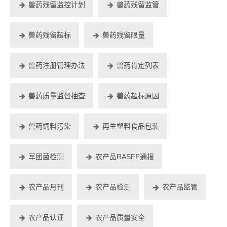
兽药残留监控计划
兽药残留监管
兽药残留超标
兽药残留限量
兽药注册管理办法
兽药肯定列表
兽药质量监督抽查
兽药超标原因
兽药饲料污染
再生塑料食品包装
军团菌检测
农产品RASFF通报
农产品月刊
农产品检测
农产品监管
农产品认证
农产品质量安全