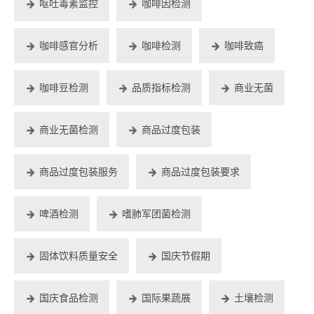
呕吐毒素监控
咖啡因检测
咖啡感官分析
咖啡检测
咖啡致癌
咖啡豆检测
品质指标检测
商业无菌
商业无菌检测
商品过度包装
商品过度包装服务
商品过度包装要求
啤酒检测
嗜肺军团菌检测
固体饮料质量安全
国庆节假期
国庆食品检测
国际果蔬展
土壤检测