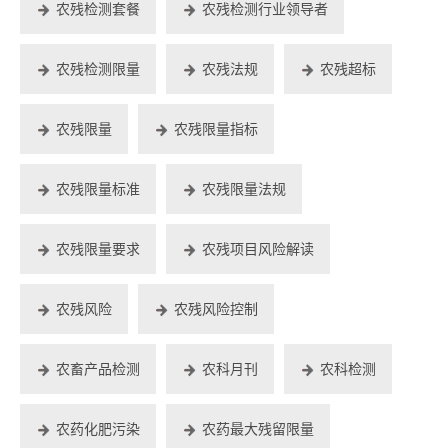
农残检测套餐
农残检测行业领导者
农残检测限量
农残法规
农残超标
农残限量
农残限量指标
农残限量标准
农残限量法规
农残限量要求
农残项目风险解读
农残风险
农残风险控制
农畜产品检测
农科月刊
农科检测
农药化肥污染
农药最大残留限量