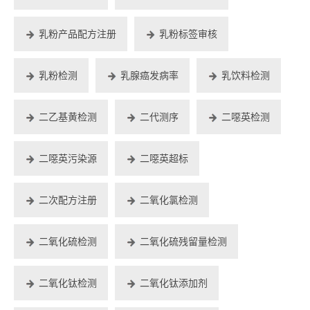
乳粉产品配方注册
乳粉标签审核
乳粉检测
乳腺癌发病率
乳饮料检测
二乙基黄检测
二代测序
二噁英检测
二噁英污染源
二噁英超标
二次配方注册
二氧化氯检测
二氧化硫检测
二氧化硫残留量检测
二氧化钛检测
二氧化钛添加剂