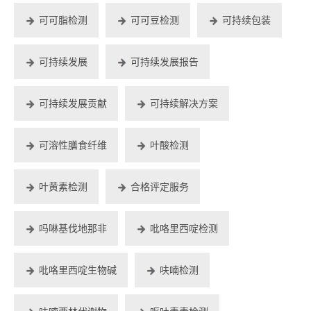
可可脂检测
可可豆检测
可持续包装
可持续发展
可持续发展报告
可持续发展贡献
可持续解决方案
可溶性膳食纤维
叶酸检测
叶黄素检测
合格评定服务
吗啉基伐地那非
吡咯里西啶检测
吡咯里西啶生物碱
呋喃检测