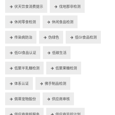
伏天饮食消费提示
伐地那非检测
休闲零食检测
休闲食品检测
传染病防治
伪绿色
低GI食品检测
低GI食品认证
低碳生活
低聚半乳糖检测
低聚果糖检测
体系认证
佛手制品检测
佩蒂宠物股份
供应商审核
供应商审核服务
供应商监控计划