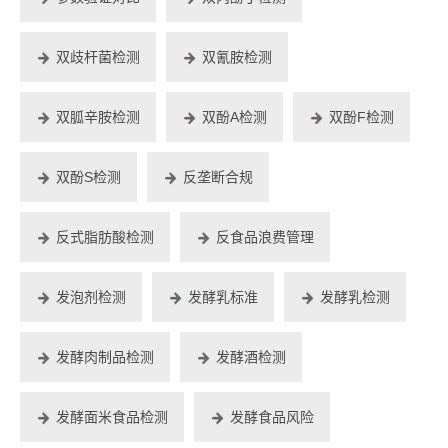
双歧杆菌检测
双氰胺检测
双胍辛胺检测
双酚A检测
双酚F检测
双酚S检测
反垄断合规
反式脂肪酸检测
反食品浪费管理
发泡剂检测
发酵乳标准
发酵乳检测
发酵肉制品检测
发酵酒检测
发酵面米食品检测
发酵食品风险