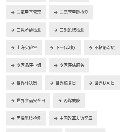
三氟甲基管理
三氯苯甲醚检测
三氯苯酚检测
三聚氰胺检测
上海实验室
下一代测序
不粘锅涂层
专家品评小组
专家评估服务
世界杯决赛
世界粮食日
世界认可日
世界食品安全日
丙烯酰胺
丙烯酰胺检测
中国改革友谊奖章