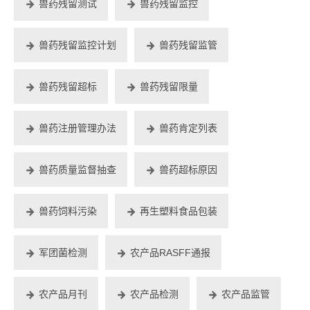
兽药残留测试
兽药残留监控
兽药残留监控计划
兽药残留监管
兽药残留超标
兽药残留限量
兽药注册管理办法
兽药肯定列表
兽药质量监督抽查
兽药超标原因
兽药饲料污染
再生塑料食品包装
军团菌检测
农产品RASFF通报
农产品月刊
农产品检测
农产品监管