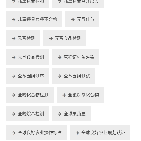
儿童食品检测
儿童食品营养成分
儿童餐具套餐不合格
元宵佳节
元宵检测
元宵食品检测
元旦食品检测
克罗诺杆菌污染
全基因组测序
全基因组测试
全氟化合物检测
全氟烷基化合物
全氟烷基检测
全球果蔬展
全球良好农业操作标准
全球良好农业规范认证