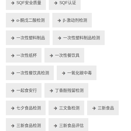
SQF安全质量
SQF认证
α-酮戊二酸检测
β-激动剂检测
一次性塑料制品
一次性塑料制品检测
一次性纸杯
一次性餐饮具
一次性餐饮具检测
一氧化碳中毒
一起食安行
丁香酚残留检测
七夕食品检测
三文鱼检测
三新食品
三新食品检测
三新食品评估