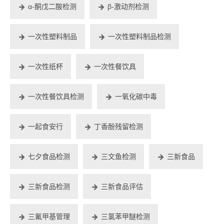
α-酮戊二酸检测
β-激动剂检测
一次性塑料制品
一次性塑料制品检测
一次性纸杯
一次性餐饮具
一次性餐饮具检测
一氧化碳中毒
一起食安行
丁香酚残留检测
七夕食品检测
三文鱼检测
三新食品
三新食品检测
三新食品评估
三氟甲基管理
三氯苯甲醚检测