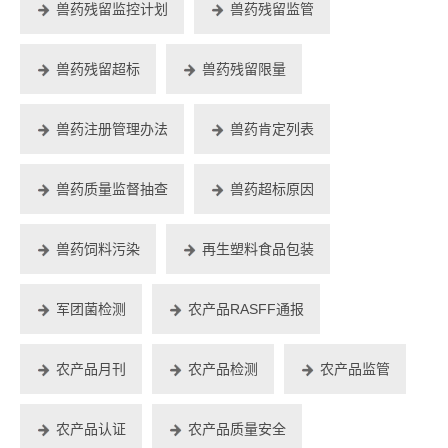
兽药残留监控计划
兽药残留监管
兽药残留超标
兽药残留限量
兽药注册管理办法
兽药肯定列表
兽药质量监督抽查
兽药超标原因
兽药饲料污染
再生塑料食品包装
军团菌检测
农产品RASFF通报
农产品月刊
农产品检测
农产品监管
农产品认证
农产品质量安全