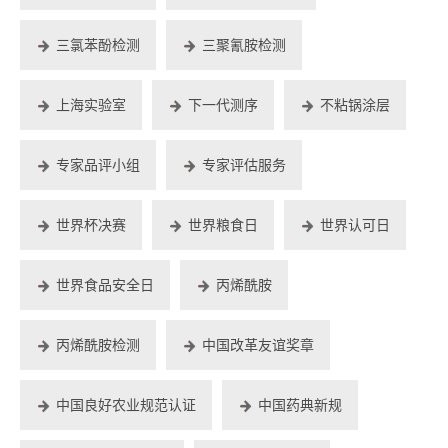
三氯苯酚检测
三聚氰胺检测
上海实验室
下一代测序
不粘锅涂层
专家品评小组
专家评估服务
世界杯决赛
世界粮食日
世界认可日
世界食品安全日
丙烯酰胺
丙烯酰胺检测
中国改革友谊奖章
中国良好农业规范认证
中国药典新规