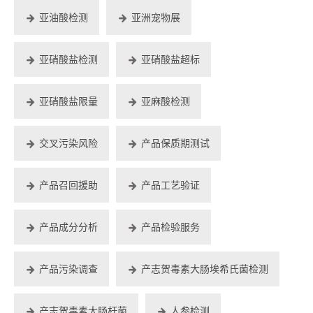
亚油酸检测
亚洲宠物展
亚硝酸盐检测
亚硝酸盐超标
亚硝酸盐限量
亚麻酸检测
交叉污染风险
产品保质期测试
产品召回援助
产品工艺验证
产品成分分析
产品检验服务
产品污染调查
产志贺毒素大肠埃希氏菌检测
产志贺毒素大肠杆菌
人参检测