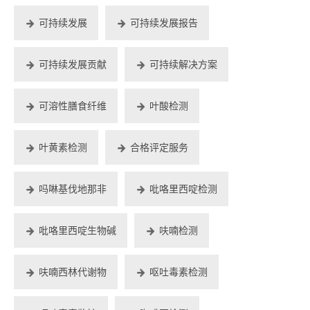
可持续发展
可持续发展报告
可持续发展贡献
可持续解决方案
可溶性膳食纤维
叶酸检测
叶黄素检测
合格评定服务
吗啉基伐地那非
吡咯里西啶检测
吡咯里西啶生物碱
呋喃检测
呋喃西林代谢物
呕吐毒素检测