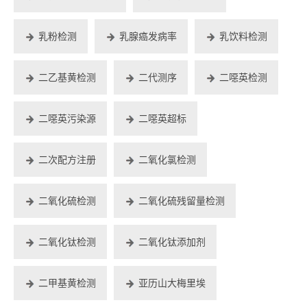
乳粉检测
乳腺癌发病率
乳饮料检测
二乙基黄检测
二代测序
二噁英检测
二噁英污染源
二噁英超标
二次配方注册
二氧化氯检测
二氧化硫检测
二氧化硫残留量检测
二氧化钛检测
二氧化钛添加剂
二甲基黄检测
亚历山大梅里埃