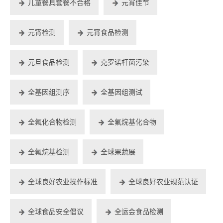
儿童餐具套餐不合格
元宵佳节
元宵检测
元宵食品检测
元旦食品检测
克罗诺杆菌污染
全基因组测序
全基因组测试
全氟化合物检测
全氟烷基化合物
全氟烷基检测
全球果蔬展
全球良好农业操作标准
全球良好农业规范认证
全球食品安全倡议
全运会食品检测