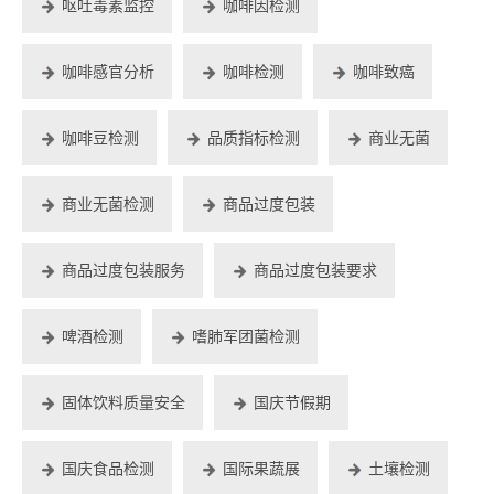
呕吐毒素监控
咖啡因检测
咖啡感官分析
咖啡检测
咖啡致癌
咖啡豆检测
品质指标检测
商业无菌
商业无菌检测
商品过度包装
商品过度包装服务
商品过度包装要求
啤酒检测
嗜肺军团菌检测
固体饮料质量安全
国庆节假期
国庆食品检测
国际果蔬展
土壤检测