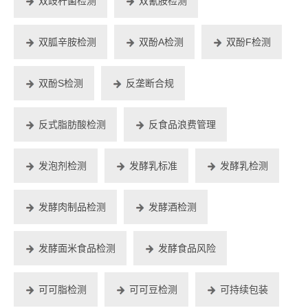
双歧杆菌检测
双氰胺检测
双胍辛胺检测
双酚A检测
双酚F检测
双酚S检测
反垄断合规
反式脂肪酸检测
反食品浪费管理
发泡剂检测
发酵乳标准
发酵乳检测
发酵肉制品检测
发酵酒检测
发酵面米食品检测
发酵食品风险
可可脂检测
可可豆检测
可持续包装