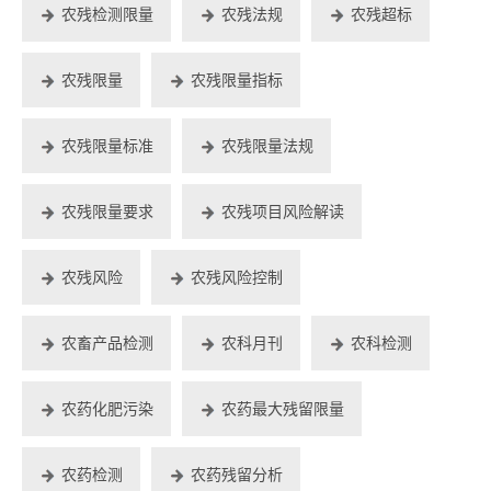
农残检测限量
农残法规
农残超标
农残限量
农残限量指标
农残限量标准
农残限量法规
农残限量要求
农残项目风险解读
农残风险
农残风险控制
农畜产品检测
农科月刊
农科检测
农药化肥污染
农药最大残留限量
农药检测
农药残留分析