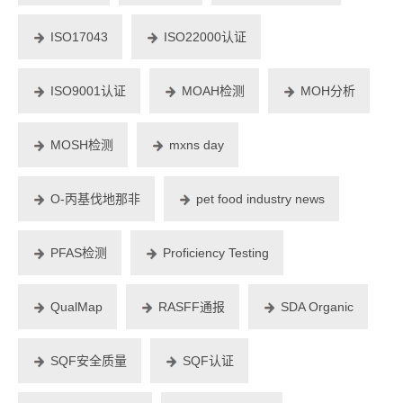
ISO17043
ISO22000认证
ISO9001认证
MOAH检测
MOH分析
MOSH检测
mxns day
O-丙基伐地那非
pet food industry news
PFAS检测
Proficiency Testing
QualMap
RASFF通报
SDA Organic
SQF安全质量
SQF认证