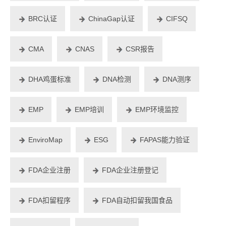
BRC认证
ChinaGap认证
CIFSQ
CMA
CNAS
CSR报告
DHA鸡蛋标准
DNA检测
DNA测序
EMP
EMP培训
EMP环境监控
EnviroMap
ESG
FAPAS能力验证
FDA企业注册
FDA企业注册登记
FDA扣留程序
FDA自动扣留我国食品