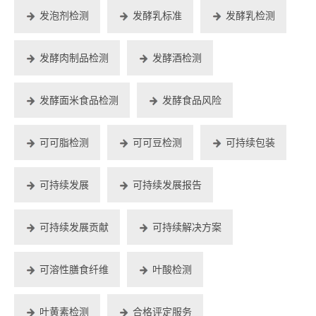
发泡剂检测
发酵乳标准
发酵乳检测
发酵肉制品检测
发酵酒检测
发酵面米食品检测
发酵食品风险
可可脂检测
可可豆检测
可持续包装
可持续发展
可持续发展报告
可持续发展贡献
可持续解决方案
可溶性膳食纤维
叶酸检测
叶黄素检测
合格评定服务