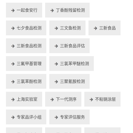
一起食安行
丁香酚残留检测
七夕食品检测
三文鱼检测
三新食品
三新食品检测
三新食品评估
三氟甲基管理
三氯苯甲醚检测
三氯苯酚检测
三聚氰胺检测
上海实验室
下一代测序
不粘锅涂层
专家品评小组
专家评估服务