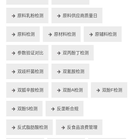
原料乳粉检测
原料供应商质量日
原料检测
原材料检测
原辅料检测
参数验证对比
双丙酚丁检测
双歧杆菌检测
双氰胺检测
双胍辛胺检测
双酚A检测
双酚F检测
双酚S检测
反垄断合规
反式脂肪酸检测
反食品浪费管理