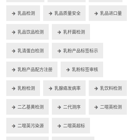
乳品检测
乳品质量安全
乳品进口量
乳品饮品检测
乳杆菌检测
乳清蛋白检测
乳粉产品标签标示
乳粉产品配方注册
乳粉标签审核
乳粉检测
乳腺癌发病率
乳饮料检测
二乙基黄检测
二代测序
二噁英检测
二噁英污染源
二噁英超标