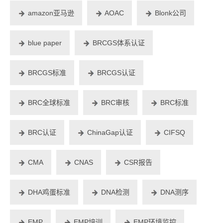
amazon亚马逊
AOAC
Blonk公司
blue paper
BRCGS体系认证
BRCGS标准
BRCGS认证
BRC全球标准
BRC审核
BRC标准
BRC认证
ChinaGap认证
CIFSQ
CMA
CNAS
CSR报告
DHA鸡蛋标准
DNA检测
DNA测序
EMP
EMP培训
EMP环境监控