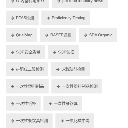
O-丙基伐地那非
pet food industry news
PFAS检测
Proficiency Testing
QualMap
RASFF通报
SDA Organic
SQF安全质量
SQF认证
α-酮戊二酸检测
β-激动剂检测
一次性塑料制品
一次性塑料制品检测
一次性纸杯
一次性餐饮具
一次性餐饮具检测
一氧化碳中毒