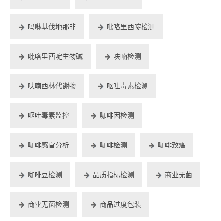
吗啉基伐地那非
吡咯里西啶检测
吡咯里西啶生物碱
呋喃检测
呋喃西林代谢物
呕吐毒素检测
呕吐毒素监控
咖啡因检测
咖啡感官分析
咖啡检测
咖啡致癌
咖啡豆检测
品质指标检测
商业无菌
商业无菌检测
商品过度包装