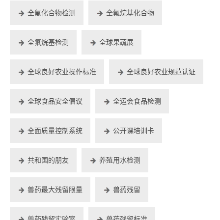
全氟化合物检测
全氟烷基化合物
全氟烷基检测
全球果蔬展
全球良好农业操作标准
全球良好农业规范认证
全球食品安全倡议
全运会食品检测
全面质量控制系统
公开课培训卡
共和国的朋友
养殖用水检测
兽药最大残留限量
兽药残留
兽药残留实验室
兽药残留标准