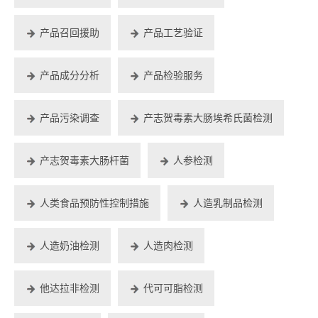
产品召回援助
产品工艺验证
产品成分分析
产品检验服务
产品污染调查
产志贺毒素大肠埃希氏菌检测
产志贺毒素大肠杆菌
人参检测
人类食品预防性控制措施
人造乳制品检测
人造奶油检测
人造肉检测
他达拉非检测
代可可脂检测