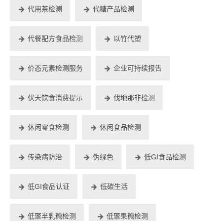
代用茶检测
代糖产品检测
代餐配方食品检测
以竹代塑
价态元素检测服务
企业可持续报告
伏天饮食消费提示
伐地那非检测
休闲零食检测
休闲食品检测
传染病防治
伪绿色
低GI食品检测
低GI食品认证
低碳生活
低聚半乳糖检测
低聚果糖检测