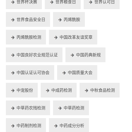
世界杯决赛
世界粮食日
世界认可日
世界食品安全日
丙烯酰胺
丙烯酰胺检测
中国改革友谊奖章
中国良好农业规范认证
中国药典新规
中国认证认可协会
中国质量大会
中宠股份
中成药检测
中秋食品检测
中草药农残检测
中草药检测
中药制剂检测
中药成分分析