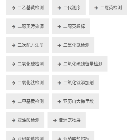
二乙基黄检测
二代测序
二噁英检测
二噁英污染源
二噁英超标
二次配方注册
二氧化氯检测
二氧化硫检测
二氧化硫残留量检测
二氧化钛检测
二氧化钛添加剂
二甲基黄检测
亚历山大梅里埃
亚油酸检测
亚洲宠物展
亚硝酸盐检测
亚硝酸盐超标