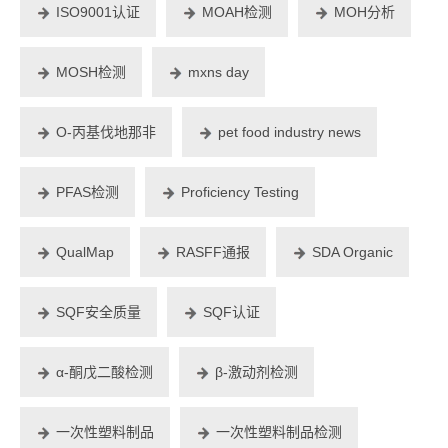
ISO9001认证
MOAH检测
MOH分析
MOSH检测
mxns day
O-丙基伐地那非
pet food industry news
PFAS检测
Proficiency Testing
QualMap
RASFF通报
SDA Organic
SQF安全质量
SQF认证
α-酮戊二酸检测
β-激动剂检测
一次性塑料制品
一次性塑料制品检测