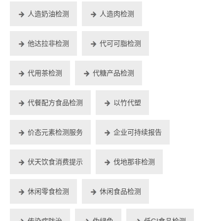
人造奶油检测
人造肉检测
他达拉非检测
代可可脂检测
代用茶检测
代糖产品检测
代餐配方食品检测
以竹代塑
价态元素检测服务
企业可持续报告
伏天饮食消费提示
伐地那非检测
休闲零食检测
休闲食品检测
传染病防治
伪绿色
低GI食品检测