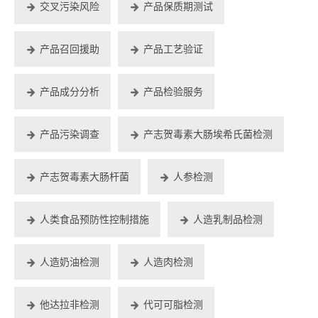
交叉污染风险
产品保质期测试
产品召回援助
产品工艺验证
产品成分分析
产品检验服务
产品污染调查
产志贺毒素大肠埃希氏菌检测
产志贺毒素大肠杆菌
人参检测
人类食品预防性控制措施
人造乳制品检测
人造奶油检测
人造肉检测
他达拉非检测
代可可脂检测