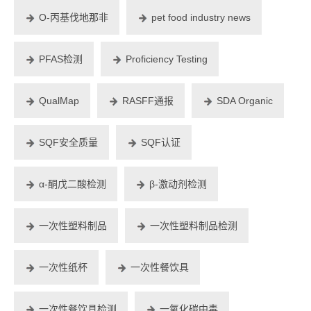
O-丙基伐地那非
pet food industry news
PFAS检测
Proficiency Testing
QualMap
RASFF通报
SDA Organic
SQF安全质量
SQF认证
α-酮戊二酸检测
β-激动剂检测
一次性塑料制品
一次性塑料制品检测
一次性纸杯
一次性餐饮具
一次性餐饮具检测
一氧化碳中毒