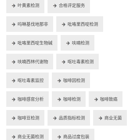
叶黄素检测
合格评定服务
吗啉基伐地那非
吡咯里西啶检测
吡咯里西啶生物碱
呋喃检测
呋喃西林代谢物
呕吐毒素检测
呕吐毒素监控
咖啡因检测
咖啡感官分析
咖啡检测
咖啡致癌
咖啡豆检测
品质指标检测
商业无菌
商业无菌检测
商品过度包装