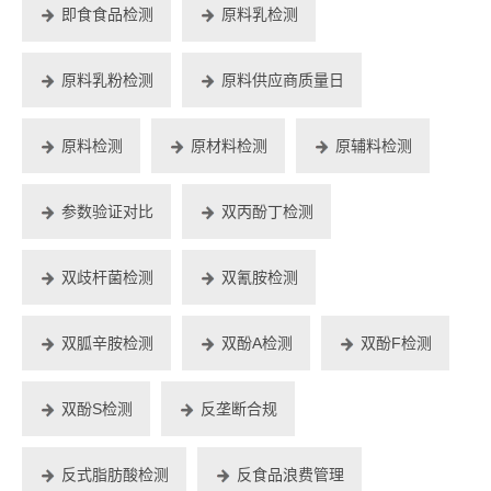
即食食品检测
原料乳检测
原料乳粉检测
原料供应商质量日
原料检测
原材料检测
原辅料检测
参数验证对比
双丙酚丁检测
双歧杆菌检测
双氰胺检测
双胍辛胺检测
双酚A检测
双酚F检测
双酚S检测
反垄断合规
反式脂肪酸检测
反食品浪费管理