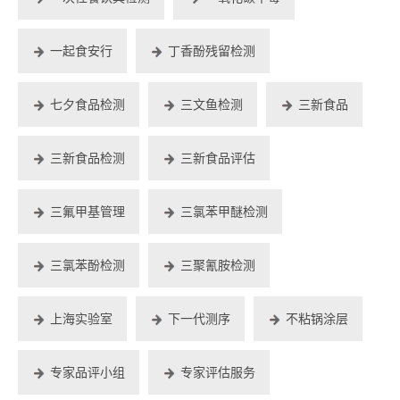
一起食安行
丁香酚残留检测
七夕食品检测
三文鱼检测
三新食品
三新食品检测
三新食品评估
三氟甲基管理
三氯苯甲醚检测
三氯苯酚检测
三聚氰胺检测
上海实验室
下一代测序
不粘锅涂层
专家品评小组
专家评估服务