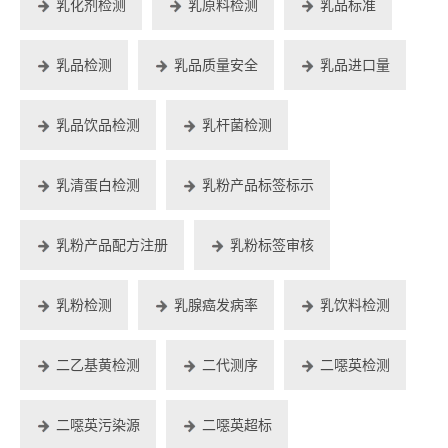
乳化剂检测
乳原料检测
乳品标准
乳品检测
乳品质量安全
乳品进口量
乳品饮品检测
乳杆菌检测
乳清蛋白检测
乳粉产品标签标示
乳粉产品配方注册
乳粉标签审核
乳粉检测
乳腺癌发病率
乳饮料检测
二乙基黄检测
二代测序
二噁英检测
二噁英污染源
二噁英超标