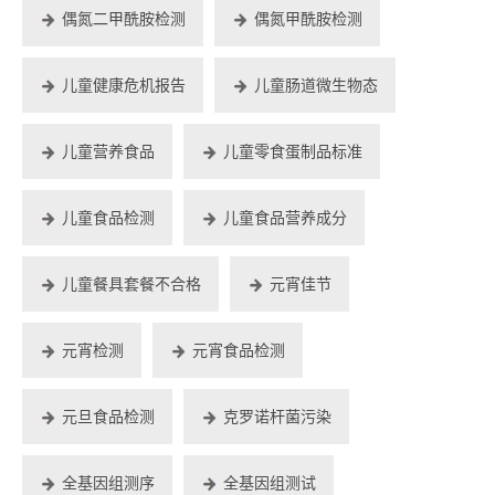
偶氮二甲酰胺检测
偶氮甲酰胺检测
儿童健康危机报告
儿童肠道微生物态
儿童营养食品
儿童零食蛋制品标准
儿童食品检测
儿童食品营养成分
儿童餐具套餐不合格
元宵佳节
元宵检测
元宵食品检测
元旦食品检测
克罗诺杆菌污染
全基因组测序
全基因组测试