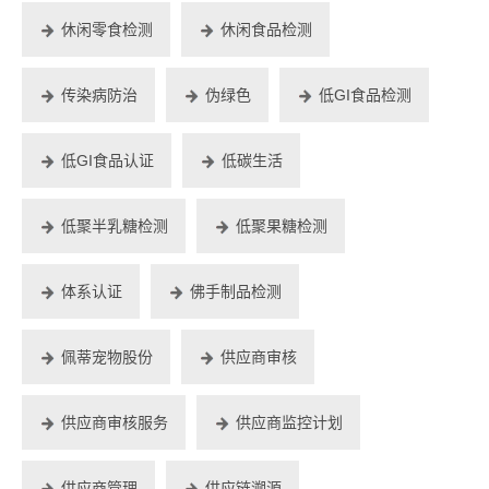
休闲零食检测
休闲食品检测
传染病防治
伪绿色
低GI食品检测
低GI食品认证
低碳生活
低聚半乳糖检测
低聚果糖检测
体系认证
佛手制品检测
佩蒂宠物股份
供应商审核
供应商审核服务
供应商监控计划
供应商管理
供应链溯源