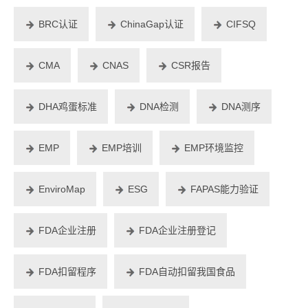
BRC认证
ChinaGap认证
CIFSQ
CMA
CNAS
CSR报告
DHA鸡蛋标准
DNA检测
DNA测序
EMP
EMP培训
EMP环境监控
EnviroMap
ESG
FAPAS能力验证
FDA企业注册
FDA企业注册登记
FDA扣留程序
FDA自动扣留我国食品