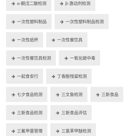
α-酮戊二酸检测
β-激动剂检测
一次性塑料制品
一次性塑料制品检测
一次性纸杯
一次性餐饮具
一次性餐饮具检测
一氧化碳中毒
一起食安行
丁香酚残留检测
七夕食品检测
三文鱼检测
三新食品
三新食品检测
三新食品评估
三氟甲基管理
三氯苯甲醚检测