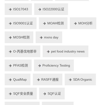
ISO17043
ISO22000认证
ISO9001认证
MOAH检测
MOH分析
MOSH检测
mxns day
O-丙基伐地那非
pet food industry news
PFAS检测
Proficiency Testing
QualMap
RASFF通报
SDA Organic
SQF安全质量
SQF认证