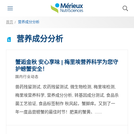
首页
营养成分分析
营养成分分析
蟹逅金秋 安心享味 | 梅里埃营养科学为您守
护螃蟹安全！
国内行业动态
兽药残留测试, 农药残留测试, 微生物检测, 梅里埃检测,
梅里埃营养科学, 营养成分分析, 转基因成分测试, 食品杀
菌工艺验证, 食品标签制作 秋风起，蟹脚痒。又到了一
年一度品尝螃蟹的最佳时节！肥美的蟹黄、......