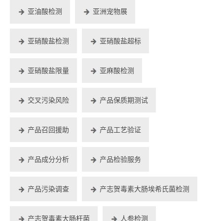
亚油酸检测
亚洲宠物展
亚硝酸盐检测
亚硝酸盐超标
亚硝酸盐限量
亚麻酸检测
交叉污染风险
产品保质期测试
产品召回援助
产品工艺验证
产品成分分析
产品检验服务
产品污染调查
产志贺毒素大肠埃希氏菌检测
产志贺毒素大肠杆菌
人参检测