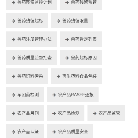
兽药残留监控计划
兽药残留监管
兽药残留超标
兽药残留限量
兽药注册管理办法
兽药肯定列表
兽药质量监督抽查
兽药超标原因
兽药饲料污染
再生塑料食品包装
军团菌检测
农产品RASFF通报
农产品月刊
农产品检测
农产品监管
农产品认证
农产品质量安全