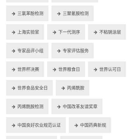
三氯苯酚检测
三聚氰胺检测
上海实验室
下一代测序
不粘锅涂层
专家品评小组
专家评估服务
世界杯决赛
世界粮食日
世界认可日
世界食品安全日
丙烯酰胺
丙烯酰胺检测
中国改革友谊奖章
中国良好农业规范认证
中国药典新规