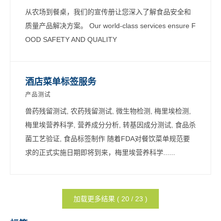
从农场到餐桌，我们的宣传册让您深入了解食品安全和
质量产品解决方案。 Our world-class services ensure F
OOD SAFETY AND QUALITY
酒店菜单标签服务
产品测试
兽药残留测试, 农药残留测试, 微生物检测, 梅里埃检测,
梅里埃营养科学, 营养成分分析, 转基因成分测试, 食品杀
菌工艺验证, 食品标签制作 随着FDA对餐饮菜单规范要
求的正式实施日期即将到来，梅里埃营养科学......
加载更多结果 ( 20 / 23 )