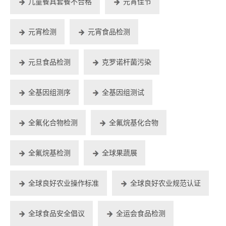
儿童餐具套餐不合格
元宵佳节
元宵检测
元宵食品检测
元旦食品检测
克罗诺杆菌污染
全基因组测序
全基因组测试
全氟化合物检测
全氟烷基化合物
全氟烷基检测
全球果蔬展
全球良好农业操作标准
全球良好农业规范认证
全球食品安全倡议
全运会食品检测