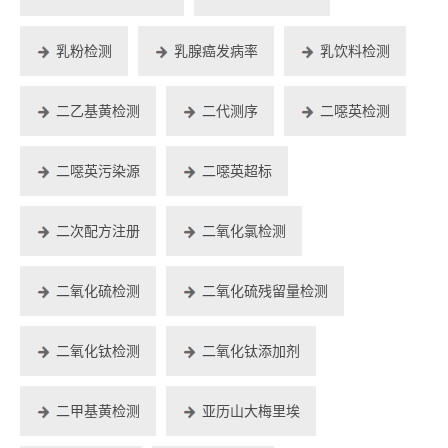
乳粉检测
乳腺癌发病率
乳饮料检测
二乙基黄检测
二代测序
二噁英检测
二噁英污染源
二噁英超标
二次配方注册
二氧化氯检测
二氧化硫检测
二氧化硫残留量检测
二氧化钛检测
二氧化钛添加剂
二甲基黄检测
亚历山大梅里埃