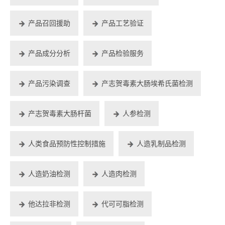
产品召回援助
产品工艺验证
产品成分分析
产品检验服务
产品污染调查
产志贺毒素大肠埃希氏菌检测
产志贺毒素大肠杆菌
人参检测
人类食品预防性控制措施
人造乳制品检测
人造奶油检测
人造肉检测
他达拉非检测
代可可脂检测