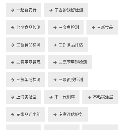
一起食安行
丁香酚残留检测
七夕食品检测
三文鱼检测
三新食品
三新食品检测
三新食品评估
三氟甲基管理
三氯苯甲醚检测
三氯苯酚检测
三聚氰胺检测
上海实验室
下一代测序
不粘锅涂层
专家品评小组
专家评估服务