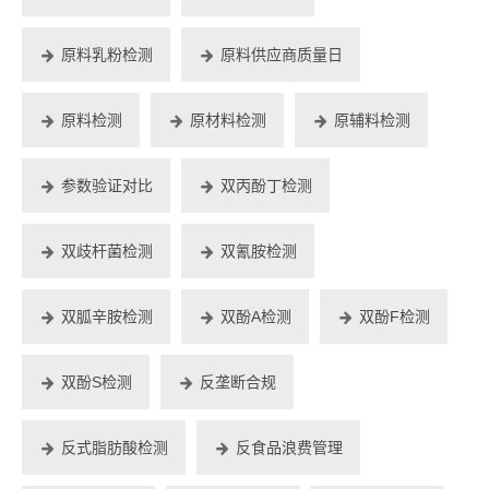
原料乳粉检测
原料供应商质量日
原料检测
原材料检测
原辅料检测
参数验证对比
双丙酚丁检测
双歧杆菌检测
双氰胺检测
双胍辛胺检测
双酚A检测
双酚F检测
双酚S检测
反垄断合规
反式脂肪酸检测
反食品浪费管理