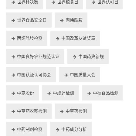
世界杯决赛
世界粮食日
世界认可日
世界食品安全日
丙烯酰胺
丙烯酰胺检测
中国改革友谊奖章
中国良好农业规范认证
中国药典新规
中国认证认可协会
中国质量大会
中宠股份
中成药检测
中秋食品检测
中草药农残检测
中草药检测
中药制剂检测
中药成分分析