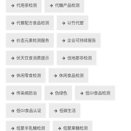
代用茶检测
代糖产品检测
代餐配方食品检测
以竹代塑
价态元素检测服务
企业可持续报告
伏天饮食消费提示
伐地那非检测
休闲零食检测
休闲食品检测
传染病防治
伪绿色
低GI食品检测
低GI食品认证
低碳生活
低聚半乳糖检测
低聚果糖检测