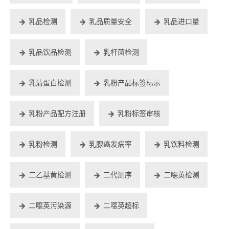
乳品检测
乳品质量安全
乳品进口量
乳品饮品检测
乳杆菌检测
乳清蛋白检测
乳粉产品标签标示
乳粉产品配方注册
乳粉标签审核
乳粉检测
乳腺癌发病率
乳饮料检测
二乙基黄检测
二代测序
二噁英检测
二噁英污染源
二噁英超标