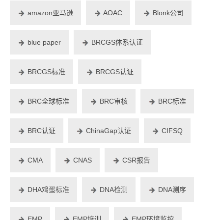
amazon亚马逊
AOAC
Blonk公司
blue paper
BRCGS体系认证
BRCGS标准
BRCGS认证
BRC全球标准
BRC审核
BRC标准
BRC认证
ChinaGap认证
CIFSQ
CMA
CNAS
CSR报告
DHA鸡蛋标准
DNA检测
DNA测序
EMP
EMP培训
EMP环境监控