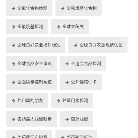
全氟化合物检测
全氟烷基化合物
全氟烷基检测
全球果蔬展
全球良好农业操作标准
全球良好农业规范认证
全球食品安全倡议
全运会食品检测
全面质量控制系统
公开课培训卡
共和国的朋友
养殖用水检测
兽药最大残留限量
兽药残留
兽药残留实验室
兽药残留标准