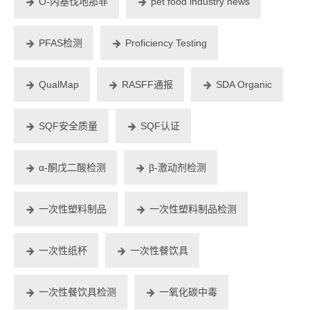
O-丙基伐地那非
pet food industry news
PFAS检测
Proficiency Testing
QualMap
RASFF通报
SDA Organic
SQF安全质量
SQF认证
α-酮戊二酸检测
β-激动剂检测
一次性塑料制品
一次性塑料制品检测
一次性纸杯
一次性餐饮具
一次性餐饮具检测
一氧化碳中毒