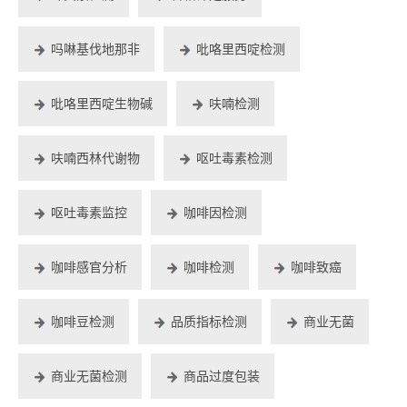
吗啉基伐地那非
吡咯里西啶检测
吡咯里西啶生物碱
呋喃检测
呋喃西林代谢物
呕吐毒素检测
呕吐毒素监控
咖啡因检测
咖啡感官分析
咖啡检测
咖啡致癌
咖啡豆检测
品质指标检测
商业无菌
商业无菌检测
商品过度包装