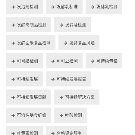
发泡剂检测
发酵乳标准
发酵乳检测
发酵肉制品检测
发酵酒检测
发酵面米食品检测
发酵食品风险
可可脂检测
可可豆检测
可持续包装
可持续发展
可持续发展报告
可持续发展贡献
可持续解决方案
可溶性膳食纤维
叶酸检测
叶黄素检测
合格评定服务