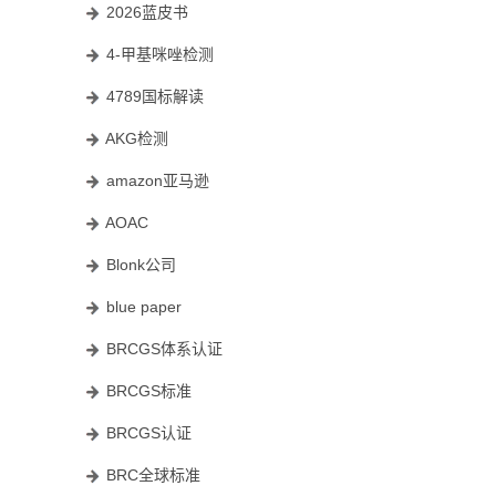
2026蓝皮书
4-甲基咪唑检测
4789国标解读
AKG检测
amazon亚马逊
AOAC
Blonk公司
blue paper
BRCGS体系认证
BRCGS标准
BRCGS认证
BRC全球标准