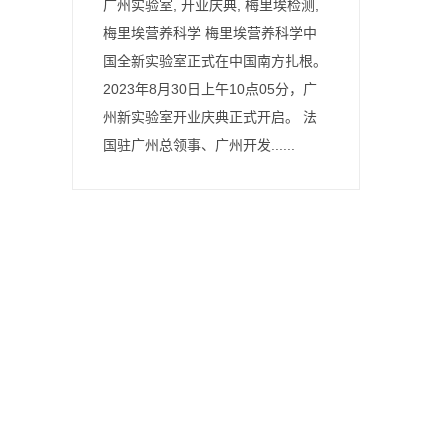
广州实验室, 开业庆典, 梅里埃检测,
梅里埃营养科学 梅里埃营养科学中
国全新实验室正式在中国南方扎根。
2023年8月30日上午10点05分，广
州新实验室开业庆典正式开启。 法
国驻广州总领事、广州开发......