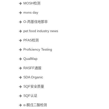
MOSH检测
mxns day
O-丙基伐地那非
pet food industry news
PFAS检测
Proficiency Testing
QualMap
RASFF通报
SDA Organic
SQF安全质量
SQF认证
α-酮戊二酸检测